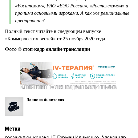
«Росатомом», РАО «ЕЭС России», «Ростелекомом» и
прочими основными игроками. А как же региональные
предприятия?
Полный текст читайте в следующем выпуске
«Коммерческих вестей» от 25 ноября 2020 года.
Фото © стоп-кадр онлайн-трансляции
Павлова Анастасия
Метки
госзакупки
,
кризис
,
IT
,
Герман Клименко
,
Александр