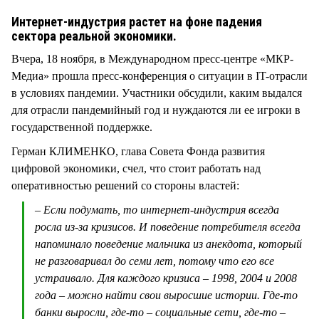
СТИЛЬ ЖИЗНИ
Интернет-индустрия растет на фоне падения
сектора реальной экономики.
Вчера, 18 ноября, в Международном пресс-центре «МКР-
Медиа» прошла пресс-конференция о ситуации в IT-отрасли
в условиях пандемии. Участники обсудили, каким выдался
для отрасли пандемийный год и нуждаются ли ее игроки в
государственной поддержке.
Герман КЛИМЕНКО, глава Совета Фонда развития
цифровой экономики, счел, что стоит работать над
оперативностью решений со стороны властей:
– Если подумать, то интернет-индустрия всегда
росла из-за кризисов. И поведение потребителя всегда
напоминало поведение мальчика из анекдота, который
не разговаривал до семи лет, потому что его все
устраивало. Для каждого кризиса – 1998, 2004 и 2008
года – можно найти свои выросшие истории. Где-то
банки выросли, где-то – социальные сети, где-то –