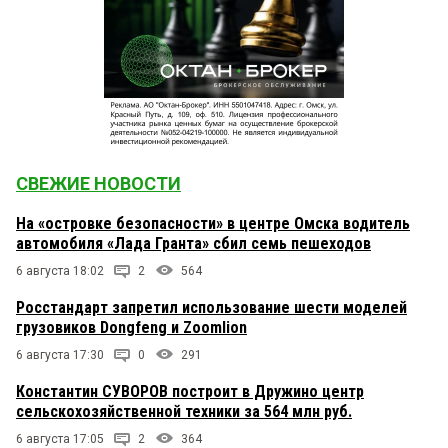
СВЕЖИЕ НОВОСТИ
На «островке безопасности» в центре Омска водитель
автомобиля «Лада Гранта» сбил семь пешеходов
6 августа 18:02
2
564
Росстандарт запретил использование шести моделей
грузовиков Dongfeng и Zoomlion
6 августа 17:30
0
291
Константин СУВОРОВ построит в Дружино центр
сельскохозяйственной техники за 564 млн руб.
6 августа 17:05
2
364