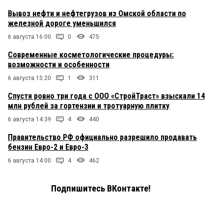
Вывоз нефти и нефтегрузов из Омской области по
железной дороге уменьшился
6 августа 16:00
0
475
Современные косметологические процедуры:
возможности и особенности
6 августа 15:20
1
311
Спустя ровно три года с ООО «СтройТраст» взыскали 14
млн рублей за гортензии и тротуарную плитку
6 августа 14:39
4
440
Правительство РФ официально разрешило продавать
бензин Евро-2 и Евро-3
6 августа 14:00
4
462
Подпишитесь ВКонтакте!