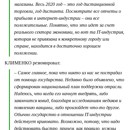
магазины. Весь 2020 год – это год дистанционной
торговли, год дистанта. Посмотрите все отчеты о
прибылях в интернет-индустрии – они все
положительные. Понятно, что это идет за счет
реального сектора экономики, но вот та IT-индустрия,
которая не привязана к конкретному городу или
стране, находится в достаточно хорошем
положении.
КЛИМЕНКО резюмировал:
– Самое главное, пока что никто из нас не пострадал
от помощи государства. Недавно было объявлено, что
сформирован национальный план поддержки отрасли.
Надеюсь, что когда его начнут внедрять, либо
закончится ковид, благодаря исследованиям медиков и
появлению вакцины, либо произойдет что-то другое.
Обычно государство в отношении IT-индустрии
действует кривовато. Возможно, потому, что надо
действовать быстро, причем, как правило, нужны