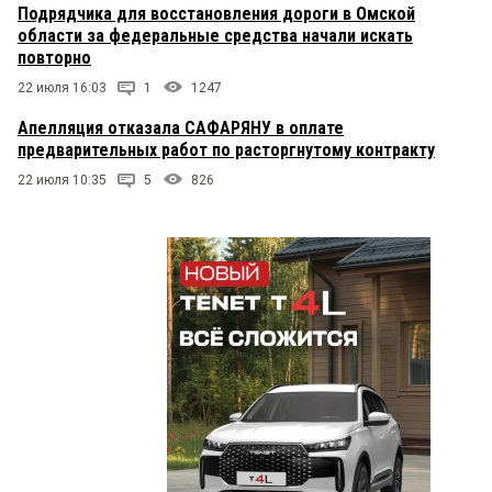
Подрядчика для восстановления дороги в Омской
области за федеральные средства начали искать
повторно
22 июля 16:03
1
1247
Апелляция отказала САФАРЯНУ в оплате
предварительных работ по расторгнутому контракту
22 июля 10:35
5
826