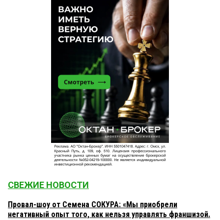
СВЕЖИЕ НОВОСТИ
Провал-шоу от Семена СОКУРА: «Мы приобрели
негативный опыт того, как нельзя управлять франшизой.