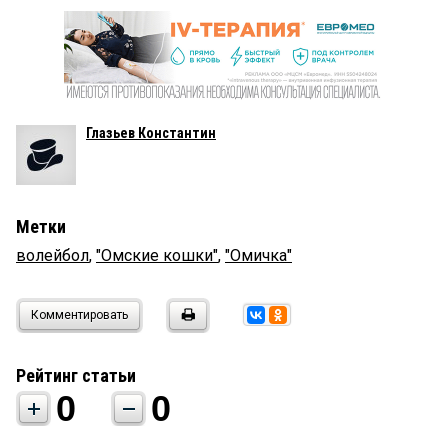
Глазьев Константин
Метки
волейбол
,
"Омские кошки"
,
"Омичка"
Комментировать
Рейтинг статьи
0
0