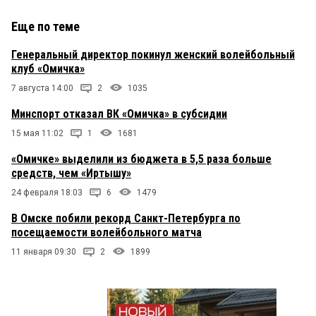
Еще по теме
Генеральный директор покинул женский волейбольный
клуб «Омичка»
7 августа 14:00
2
1035
Минспорт отказал ВК «Омичка» в субсидии
15 мая 11:02
1
1681
«Омичке» выделили из бюджета в 5,5 раза больше
средств, чем «Иртышу»
24 февраля 18:03
6
1479
В Омске побили рекорд Санкт-Петербурга по
посещаемости волейбольного матча
11 января 09:30
2
1899