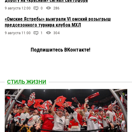
дорогу на «красный» сигнал светофора
9 августа 12:00
0
286
«Омские Ястребы» выиграли VI омский розыгрыш
предсезонного турнира клубов МХЛ
9 августа 11:00
1
304
Подпишитесь ВКонтакте!
СТИЛЬ ЖИЗНИ