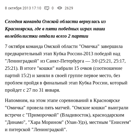
8 октября 2013 17:10
0
2629
Сегодня команда Омской области вернулась из
Красноярска, где в пяти победных играх наши
волейболистки отдали всего 2 партии
7 октября команда Омской области "Омичка" завершила
предварительный этап Кубка России-2013 победой над
"Ленинградкой" из Санкт-Петербурга — 3:0 (25:21, 25:17,
25:21). В итоге "кошки" набрали 15 очков (соотношение
партий 15:2) и заняли в своей группе первое место, без
проблем пройдя в финальный этап Кубка России, который
пройдет с 27 по 31 января.
Напомним, на этом этапе соревнований в Красноярске
"Омичка" провела пять матчей. "Омские кошки" выиграли
встречи с "Приморочкой" (Владивосток), краснодарским
"Динамо", "Хара Морином" (Улан-Удэ), местным "Енисеем"
и питерской "Ленинградкой".