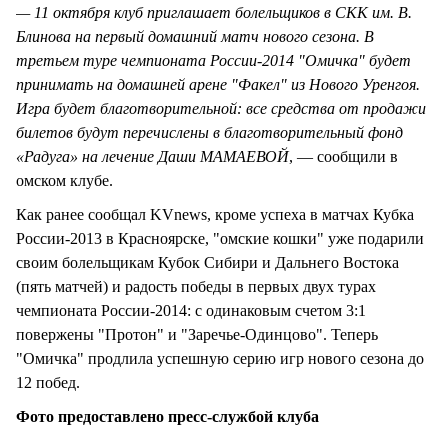
— 11 октября клуб приглашает болельщиков в СКК им. В.
Блинова на первый домашний матч нового сезона. В
третьем туре чемпионата России-2014 "Омичка" будет
принимать на домашней арене "Факел" из Нового Уренгоя.
Игра будет благотворительной: все средства от продажи
билетов будут перечислены в благотворительный фонд
«Радуга» на лечение Даши МАМАЕВОЙ
, — сообщили в
омском клубе.
Как ранее сообщал KVnews, кроме успеха в матчах Кубка
России-2013 в Красноярске, "омские кошки" уже подарили
своим болельщикам Кубок Сибири и Дальнего Востока
(пять матчей) и радость победы в первых двух турах
чемпионата России-2014: с одинаковым счетом 3:1
повержены "Протон" и "Заречье-Одинцово". Теперь
"Омичка" продлила успешную серию игр нового сезона до
12 побед.
Фото предоставлено пресс-службой клуба