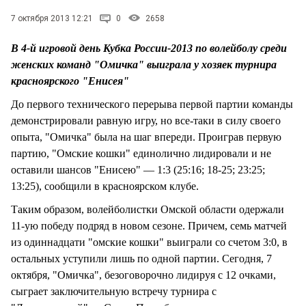
7 октября 2013 12:21
0
2658
В 4-й игровой день Кубка России-2013 по волейболу среди
женских команд "Омичка" выиграла у хозяек турнира
красноярского "Енисея"
До первого технического перерыва первой партии команды
демонстрировали равную игру, но все-таки в силу своего
опыта, "Омичка" была на шаг впереди. Проиграв первую
партию, "Омские кошки" единолично лидировали и не
оставили шансов "Енисею" — 1:3 (25:16; 18-25; 23:25;
13:25), сообщили в красноярском клубе.
Таким образом, волейболистки Омской области одержали
11-ую победу подряд в новом сезоне. Причем, семь матчей
из одиннадцати "омские кошки" выиграли со счетом 3:0, в
остальных уступили лишь по одной партии. Сегодня, 7
октября, "Омичка", безоговорочно лидируя с 12 очками,
сыграет заключительную встречу турнира с