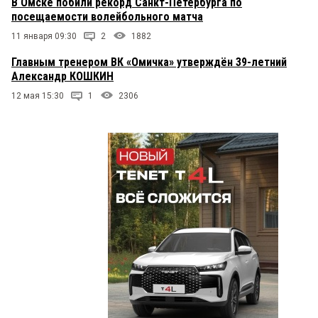
В Омске побили рекорд Санкт-Петербурга по
посещаемости волейбольного матча
11 января 09:30
2
1882
Главным тренером ВК «Омичка» утверждён 39-летний
Александр КОШКИН
12 мая 15:30
1
2306