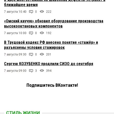
ближайшее время
7 августа 10:40
0
222
«Омский каучук» обновил оборудование производства
высокооктановых компонентов
7 августа 10:00
0
192
В Трудовой кодекс РФ внесено понятие «стажёр» и
разъяснены условия стажировок
7 августа 09:30
0
201
Сергею КОЗУБЕНКО продлили СИЗО до сентября
7 августа 09:00
3
394
Подпишитесь ВКонтакте!
СТИЛЬ ЖИЗНИ