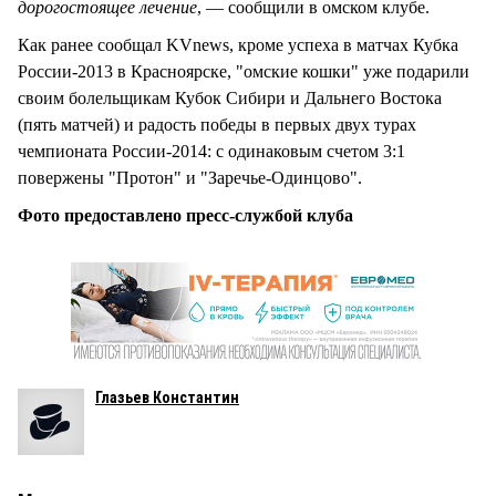
дорогостоящее лечение
, — сообщили в омском клубе.
Как ранее сообщал KVnews, кроме успеха в матчах Кубка
России-2013 в Красноярске, "омские кошки" уже подарили
своим болельщикам Кубок Сибири и Дальнего Востока
(пять матчей) и радость победы в первых двух турах
чемпионата России-2014: с одинаковым счетом 3:1
повержены "Протон" и "Заречье-Одинцово".
Фото предоставлено пресс-службой клуба
Глазьев Константин