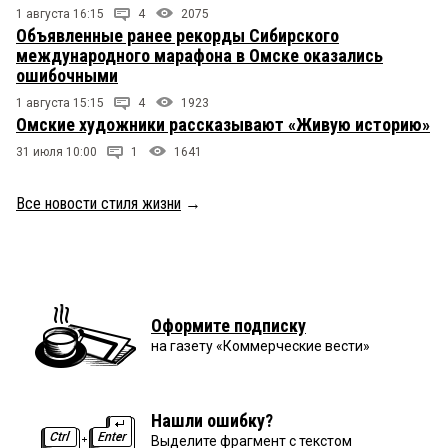
1 августа 16:15
4
2075
Объявленные ранее рекорды Сибирского
международного марафона в Омске оказались
ошибочными
1 августа 15:15
4
1923
Омские художники рассказывают «Живую историю»
31 июля 10:00
1
1641
Все новости стиля жизни
→
Оформите подписку
на газету «Коммерческие вести»
Нашли ошибку?
Выделите фрагмент с текстом