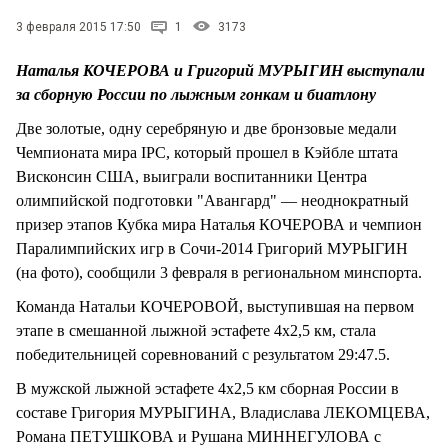
3 февраля 2015 17:50
1
3173
Наталья КОЧЕРОВА и Григорий МУРЫГИН выступали
за сборную России по лыжным гонкам и биатлону
Две золотые, одну серебряную и две бронзовые медали
Чемпионата мира IPC, который прошел в Кэйбле штата
Висконсин США, выиграли воспитанники Центра
олимпийской подготовки "Авангард" — неоднократный
призер этапов Кубка мира Наталья КОЧЕРОВА и чемпион
Паралимпийских игр в Сочи-2014 Григорий МУРЫГИН
(на фото), сообщили 3 февраля в региональном минспорта.
Команда Натальи КОЧЕРОВОЙ, выступившая на первом
этапе в смешанной лыжной эстафете 4х2,5 км, стала
победительницей соревнований с результатом 29:47.5.
В мужской лыжной эстафете 4х2,5 км сборная России в
составе Григория МУРЫГИНА, Владислава ЛЕКОМЦЕВА,
Романа ПЕТУШКОВА и Рушана МИННЕГУЛОВА с