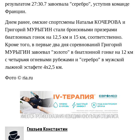
результатом 27:30.7 завоевала "серебро", уступив команде
Франции.
Днем ранее, омские спортсмены Наталья КОЧЕРОВА и
Григорий МУРЫГИН стали бронзовыми призерами
биатлонных гонок на 12,5 км и 15 км, соответственно.
Кроме того, в первые два дня соревнований Григорий
МУРЫГИН завоевал "золото" в биатлонной гонке на 12 км
с четырьмя огневыми рубежами и "серебро" в мужской
лыжной эстафете 4х2,5 км.
Фото © ria.ru
Глазьев Константин