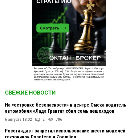
СВЕЖИЕ НОВОСТИ
На «островке безопасности» в центре Омска водитель
автомобиля «Лада Гранта» сбил семь пешеходов
6 августа 18:02
2
706
Росстандарт запретил использование шести моделей
грузовиков Dongfeng и Zoomlion