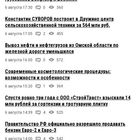
6 августа 17:30
0
360
Константин СУВОРОВ построит в Дружино центр
сельскохозяйственной техники за 564 млн руб.
6 августа 17:05
2
455
Вывоз нефти и нефтегрузов из Омской области по
железной дороге уменьшился
6 августа 16:00
0
572
Современные косметологические процедуры:
возможности и особенности
6 августа 15:20
1
369
Спустя ровно три года с ООО «СтройТраст» взыскали 14
млн рублей за гортензии и тротуарную плитку
6 августа 14:39
4
525
Правительство РФ официально разрешило продавать
бензин Евро-2 и Евро-3
6 августа 14:00
4
542