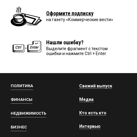
Оформите подписку
на газету «Коммерческие вести»
Нашли ошибку?
Выделите фрагмент с текстом
ошибки и нажмите Ctrl + Enter.
ПОЛИТИКА
Свежий выпуск
Медиа
ФИНАНСЫ
Кто есть кто
НЕДВИЖИМОСТЬ
Интервью
БИЗНЕС