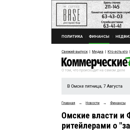
ПОЛИТИКА
ФИНАНСЫ
НЕДВИ
Свежий выпуск
Медиа
Кто есть кто
О том, что происходит на самом деле
В Омске пятница, 7 Августа
Главная
→
Новости
→
Финансы
Омские власти и 
ритейлерами о "з