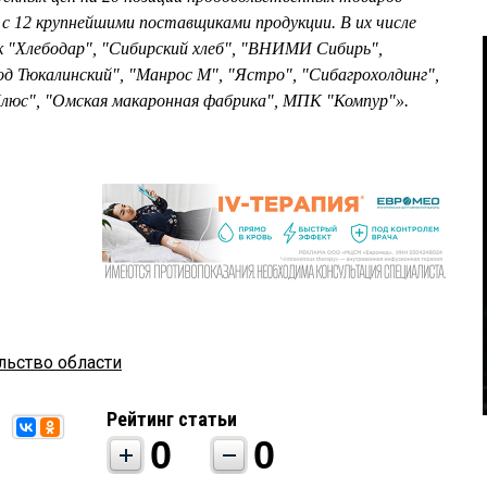
 с 12 крупнейшими поставщиками продукции. В их числе
к "Хлебодар", "Сибирский хлеб", "ВНИМИ Сибирь",
од Тюкалинский", "Манрос М", "Ястро", "Сибагрохолдинг",
Плюс", "Омская макаронная фабрика", МПК "Компур"».
льство области
Рейтинг статьи
0
0