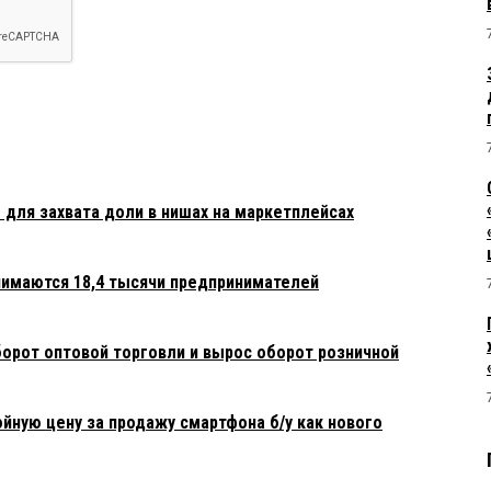
 для захвата доли в нишах на маркетплейсах
нимаются 18,4 тысячи предпринимателей
борот оптовой торговли и вырос оборот розничной
йную цену за продажу смартфона б/у как нового