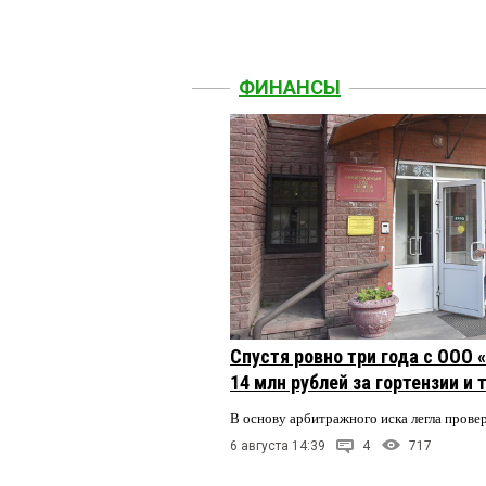
ФИНАНСЫ
Спустя ровно три года с ООО
14 млн рублей за гортензии и
В основу арбитражного иска легла пров
6 августа 14:39
4
717