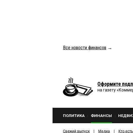
Все новости финансов
→
Оформите подп
на газету «Комме
ПОЛИТИКА
ФИНАНСЫ
НЕДВИ
Свежий выпуск
Медиа
Кто есть