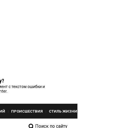
у?
ент с текстом ошибки и
nter.
ИЙ
ПРОИСШЕСТВИЯ
СТИЛЬ ЖИЗНИ
Поиск по сайту