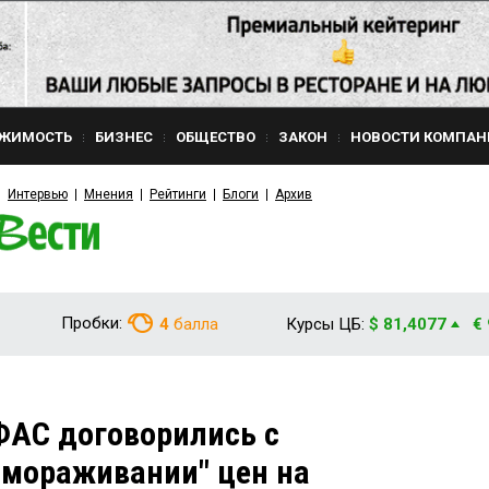
ЖИМОСТЬ
БИЗНЕС
ОБЩЕСТВО
ЗАКОН
НОВОСТИ КОМПАН
Интервью
Мнения
Рейтинги
Блоги
Архив
Пробки:
4
балла
Курсы ЦБ:
$ 81,4077
€
ФАС договорились с
амораживании" цен на