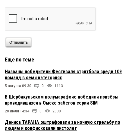
Отправить
Еще по теме
Названы победители Фестиваля стритбола среди 109
команд в семи категориях
5 августа 09:30
0
1113
В Шербакульском полумарафоне победили призёры
проводившихся в Омске забегов серии SIM
20 июля 14:34
0
2030
Дениса ТАРАНА оштрафовали за ночную стрельбу по
людям и конфисковали пистолет