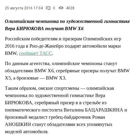
25 августа 2016 17:04
0
4028
Олимпийская чемпионка по художественной гимнастике
Вера БИРЮКОВА получит BMW X6
Российским победителям и призерам Олимпийских игр
2016 года в Рио-де-Жанейро подарят автомобили марки
BMW,
сообщает ТАСС
.
По данным агентства, олимпийские чемпионы станут
обладателями BMW X6, серебряные призеры получат BMW
X5, а бронзовые — BMW X3.
Таким образом, омские спортсмены — олимпийская
чемпионка по художественной гимнастике Вера
БИРЮКОВА, серебряный призер в в стрельбе из
пневматического пистолета Виталина БАЦАРАШКИНА и
бронзовый медалист гребец-байдарочник Роман
АНОШКИН станут обладателями всех упомянутых
моделей автомобиля.