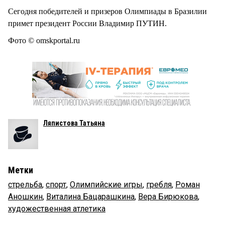
Сегодня победителей и призеров Олимпиады в Бразилии
примет президент России Владимир ПУТИН.
Фото © omskportal.ru
Ляпистова Татьяна
Метки
стрельба
,
спорт
,
Олимпийские игры
,
гребля
,
Роман
Аношкин
,
Виталина Бацарашкина
,
Вера Бирюкова
,
художественная атлетика