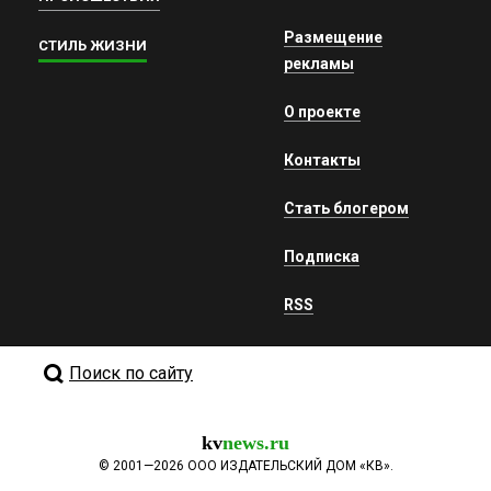
Размещение
СТИЛЬ ЖИЗНИ
рекламы
О проекте
Контакты
Стать блогером
Подписка
RSS
Поиск по сайту
kv
news.ru
©
2001—2026
ООО ИЗДАТЕЛЬСКИЙ ДОМ «КВ».