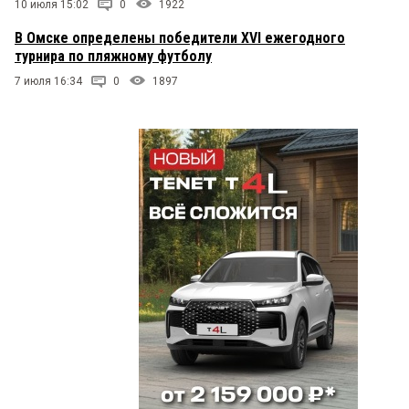
10 июля 15:02
0
1922
В Омске определены победители XVI ежегодного
турнира по пляжному футболу
7 июля 16:34
0
1897