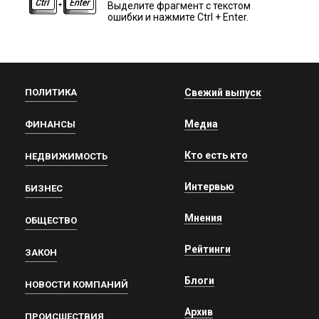
Выделите фрагмент с текстом
ошибки и нажмите Ctrl + Enter.
ПОЛИТИКА
Свежий выпуск
Медиа
ФИНАНСЫ
Кто есть кто
НЕДВИЖИМОСТЬ
Интервью
БИЗНЕС
Мнения
ОБЩЕСТВО
Рейтинги
ЗАКОН
Блоги
НОВОСТИ КОМПАНИЙ
Архив
ПРОИСШЕСТВИЯ