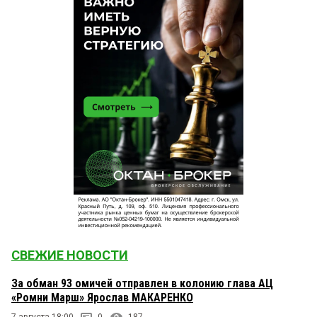
СВЕЖИЕ НОВОСТИ
За обман 93 омичей отправлен в колонию глава АЦ
«Ромни Марш» Ярослав МАКАРЕНКО
7 августа 18:00
0
187