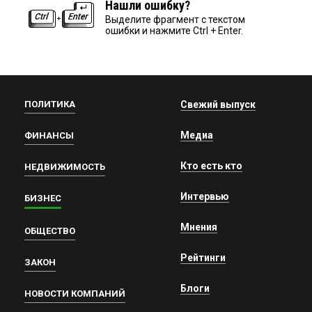
Нашли ошибку?
Выделите фрагмент с текстом
ошибки и нажмите Ctrl + Enter.
ПОЛИТИКА
Свежий выпуск
Медиа
ФИНАНСЫ
Кто есть кто
НЕДВИЖИМОСТЬ
Интервью
БИЗНЕС
Мнения
ОБЩЕСТВО
Рейтинги
ЗАКОН
Блоги
НОВОСТИ КОМПАНИЙ