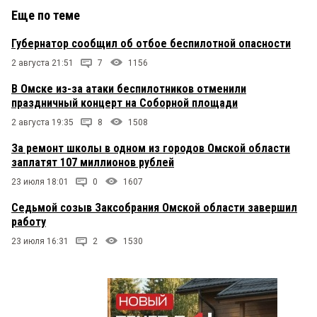
Еще по теме
Губернатор сообщил об отбое беспилотной опасности
2 августа 21:51
7
1156
В Омске из-за атаки беспилотников отменили
праздничный концерт на Соборной площади
2 августа 19:35
8
1508
За ремонт школы в одном из городов Омской области
заплатят 107 миллионов рублей
23 июля 18:01
0
1607
Седьмой созыв Заксобрания Омской области завершил
работу
23 июля 16:31
2
1530