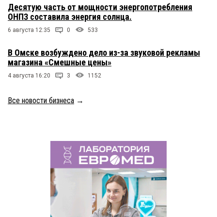
Десятую часть от мощности энергопотребления
ОНПЗ составила энергия солнца.
6 августа 12:35
0
533
В Омске возбуждено дело из-за звуковой рекламы
магазина «Смешные цены»
4 августа 16:20
3
1152
Все новости бизнеса
→