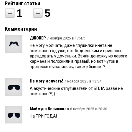
Рейтинг статьи
1
5
Комментарии
ДЖОКЕР
7 ноября 2025 в 17:47:
Не могу молчать, даже глушилки инета не
помогают год уже, вот бедненьким и пришлось
арендовать у доченьки. Взяли денежку из левого
кармана и положили в правый, но вот чуток в
процессе вывалилось, так же бывает?
Не могу молчать!
7 ноября 2025 в 13:54:
А акустические отпугиватели от БПЛА разве не
помогают?!))
Маймуно Веришвило
6 ноября 2025 в 20:30:
На ТРИ ГОДА!