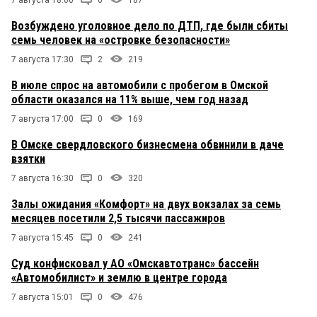
Возбуждено уголовное дело по ДТП, где были сбиты
семь человек на «островке безопасности»
7 августа 17:30
2
219
В июле спрос на автомобили с пробегом в Омской
области оказался на 11% выше, чем год назад
7 августа 17:00
0
169
В Омске свердловского бизнесмена обвинили в даче
взятки
7 августа 16:30
0
320
Залы ожидания «Комфорт» на двух вокзалах за семь
месяцев посетили 2,5 тысячи пассажиров
7 августа 15:45
0
241
Суд конфисковал у АО «Омскавтотранс» бассейн
«Автомобилист» и землю в центре города
7 августа 15:01
0
476