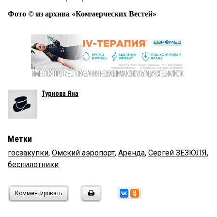
Фото © из архива «Коммерческих Вестей»
Турнова Яна
Метки
госзакупки
,
Омский аэропорт
,
Аренда
,
Сергей ЗЕЗЮЛЯ
,
беспилотники
Комментировать