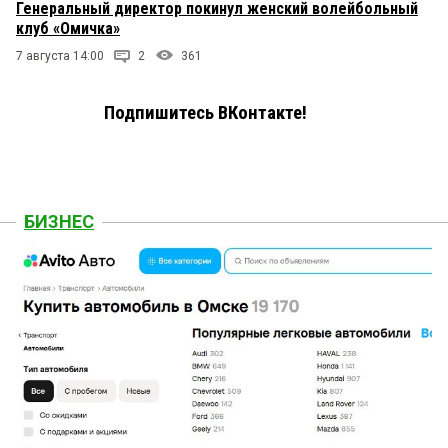
Генеральный директор покинул женский волейбольный
клуб «Омичка»
7 августа 14:00
2
361
Подпишитесь ВКонтакте!
БИЗНЕС