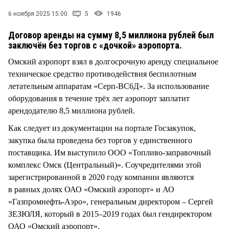
СТИЛЬ ЖИЗНИ
6 ноября 2025 15:00
5
1946
Договор аренды на сумму 8,5 миллиона рублей был
заключён без торгов с «дочкой» аэропорта.
Омский аэропорт взял в долгосрочную аренду специальное
техническое средство противодействия беспилотным
летательным аппаратам «Серп-ВС6Д». За использование
оборудования в течение трёх лет аэропорт заплатит
арендодателю 8,5 миллиона рублей.
Как следует из документации на портале Госзакупок,
закупка была проведена без торгов у единственного
поставщика. Им выступило ООО «Топливо-заправочный
комплекс Омск (Центральный)». Соучредителями этой
зарегистрированной в 2020 году компании являются
в равных долях ОАО «Омский аэропорт» и АО
«Газпромнефть-Аэро», генеральным директором – Сергей
ЗЕЗЮЛЯ, который в 2015–2019 годах был гендиректором
ОАО «Омский аэропорт».