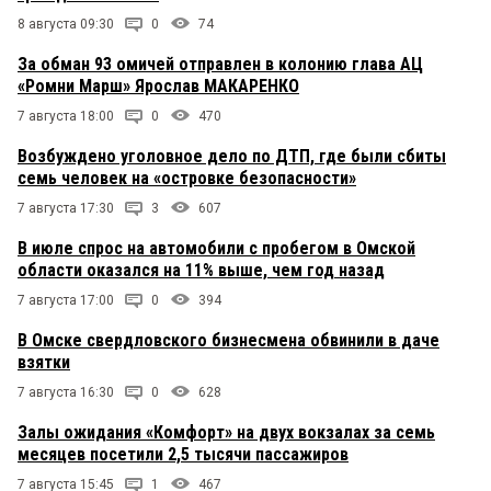
8 августа 09:30
0
74
За обман 93 омичей отправлен в колонию глава АЦ
«Ромни Марш» Ярослав МАКАРЕНКО
7 августа 18:00
0
470
Возбуждено уголовное дело по ДТП, где были сбиты
семь человек на «островке безопасности»
7 августа 17:30
3
607
В июле спрос на автомобили с пробегом в Омской
области оказался на 11% выше, чем год назад
7 августа 17:00
0
394
В Омске свердловского бизнесмена обвинили в даче
взятки
7 августа 16:30
0
628
Залы ожидания «Комфорт» на двух вокзалах за семь
месяцев посетили 2,5 тысячи пассажиров
7 августа 15:45
1
467