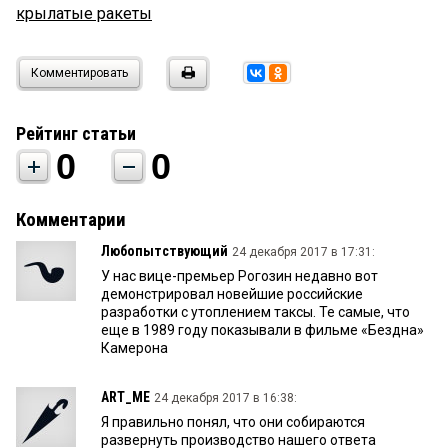
крылатые ракеты
Комментировать
Рейтинг статьи
0
0
Комментарии
Любопытствующий
24 декабря 2017 в 17:31:
У нас вице-премьер Рогозин недавно вот
демонстрировал новейшие российские
разработки с утоплением таксы. Те самые, что
еще в 1989 году показывали в фильме «Бездна»
Камерона
ART_ME
24 декабря 2017 в 16:38:
Я правильно понял, что они собираются
развернуть производство нашего ответа