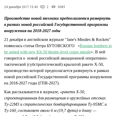
СТИЛЬ ЖИЗНИ
24 декабря 2017 15:43
2
5083
Производство новой техники предполагается развернуть
в рамках новой российской Государственной программы
вооружения на 2018-2027 годы
21 декабря в английском журнале "Jane's Missiles & Rockets"
появилась статья Петра БУТОВСКОГО «
Russian bombers to
be armed with new Kh-50 theatre-level cruise missile
». В ней
говорится о новой российской авиационной оперативно-
тактической (субстратегической) крылатой ракете Х-50,
производство которой предполагается развернуть в рамках
новой российской Государственной программы вооружения
на 2018-2027 годы (ГПВ-2027).
Как рассказывается в журнале,
«ракета Х-50,
спроектированная для размещения в оружейных отсеках
Ту-22М3 и стратегических бомбардировщиков Ту-95МС и
Ту-160, составляет около 6 м (19,7 фута) в длину —