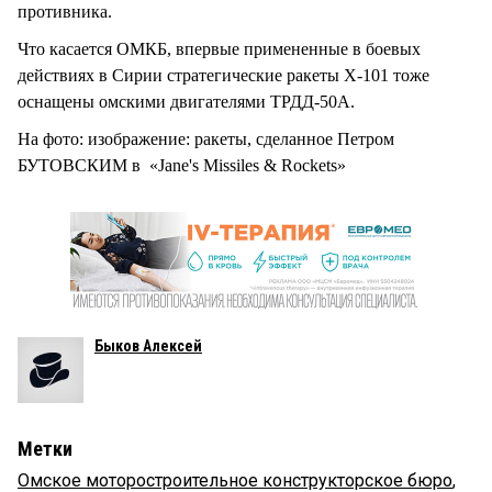
противника.
Что касается ОМКБ, впервые примененные в боевых
действиях в Сирии стратегические ракеты Х-101 тоже
оснащены омскими двигателями ТРДД-50А.
На фото: изображение: ракеты, сделанное Петром
БУТОВСКИМ в «Jane's Missiles & Rockets»
Быков Алексей
Метки
Омское моторостроительное конструкторское бюро
,