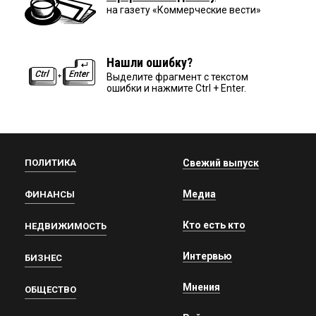
на газету «Коммерческие вести»
Нашли ошибку?
Выделите фрагмент с текстом
ошибки и нажмите Ctrl + Enter.
ПОЛИТИКА
Свежий выпуск
Медиа
ФИНАНСЫ
Кто есть кто
НЕДВИЖИМОСТЬ
Интервью
БИЗНЕС
Мнения
ОБЩЕСТВО