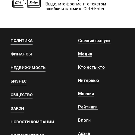
Выделите фрагмент с текстом
ошибки и нажмите Ctrl + Enter.
ПОЛИТИКА
Свежий выпуск
Медиа
ФИНАНСЫ
Кто есть кто
НЕДВИЖИМОСТЬ
Интервью
БИЗНЕС
Мнения
ОБЩЕСТВО
Рейтинги
ЗАКОН
Блоги
НОВОСТИ КОМПАНИЙ
Архив