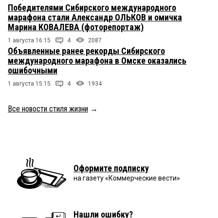
Победителями Сибирского международного
марафона стали Александр ОЛЬКОВ и омичка
Марина КОВАЛЕВА (фоторепортаж)
1 августа 16:15
4
2087
Объявленные ранее рекорды Сибирского
международного марафона в Омске оказались
ошибочными
1 августа 15:15
4
1934
Все новости стиля жизни
→
Оформите подписку
на газету «Коммерческие вести»
Нашли ошибку?