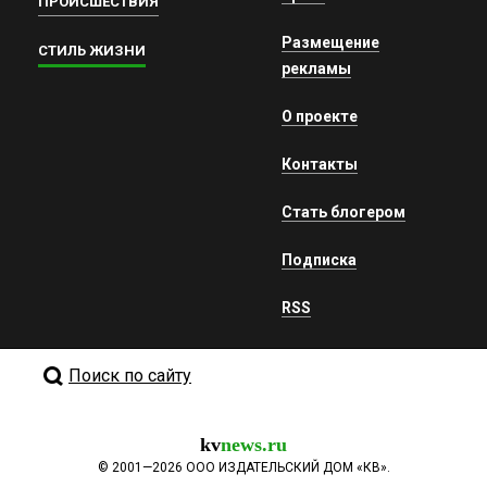
ПРОИСШЕСТВИЯ
Размещение
СТИЛЬ ЖИЗНИ
рекламы
О проекте
Контакты
Стать блогером
Подписка
RSS
Поиск по сайту
kv
news.ru
©
2001—2026
ООО ИЗДАТЕЛЬСКИЙ ДОМ «КВ».