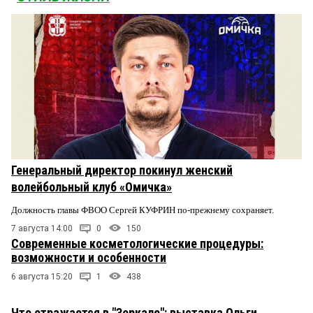
Генеральный директор покинул женский
волейбольный клуб «Омичка»
Должность главы ФВОО Сергей КУФРИН по-прежнему сохраняет.
7 августа 14:00
0
150
Современные косметологические процедуры:
возможности и особенности
6 августа 15:20
1
438
Что отражается в "Зеркале": выставка Ольги