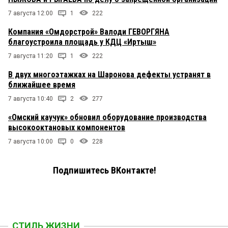
7 августа 12:00
1
222
Компания «Омдорстрой» Валоди ГЕВОРГЯНА
благоустроила площадь у КДЦ «Иртыш»
7 августа 11:20
1
222
В двух многоэтажках на Шаронова дефекты устранят в
ближайшее время
7 августа 10:40
2
277
«Омский каучук» обновил оборудование производства
высокооктановых компонентов
7 августа 10:00
0
228
Подпишитесь ВКонтакте!
СТИЛЬ ЖИЗНИ