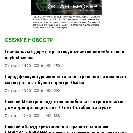
СВЕЖИЕ НОВОСТИ
Генеральный директор покинул женский волейбольный
клуб «Омичка»
7 августа 14:00
0
150
Парад физкультурников остановит транспорт и поменяет
маршруты автобусов в центре Омска
7 августа 13:20
0
202
Омский Минстрой надеется возобновить строительство
дома для дольщиков на 70 лет Октября в августе
7 августа 12:40
1
333
Омский облсуд арестовал и отправил в колонию
ПЫЖОВА и РЫГАЕВА по делу о запрещенной организации