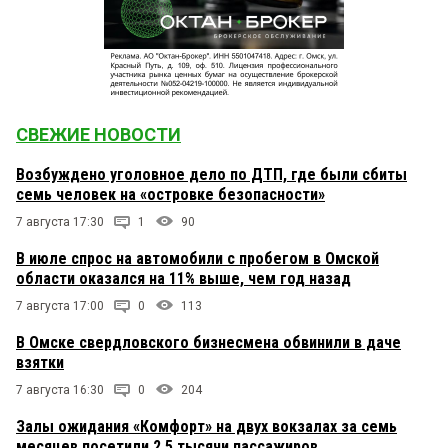
СВЕЖИЕ НОВОСТИ
Возбуждено уголовное дело по ДТП, где были сбиты
семь человек на «островке безопасности»
7 августа 17:30
1
90
В июле спрос на автомобили с пробегом в Омской
области оказался на 11% выше, чем год назад
7 августа 17:00
0
113
В Омске свердловского бизнесмена обвинили в даче
взятки
7 августа 16:30
0
204
Залы ожидания «Комфорт» на двух вокзалах за семь
месяцев посетили 2,5 тысячи пассажиров