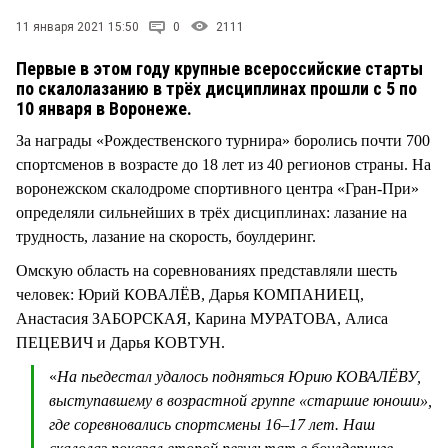
11 января 2021 15:50
0
2111
Первые в этом году крупные всероссийские старты
по скалолазанию в трёх дисциплинах прошли с 5 по
10 января в Воронеже.
За награды «Рождественского турнира» боролись почти 700
спортсменов в возрасте до 18 лет из 40 регионов страны. На
воронежском скалодроме спортивного центра «Гран-При»
определяли сильнейших в трёх дисциплинах: лазание на
трудность, лазание на скорость, боулдеринг.
Омскую область на соревнованиях представляли шесть
человек: Юрий КОВАЛЁВ, Дарья КОМПАНИЕЦ,
Анастасия ЗАБОРСКАЯ, Карина МУРАТОВА, Алиса
ПЕЦЕВИЧ и Дарья КОВТУН.
«
На пьедестал удалось подняться Юрию КОВАЛЁВУ,
выступавшему в возрастной группе «старшие юноши»,
где соревновались спортсмены 16–17 лет. Наш