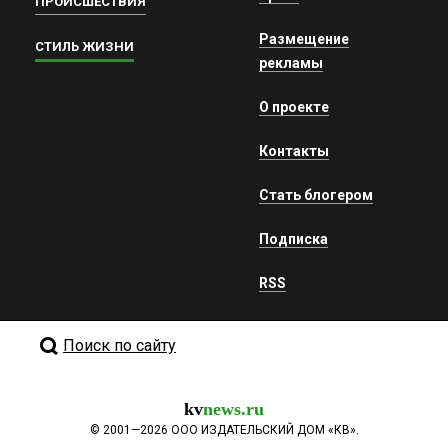
ПРОИСШЕСТВИЯ
Размещение
СТИЛЬ ЖИЗНИ
рекламы
О проекте
Контакты
Стать блогером
Подписка
RSS
Поиск по сайту
kv
news.ru
©
2001—2026
ООО ИЗДАТЕЛЬСКИЙ ДОМ «КВ».