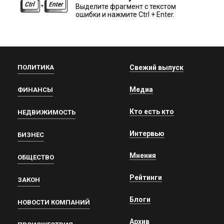
Выделите фрагмент с текстом
ошибки и нажмите Ctrl + Enter.
ПОЛИТИКА
Свежий выпуск
Медиа
ФИНАНСЫ
Кто есть кто
НЕДВИЖИМОСТЬ
Интервью
БИЗНЕС
Мнения
ОБЩЕСТВО
Рейтинги
ЗАКОН
Блоги
НОВОСТИ КОМПАНИЙ
Архив