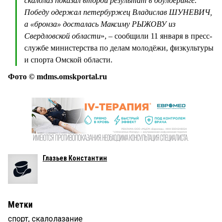
скалолаз показал второй результат в боулдеринге.
Победу одержал петербуржец Владислав ШУНЕВИЧ,
а «бронза» досталась Максиму РЫЖОВУ из
Свердловской области
», – сообщили 11 января в пресс-
службе министерства по делам молодёжи, физкультуры
и спорта Омской области.
Фото © mdms.omskportal.ru
Глазьев Константин
Метки
спорт
,
скалолазание