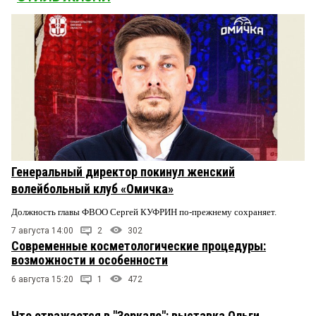
Генеральный директор покинул женский
волейбольный клуб «Омичка»
Должность главы ФВОО Сергей КУФРИН по-прежнему сохраняет.
7 августа 14:00
2
302
Современные косметологические процедуры:
возможности и особенности
6 августа 15:20
1
472
Что отражается в "Зеркале": выставка Ольги