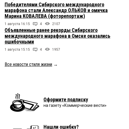
Победителями Сибирского международного
марафона стали Александр ОЛЬКОВ и омичка
Марина КОВАЛЕВА (фоторепортаж)
1 августа 16:15
4
2107
Объявленные ранее рекорды Сибирского
международного марафона в Омске оказались
ошибочными
1 августа 15:15
4
1957
Все новости стиля жизни
→
Оформите подписку
на газету «Коммерческие вести»
Нашли ошибку?