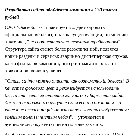
СТИЛЬ ЖИЗНИ
Разработка сайта обойдется компании в 130 тысяч
рублей
ОАО "Омскоблгаз" планирует модернизировать
официальный веб-сайт, так как существующий, по мнению
заказчика, "
не соответствует текущим требованиям
".
Структура сайта станет более разветвленной, появятся
новые разделы и сервисы: аварийно-диспетчерская служба,
карта филиалов компании, интернет-магазин, онлайн-
заявки и online-консультант.
"
Стиль сайта можно описать как современный, деловой. В
качестве фонового цвета рекомендуется использовать
белый или светлые оттенки голубого. Оформление сайта
должно оставлять ощущение свежести и чистоты – в
качестве иллюстраций можно использовать изображения с
зелёным полем и чистым небом
", – уточняется в
аукционной документации на портале закупок.
За образец разработчикам предлагается взять сайты ОАО