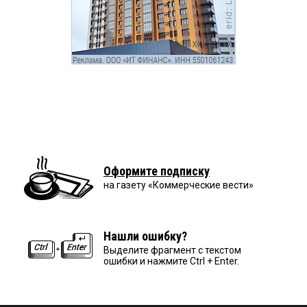
Оформите подписку
на газету «Коммерческие вести»
Нашли ошибку?
Выделите фрагмент с текстом
ошибки и нажмите Ctrl + Enter.