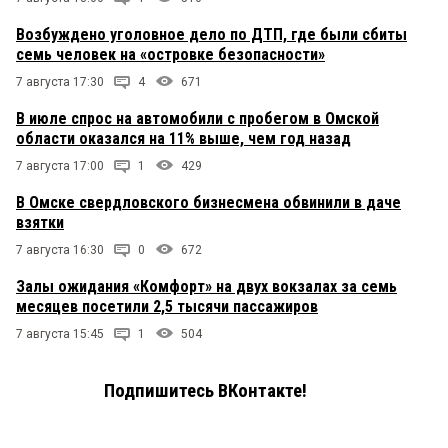
Возбуждено уголовное дело по ДТП, где были сбиты
семь человек на «островке безопасности»
7 августа 17:30
4
671
В июле спрос на автомобили с пробегом в Омской
области оказался на 11% выше, чем год назад
7 августа 17:00
1
429
В Омске свердловского бизнесмена обвинили в даче
взятки
7 августа 16:30
0
672
Залы ожидания «Комфорт» на двух вокзалах за семь
месяцев посетили 2,5 тысячи пассажиров
7 августа 15:45
1
504
Подпишитесь ВКонтакте!