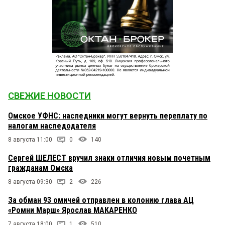
СВЕЖИЕ НОВОСТИ
Омское УФНС: наследники могут вернуть переплату по
налогам наследодателя
8 августа 11:00
0
140
Сергей ШЕЛЕСТ вручил знаки отличия новым почетным
гражданам Омска
8 августа 09:30
2
226
За обман 93 омичей отправлен в колонию глава АЦ
«Ромни Марш» Ярослав МАКАРЕНКО
7 августа 18:00
1
510