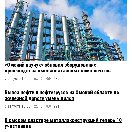
«Омский каучук» обновил оборудование
производства высокооктановых компонентов
7 августа 10:00
0
489
Вывоз нефти и нефтегрузов из Омской области по
железной дороге уменьшился
6 августа 16:00
0
991
В омском кластере металлоконструкций теперь 10
участников