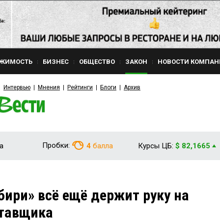
ЖИМОСТЬ
БИЗНЕС
ОБЩЕСТВО
ЗАКОН
НОВОСТИ КОМПАН
Интервью
Мнения
Рейтинги
Блоги
Архив
Пробки:
а
4
балла
Курсы ЦБ:
$ 82,1665
бири» всё ещё держит руку на
ставщика