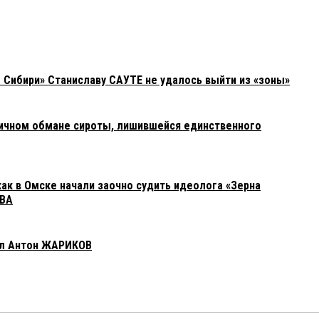
 Сибири» Станиславу САУТЕ не удалось выйти из «зоны»
ничном обмане сироты, лишившейся единственного
как в Омске начали заочно судить идеолога «Зерна
ОВА
ил Антон ЖАРИКОВ