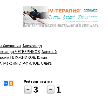
н Хасаншин
,
Александр
ександр ЧЕТВЕРИКОВ
,
Алексей
ксим ПЛУЖНИКОВ
,
Юлия
А
,
Максим СТАФИЛОВ
,
Ольга
Рейтинг статьи
3
1