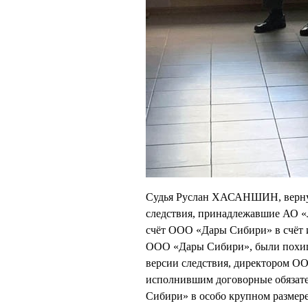
Судья Руслан ХАСАНШИН, вернувш
следствия, принадлежавшие АО «
счёт ООО «Дары Сибири» в счёт
ООО «Дары Сибири», были похище
версии следствия, директоро
исполнившим договорные обязате
Сибири» в особо крупном размере