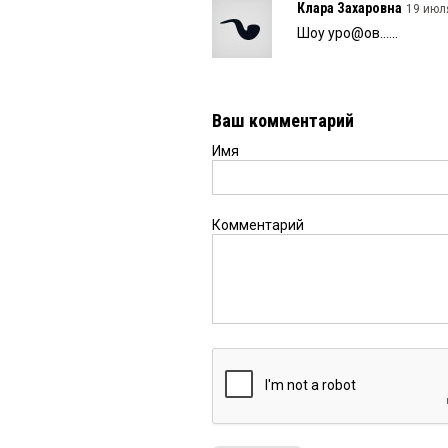
Клара Захаровна
19 июля
Шоу уро@ов……
Ваш комментарий
Имя
Комментарий