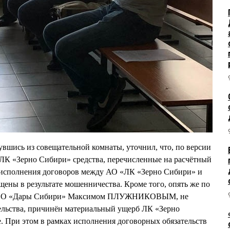
ись из совещательной комнаты, уточнил, что, по версии
ЛК «Зерно Сибири» средства, перечисленные на расчётный
 исполнения договоров между АО «ЛК «Зерно Сибири» и
ны в результате мошенничества. Кроме того, опять же по
м ООО «Дары Сибири» Максимом ПЛУЖНИКОВЫМ, не
льства, причинён материальный ущерб ЛК «Зерно
. При этом в рамках исполнения договорных обязательств