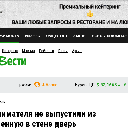
ЖИМОСТЬ
БИЗНЕС
ОБЩЕСТВО
ЗАКОН
НОВОСТИ КОМПАН
Интервью
Мнения
Рейтинги
Блоги
Архив
Пробки:
4
балла
Курсы ЦБ:
$ 82,1665
€
сть
имателя не выпустили из
ленную в стене дверь