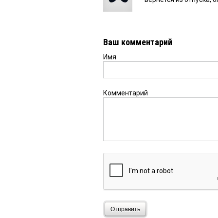
Ваш комментарий
Имя
Комментарий
Отправить