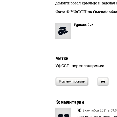
демонтировал крыльцо и заделал о
Фото © УФССП по Омской обла
Турнова Яна
Метки
УФССП
,
перепланировка
Комментировать
Комментарии
)))
8 сентября 2021 в 09:0
вернется из отпуска, 