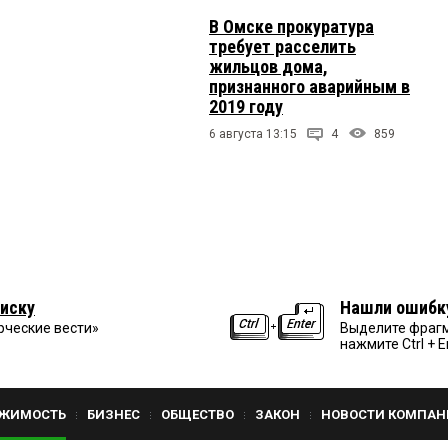
В Омске прокуратура
требует расселить
жильцов дома,
признанного аварийным в
2019 году
6 августа 13:15
4
859
иску
Нашли ошибк
рческие вести»
Выделите фрагм
нажмите Ctrl + E
ЖИМОСТЬ
БИЗНЕС
ОБЩЕСТВО
ЗАКОН
НОВОСТИ КОМПАН