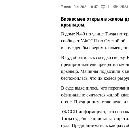
7 сентября 2021 10:47
1
2523
Бизнесмен открыл в жилом до
крыльцом.
В доме №49 по улице Труда потер
сообщает УФССП по Омской облас
вынужден был вернуть помещение
В суд обратилась соседка сверху.
предприниматель превратил окон
крыльцо. Машины подвозили к ма
беспокоилась, что их колёса разр
В суде выяснилось, что переплан
официально считается жилой квар
стене. Предпринимателю велели 
УФССП информирует, что сначала 
Тогда судебные приставы запрети
суда. Предприниматель как раз со