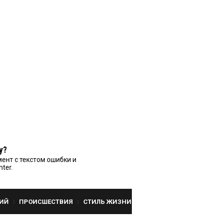
у?
ент с текстом ошибки и
nter.
ИЙ
ПРОИСШЕСТВИЯ
СТИЛЬ ЖИЗНИ