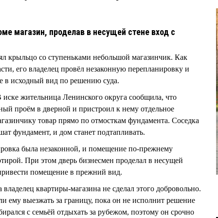
ме магазин, проделав в несущей стене вход с
ял крыльцо со ступеньками небольшой магазинчик. Как
ти, его владелец провёл незаконную перепланировку и
 в исходный вид по решению суда.
 В иске жительница Ленинского округа сообщила, что
ный проём в дверной и пристроил к нему отдельное
газинчику товар прямо по отмосткам фундамента. Соседка
ушат фундамент, и дом станет подтапливать.
ировка была незаконной, и помещение по-прежнему
тирой. При этом дверь бизнесмен проделал в несущей
привести помещение в прежний вид.
владелец квартиры-магазина не сделал этого добровольно.
ли ему выезжать за границу, пока он не исполнит решение
бирался с семьёй отдыхать за рубежом, поэтому он срочно