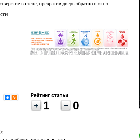
тверстие в стене, превратив дверь обратно в окно.
сти
Рейтинг статьи
1
0
3:
опять пробурит, ему не привыкать