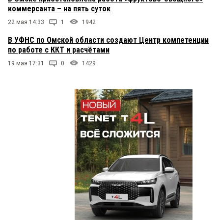
коммерсанта – на пять суток
22 мая 14:33
1
1942
В УФНС по Омской области создают Центр компетенции
по работе с ККТ и расчётами
19 мая 17:31
0
1429