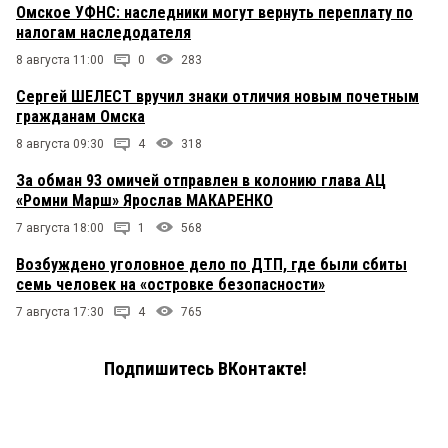
Омское УФНС: наследники могут вернуть переплату по
налогам наследодателя
8 августа 11:00
0
283
Сергей ШЕЛЕСТ вручил знаки отличия новым почетным
гражданам Омска
8 августа 09:30
4
318
За обман 93 омичей отправлен в колонию глава АЦ
«Ромни Марш» Ярослав МАКАРЕНКО
7 августа 18:00
1
568
Возбуждено уголовное дело по ДТП, где были сбиты
семь человек на «островке безопасности»
7 августа 17:30
4
765
Подпишитесь ВКонтакте!