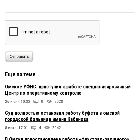
Отправить
Еще по теме
Омское УФНС: приступил к работе специализированный
Центр по оперативному контролю
26 июня 10:32
0
2028
Суд полностью остановил работу буфета в омской
городской больнице имени Кабанова
8 июня 17:01
4
2042
В Омске приостановлена работа «фруктово-овощного»