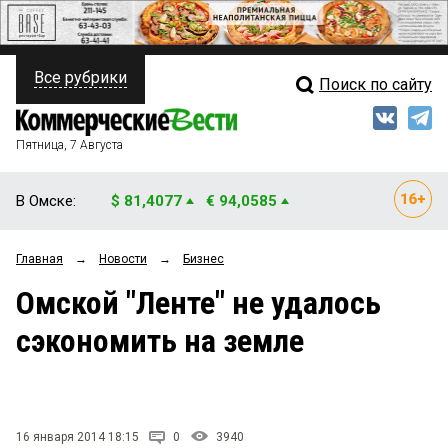
Все рубрики
Поиск по сайту
ПОЛИТИКА
Свежий выпуск
Медиа
ФИНАНСЫ
Пятница, 7 Августа
Кто есть кто
НЕДВИЖИМОСТЬ
В Омске:
$ 81,4077
€ 94,0585
Интервью
БИЗНЕС
Главная
→
Новости
→
Бизнес
Мнения
ОБЩЕСТВО
Омской "Ленте" не удалось
Рейтинги
ЗАКОН
сэкономить на земле
Блоги
НОВОСТИ КОМПАНИЙ
Архив
ПРОИСШЕСТВИЯ
16 января 2014 18:15
0
3940