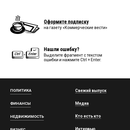
Оформите подписку
на газету «Коммерческие вести»
Нашли ошибку?
Выделите фрагмент с текстом
ошибки и нажмите Ctrl + Enter.
ПОЛИТИКА
Свежий выпуск
Медиа
ФИНАНСЫ
Кто есть кто
НЕДВИЖИМОСТЬ
Интервью
БИЗНЕС