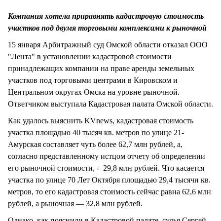
СТИЛЬ ЖИЗНИ
Компания хотела приравнять кадастровую стоимость
участков под двумя торговыми комплексами к рыночной
15 января Арбитражный суд Омской области отказал ООО
"Лента" в установлении кадастровой стоимости
принадлежащих компании на праве аренды земельных
участков под торговыми центрами в Кировском и
Центральном округах Омска на уровне рыночной.
Ответчиком выступала Кадастровая палата Омской области.
Как удалось выяснить KVnews, кадастровая стоимость
участка площадью 40 тысяч кв. метров по улице 21-
Амурская составляет чуть более 62,7 млн рублей, а,
согласно представленному истцом отчету об определении
его рыночной стоимости, - 29,8 млн рублей. Что касается
участка по улице 70 Лет Октября площадью 29,4 тысячи кв.
метров, то его кадастровая стоимость сейчас равна 62,6 млн
рублей, а рыночная — 32,8 млн рублей.
Однако, как пояснили в Кадастровой палате, судья Сергей