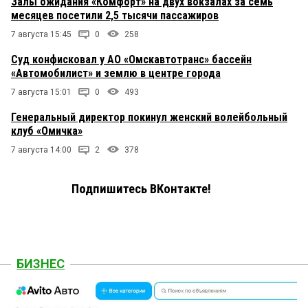
Залы ожидания «Комфорт» на двух вокзалах за семь
месяцев посетили 2,5 тысячи пассажиров
7 августа 15:45
0
258
Суд конфисковал у АО «Омскавтотранс» бассейн
«Автомобилист» и землю в центре города
7 августа 15:01
0
493
Генеральный директор покинул женский волейбольный
клуб «Омичка»
7 августа 14:00
2
378
Подпишитесь ВКонтакте!
БИЗНЕС