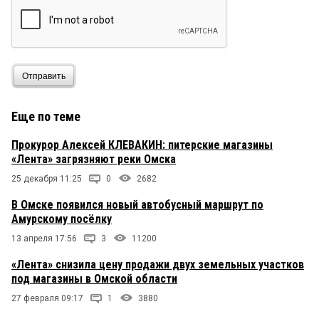
Отправить
Еще по теме
Прокурор Алексей КЛЕВАКИН: питерские магазины
«Лента» загрязняют реки Омска
25 декабря 11:25
0
2682
В Омске появился новый автобусный маршрут по
Амурскому посёлку
13 апреля 17:56
3
11200
«Лента» снизила цену продажи двух земельных участков
под магазины в Омской области
27 февраля 09:17
1
3880