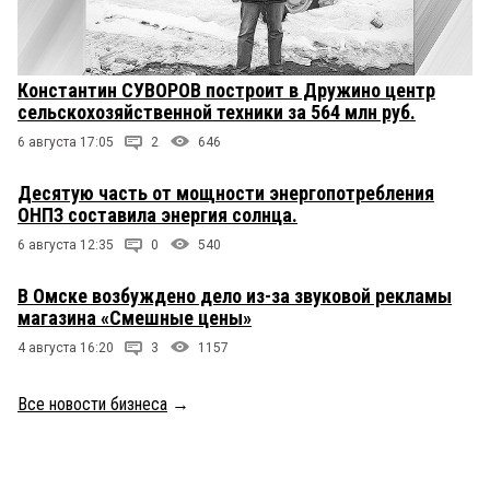
Константин СУВОРОВ построит в Дружино центр
сельскохозяйственной техники за 564 млн руб.
6 августа 17:05
2
646
Десятую часть от мощности энергопотребления
ОНПЗ составила энергия солнца.
6 августа 12:35
0
540
В Омске возбуждено дело из-за звуковой рекламы
магазина «Смешные цены»
4 августа 16:20
3
1157
Все новости бизнеса
→