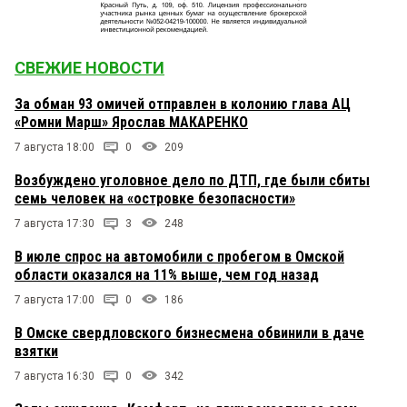
СВЕЖИЕ НОВОСТИ
За обман 93 омичей отправлен в колонию глава АЦ
«Ромни Марш» Ярослав МАКАРЕНКО
7 августа 18:00
0
209
Возбуждено уголовное дело по ДТП, где были сбиты
семь человек на «островке безопасности»
7 августа 17:30
3
248
В июле спрос на автомобили с пробегом в Омской
области оказался на 11% выше, чем год назад
7 августа 17:00
0
186
В Омске свердловского бизнесмена обвинили в даче
взятки
7 августа 16:30
0
342