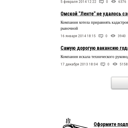
5 февраля 2014 12:22
0
6376
Омской "Ленте" не удалось с
Компания хотела приравнять кадастро
рыночной
16 января 2014 18:15
0
3940
Самую дорогую вакансию год
Компания искала технического руково
17 декабря 2013 18:04
0
5158
Оформите подп