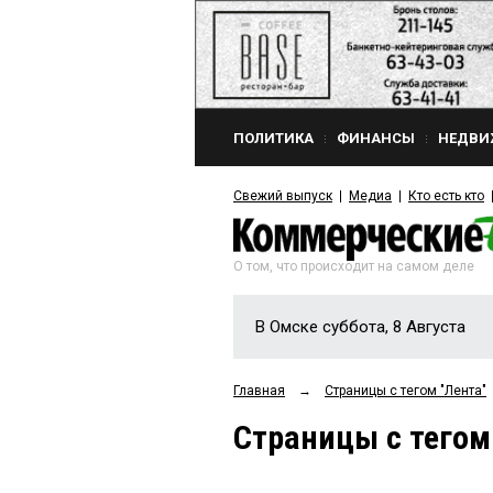
ПОЛИТИКА
ФИНАНСЫ
НЕДВИ
Свежий выпуск
Медиа
Кто есть кто
О том, что происходит на самом деле
В Омске суббота, 8 Августа
Главная
→
Страницы c тегом "Лента"
Страницы c тегом