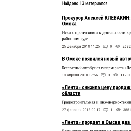
Найдено
13
материалов
Прокурор Алексей КЛЕВАКИН: 
Омска
Иски с претензиями к деятельности к
районном суде
25 декабря 2018 11:25
0
2682
В Омске появился новый авт
Бесплатный автобус от гипермаркета «Л
13 апреля 2018 17:56
3
11201
«Лента» снизила цену продаж
области
Градостроительная и инженерно-техни
27 февраля 2018 09:17
1
388
«Лента» продает в Омске два