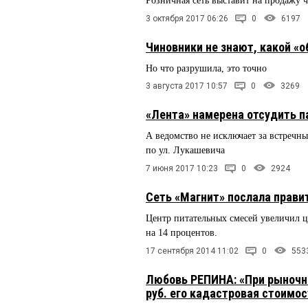
Розничная сеть выставит на продажу 
3 октября 2017 06:26
0
6197
Чиновники не знают, какой «
Но что разрушила, это точно
3 августа 2017 10:57
0
3269
«Лента» намерена отсудить 
А ведомство не исключает за встречны
по ул. Лукашевича
7 июня 2017 10:23
0
2924
Сеть «Магнит» послала прави
Центр питательных смесей увеличил 
на 14 процентов.
17 сентября 2014 11:02
0
553
Любовь РЕПИНА: «При рыночн
руб. его кадастровая стоимос