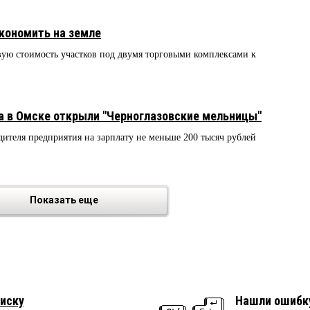
экономить на земле
вую стоимость участков под двумя торговыми комплексами к
а в Омске открыли "Черноглазовские мельницы"
дителя предприятия на зарплату не меньше 200 тысяч рублей
Показать еще
иску
Нашли ошибк