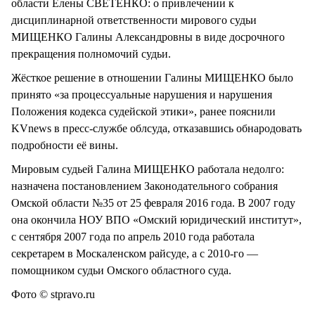
области Елены СВЕТЕНКО: о привлечении к
дисциплинарной ответственности мирового судьи
МИЩЕНКО Галины Александровны в виде досрочного
прекращения полномочий судьи.
Жёсткое решение в отношении Галины МИЩЕНКО было
принято «за процессуальные нарушения и нарушения
Положения кодекса судейской этики», ранее пояснили
KVnews в пресс-службе облсуда, отказавшись обнародовать
подробности её вины.
Мировым судьей Галина МИЩЕНКО работала недолго:
назначена постановлением Законодательного собрания
Омской области №35 от 25 февраля 2016 года. В 2007 году
она окончила НОУ ВПО «Омский юридический институт»,
с сентября 2007 года по апрель 2010 года работала
секретарем в Москаленском райсуде, а с 2010-го —
помощником судьи Омского областного суда.
Фото © stpravo.ru