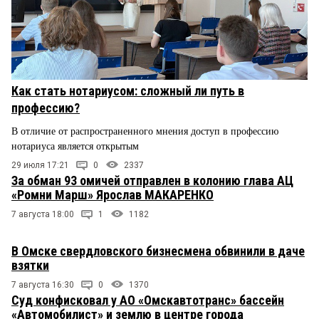
Как стать нотариусом: сложный ли путь в
профессию?
В отличие от распространенного мнения доступ в профессию
нотариуса является открытым
29 июля 17:21
0
2337
За обман 93 омичей отправлен в колонию глава АЦ
«Ромни Марш» Ярослав МАКАРЕНКО
7 августа 18:00
1
1182
В Омске свердловского бизнесмена обвинили в даче
взятки
7 августа 16:30
0
1370
Суд конфисковал у АО «Омскавтотранс» бассейн
«Автомобилист» и землю в центре города