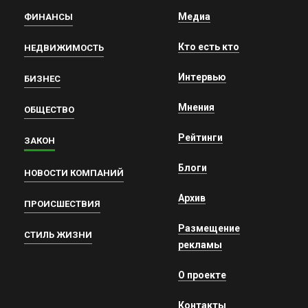
Медиа
ФИНАНСЫ
Кто есть кто
НЕДВИЖИМОСТЬ
Интервью
БИЗНЕС
Мнения
ОБЩЕСТВО
Рейтинги
ЗАКОН
Блоги
НОВОСТИ КОМПАНИЙ
Архив
ПРОИСШЕСТВИЯ
Размещение
СТИЛЬ ЖИЗНИ
рекламы
О проекте
Контакты