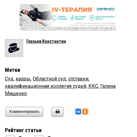
Глазьев Константин
Метки
Суд
,
кадры
,
Областной суд
,
отставки
,
квалификационная коллегия судей
,
ККС
,
Галина
Мищенко
Комментировать
Рейтинг статьи