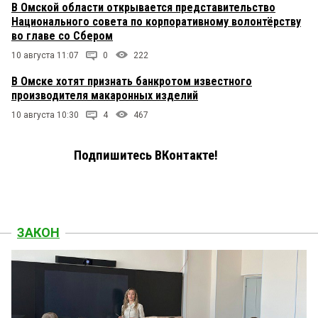
В Омской области открывается представительство
Национального совета по корпоративному волонтёрству
во главе со Сбером
10 августа 11:07
0
222
В Омске хотят признать банкротом известного
производителя макаронных изделий
10 августа 10:30
4
467
Подпишитесь ВКонтакте!
ЗАКОН