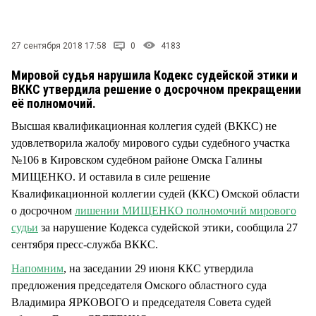
СТИЛЬ ЖИЗНИ
27 сентября 2018 17:58
0
4183
Мировой судья нарушила Кодекс судейской этики и
ВККС утвердила решение о досрочном прекращении
её полномочий.
Высшая квалификационная коллегия судей (ВККС) не
удовлетворила жалобу мирового судьи судебного участка
№106 в Кировском судебном районе Омска Галины
МИЩЕНКО. И оставила в силе решение
Квалификационной коллегии судей (ККС) Омской области
о досрочном
лишении МИЩЕНКО полномочий мирового
судьи
за нарушение Кодекса судейской этики, сообщила 27
сентября пресс-служба ВККС.
Напомним
, на заседании 29 июня ККС утвердила
предложения председателя Омского областного суда
Владимира ЯРКОВОГО и председателя Совета судей