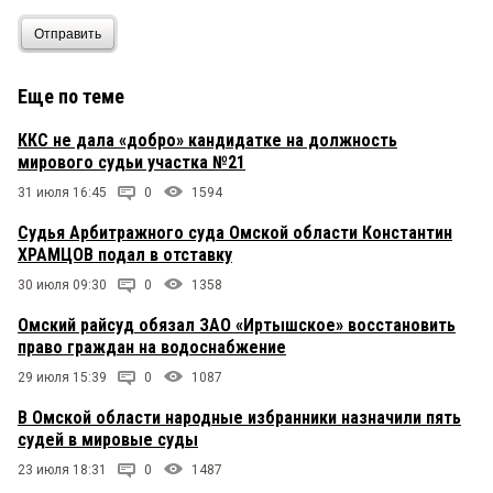
Отправить
Еще по теме
ККС не дала «добро» кандидатке на должность
мирового судьи участка №21
31 июля 16:45
0
1594
Судья Арбитражного суда Омской области Константин
ХРАМЦОВ подал в отставку
30 июля 09:30
0
1358
Омский райсуд обязал ЗАО «Иртышское» восстановить
право граждан на водоснабжение
29 июля 15:39
0
1087
В Омской области народные избранники назначили пять
судей в мировые суды
23 июля 18:31
0
1487