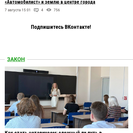
«Автомобилист» и землю в центре города
7 августа 15:01
4
756
Подпишитесь ВКонтакте!
ЗАКОН
Как стать нотариусом: сложный ли путь в