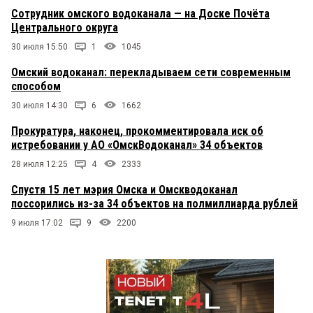
Сотрудник омского водоканала — на Доске Почёта
Центрального округа
30 июля 15:50
1
1045
Омский водоканал: перекладываем сети современным
способом
30 июля 14:30
6
1662
Прокуратура, наконец, прокомментировала иск об
истребовании у АО «ОмскВодоканал» 34 объектов
28 июля 12:25
4
2333
Спустя 15 лет мэрия Омска и Омскводоканал
поссорились из-за 34 объектов на полмиллиарда рублей
9 июля 17:02
9
2200