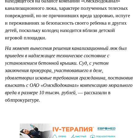
находящегося на балансе компании «ОмскВодоканал»
канализационного люка, характере полученных телесных
повреждений, но не причинивших вреда здоровью, испуге
и переживаниях за безопасность своего ребенка и других
детей, поскольку колодец находится вблизи детской
игровой площадки.
На момент вынесения решения канализационный люк был
приведен в надлежащее техническое состояние с
установлением бетонной крышки. Суд, с учетом
заключения прокурора, участвовавшего в деле,
удовлетворил исковые требования гражданина, постановив
взыскать с ОАО «ОмскВодоканал» компенсацию морального
вреда в размере 10 тысяч. рублей,
— рассказали в
облпрокуратуре.