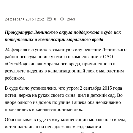
СТИЛЬ ЖИЗНИ
24 февраля 2016 12:52
0
2663
Прокуратура Ленинского округа поддержала в суде иск
потерпевших о компенсации морального вреда
24 февраля вступило в законную силу решение Ленинского
районного суда по иску омича о компенсации с ОАО
«ОмскВодоканал» морального вреда, причиненного в
результате падения в канализационный люк с малолетним
ребенком.
В суде было установлено, что утром 2 сентября 2015 года
истец, держа на руках своего сына, шёл в детский сад. Во
дворе одного из домов по улице Гашека оба неожиданно
провалились в канализационный люк.
Обосновывая в суде сумму компенсации морального вреда,
истец настаивал на ненадлежащем содержании