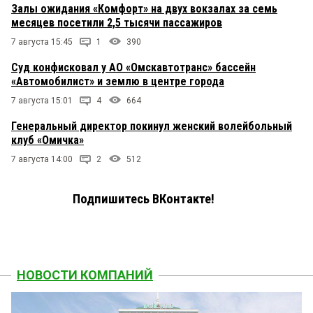
Залы ожидания «Комфорт» на двух вокзалах за семь
месяцев посетили 2,5 тысячи пассажиров
7 августа 15:45
1
390
Суд конфисковал у АО «Омскавтотранс» бассейн
«Автомобилист» и землю в центре города
7 августа 15:01
4
664
Генеральный директор покинул женский волейбольный
клуб «Омичка»
7 августа 14:00
2
512
Подпишитесь ВКонтакте!
НОВОСТИ КОМПАНИЙ