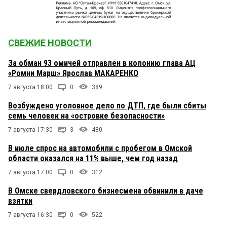
СВЕЖИЕ НОВОСТИ
За обман 93 омичей отправлен в колонию глава АЦ
«Ромни Марш» Ярослав МАКАРЕНКО
7 августа 18:00
0
389
Возбуждено уголовное дело по ДТП, где были сбиты
семь человек на «островке безопасности»
7 августа 17:30
3
480
В июле спрос на автомобили с пробегом в Омской
области оказался на 11% выше, чем год назад
7 августа 17:00
0
312
В Омске свердловского бизнесмена обвинили в даче
взятки
7 августа 16:30
0
522