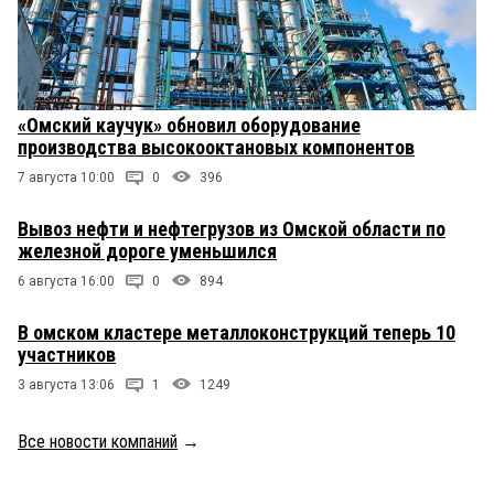
«Омский каучук» обновил оборудование
производства высокооктановых компонентов
7 августа 10:00
0
396
Вывоз нефти и нефтегрузов из Омской области по
железной дороге уменьшился
6 августа 16:00
0
894
В омском кластере металлоконструкций теперь 10
участников
3 августа 13:06
1
1249
Все новости компаний
→