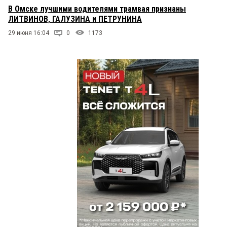
В Омске лучшими водителями трамвая признаны
ЛИТВИНОВ, ГАЛУЗИНА и ПЕТРУНИНА
29 июня 16:04
0
1173