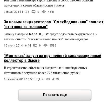
Бывший замминистра строительства и ЖКК Омской области
приступил к своим обязанностям 7 июля
9 июля 2014 11:33
0
4841
За новым гендиректором "ОмскВодоканала" пошлют
"охотника за головами"
Замену Валерию КАЗАНЦЕВУ будут подбирать рекрутеры с 15-
летним опытом "эксклюзивного поиска" топ-менеджеров
10 июня 2014 16:44
0
6536
"Мостовик" запустил крупнейший канализационный
коллектор в Омске
В строительство объекта из бюджетных и внебюджетных
источников поступило более 777 миллионов рублей
15 января 2014 16:53
2
4509
Показать еще