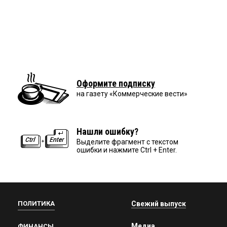
Оформите подписку
на газету «Коммерческие вести»
Нашли ошибку?
Выделите фрагмент с текстом
ошибки и нажмите Ctrl + Enter.
ПОЛИТИКА
Свежий выпуск
Медиа
ФИНАНСЫ