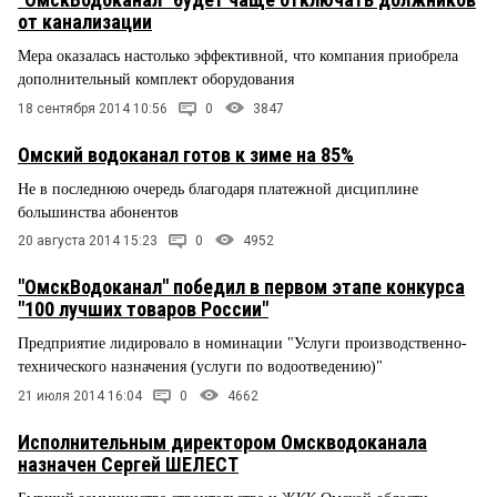
от канализации
Мера оказалась настолько эффективной, что компания приобрела
дополнительный комплект оборудования
18 сентября 2014 10:56
0
3847
Омский водоканал готов к зиме на 85%
Не в последнюю очередь благодаря платежной дисциплине
большинства абонентов
20 августа 2014 15:23
0
4952
"ОмскВодоканал" победил в первом этапе конкурса
"100 лучших товаров России"
Предприятие лидировало в номинации "Услуги производственно-
технического назначения (услуги по водоотведению)"
21 июля 2014 16:04
0
4662
Исполнительным директором Омскводоканала
назначен Сергей ШЕЛЕСТ