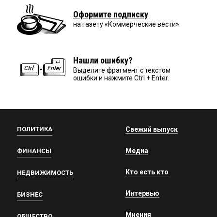
Оформите подписку
на газету «Коммерческие вести»
Нашли ошибку?
Выделите фрагмент с текстом
ошибки и нажмите Ctrl + Enter.
ПОЛИТИКА
Свежий выпуск
Медиа
ФИНАНСЫ
Кто есть кто
НЕДВИЖИМОСТЬ
Интервью
БИЗНЕС
Мнения
ОБЩЕСТВО