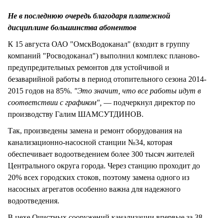
СТИЛЬ ЖИЗНИ
Не в последнюю очередь благодаря платежной
дисциплине большинства абонентов
К 15 августа ОАО "ОмскВодоканал" (входит в группу
компаний "Росводоканал") выполнил комплекс планово-
предупредительных ремонтов для устойчивой и
безаварийной работы в период отопительного сезона 2014-
2015 годов на 85%.
"Это значит, что все работы идут в
соответствии с графиком",
— подчеркнул директор по
производству Галим ШАМСУТДИНОВ.
Так, произведены замена и ремонт оборудования на
канализационно-насосной станции №34, которая
обеспечивает водоотведением более 300 тысяч жителей
Центрального округа города. Через станцию проходит до
20% всех городских стоков, поэтому замена одного из
насосных агрегатов особенно важна для надежного
водоотведения.
В цехе Очистных сооружений канализации впервые за 38