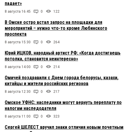
падает»
8 августа 16:45
0
122
В Омске остро встал запрос на площадки для
мероприятий – нужно что-то кроме Любинского
проспекта
8 августа 15:30
0
264
Юрий ИЦКОВ, народный артист РФ: «Когда достигаешь
потолка, становится неинтересно»
8 августа 14:00
0
214
Омичей поздравили с Днем города белорусы, казахи,
китайцы и жители российских регионов
8 августа 12:30
0
217
Омское УФНС: наследники могут вернуть переплату по
налогам наследодателя
8 августа 11:00
0
323
Сергей ШЕЛЕСТ вручил знаки отличия новым почетным