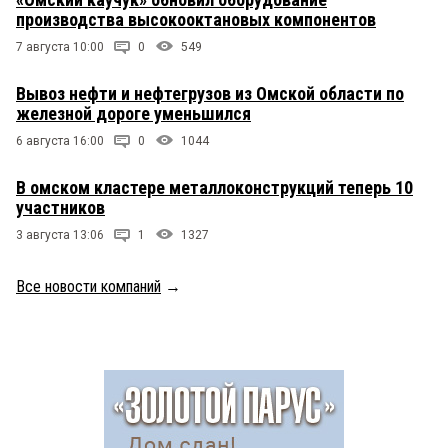
производства высокооктановых компонентов
7 августа 10:00
0
549
Вывоз нефти и нефтегрузов из Омской области по
железной дороге уменьшился
6 августа 16:00
0
1044
В омском кластере металлоконструкций теперь 10
участников
3 августа 13:06
1
1327
Все новости компаний
→