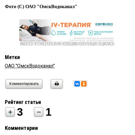
Фото (С) ОАО "ОмскВодоканал"
Метки
ОАО "ОмскВодоканал"
Комментировать
Рейтинг статьи
3
1
Комментарии