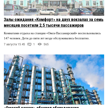
Залы ожидания «Комфорт» на двух вокзалах за семь
месяцев посетили 2,5 тысячи пассажиров
Комнатами отдыха на станции «Омск-Пассажирский» воспользовались
147 человек. Дети до пяти лет везде обслуживались бесплатно.
7 августа 15:45
1
565
«Омский каучук» обновил оборудование