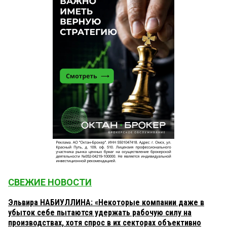
СВЕЖИЕ НОВОСТИ
Эльвира НАБИУЛЛИНА: «Некоторые компании даже в
убыток себе пытаются удержать рабочую силу на
производствах, хотя спрос в их секторах объективно