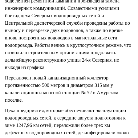
ходе летней ремонтной кампании произведена замена
инженерных коммуникаций. Совместными усилиями
бригад цеха Северных водопроводных сетей и
Центральной диспетчерской службы проведены работы по
выносу и переврезке двух водоводов, а также по врезке
вновь построенных водоводов в магистральные сети
водопровода. Работы велись в круглосуточном режиме, что
позволило строительным организациям продолжить
дальнейшую реконструкцию улицы 24-я Северная, не
выходя из графика.
Переключен новый канализационный коллектор
протяженностью 500 метров и диаметром 315 мм у
канализационно-насосной станции № 52 в Амурском
поселке.
Цеха предприятия, которые обеспечивают эксплуатацию
водопроводных сетей, к середине августа подготовили к
зиме 1247,96 км сетей, переложили более трех км
дефектных водопроводных сетей, дезинфецировали около