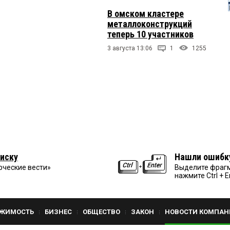
В омском кластере
металлоконструкций
теперь 10 участников
3 августа 13:06
1
1255
иску
Нашли ошибк
рческие вести»
Выделите фрагм
нажмите Ctrl + E
ЖИМОСТЬ
БИЗНЕС
ОБЩЕСТВО
ЗАКОН
НОВОСТИ КОМПАН