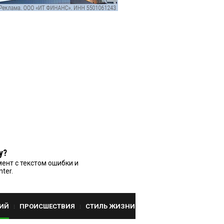
у?
ент с текстом ошибки и
nter.
ИЙ
ПРОИСШЕСТВИЯ
СТИЛЬ ЖИЗНИ