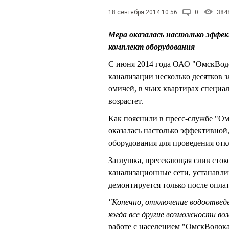
18 сентября 2014 10:56
0
384
Мера оказалась настолько эффе
комплект оборудования
С июня 2014 года ОАО "ОмскВодо
канализации несколько десятков 
омичей, в чьих квартирах специа
возрастет.
Как пояснили в пресс-службе "Ом
оказалась настолько эффективной
оборудования для проведения от
Заглушка, пресекающая слив сток
канализационные сети, устанавли
демонтируется только после оплат
"Конечно, отключение водоотвед
когда все другие возможности во
работе с населением "ОмскВодок