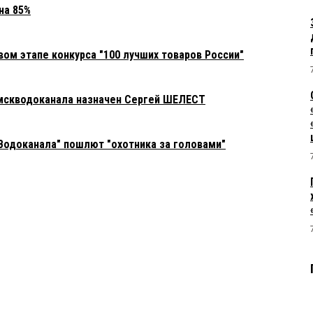
на 85%
ом этапе конкурса "100 лучших товаров России"
скводоканала назначен Сергей ШЕЛЕСТ
одоканала" пошлют "охотника за головами"