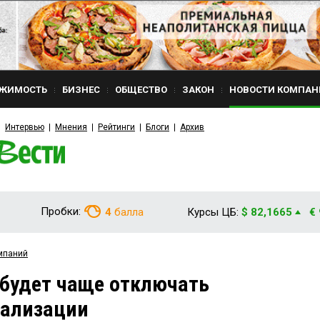
ЖИМОСТЬ
БИЗНЕС
ОБЩЕСТВО
ЗАКОН
НОВОСТИ КОМПАН
Интервью
Мнения
Рейтинги
Блоги
Архив
Пробки:
4
балла
Курсы ЦБ:
$ 82,1665
€
мпаний
будет чаще отключать
нализации