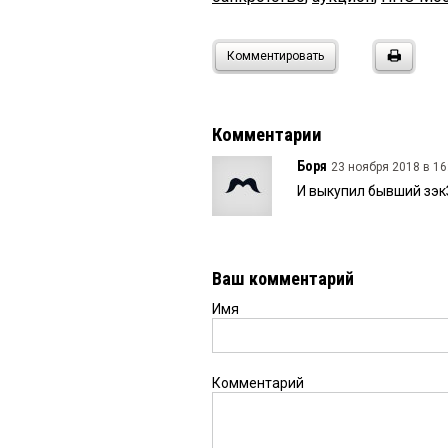
Комментировать
Комментарии
Боря
23 ноября 2018 в 16
И выкупил бывший зэкЗ
Ваш комментарий
Имя
Комментарий