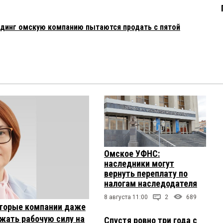
динг омскую компанию пытаются продать с пятой
Омское УФНС:
наследники могут
вернуть переплату по
налогам наследодателя
8 августа 11:00
2
689
торые компании даже
жать рабочую силу на
Спустя ровно три года с