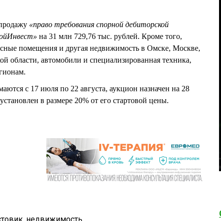
 продажу
«право требования спорной дебиторской
ройИнвест»
на 31 млн 729,76 тыс. рублей. Кроме того,
сные помещения и другая недвижимость в Омске, Москве,
ой области, автомобили и специализированная техника,
гионам.
маются с 17 июля по 22 августа, аукцион назначен на 28
 установлен в размере 20% от его стартовой цены.
товик
,
недвижимость