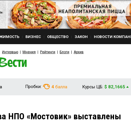
ЖИМОСТЬ
БИЗНЕС
ОБЩЕСТВО
ЗАКОН
НОВОСТИ КОМПАН
Интервью
Мнения
Рейтинги
Блоги
Архив
Пробки:
а
4
балла
Курсы ЦБ:
$ 82,1665
ва НПО «Мостовик» выставлены