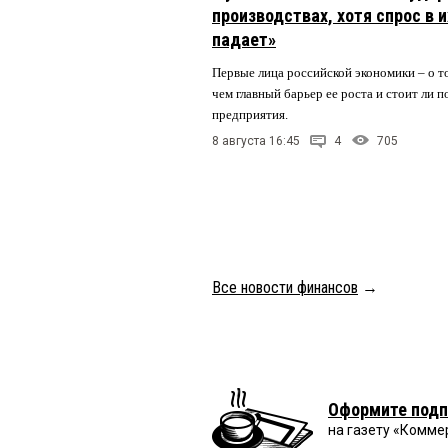
производствах, хотя спрос в 
падает»
Первые лица российской экономики – о то
чем главный барьер ее роста и стоит ли
предприятия.
8 августа 16:45
4
705
Все новости финансов
→
Оформите подп
на газету «Комме