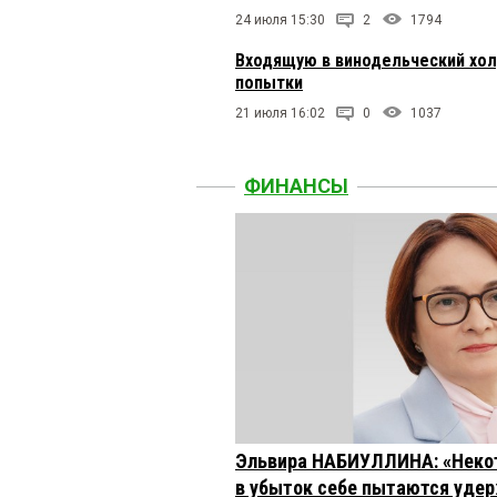
24 июля 15:30
2
1794
Входящую в винодельческий хол
попытки
21 июля 16:02
0
1037
ФИНАНСЫ
Эльвира НАБИУЛЛИНА: «Неко
в убыток себе пытаются удер