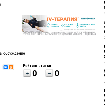
б.
а
,
обсуждение
Рейтинг статьи
0
0