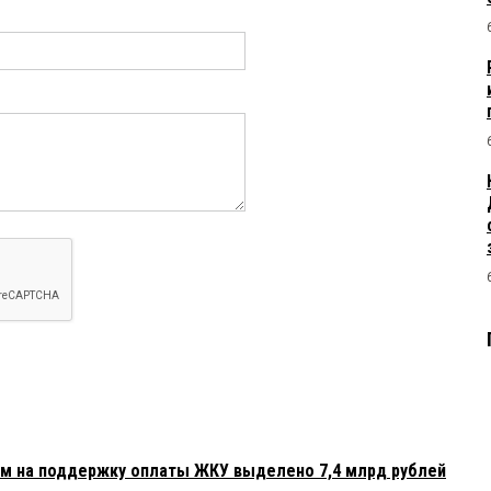
ам на поддержку оплаты ЖКУ выделено 7,4 млрд рублей