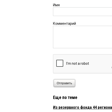
Имя
Комментарий
Отправить
Еще по теме
Из резервного фонда 44 регион