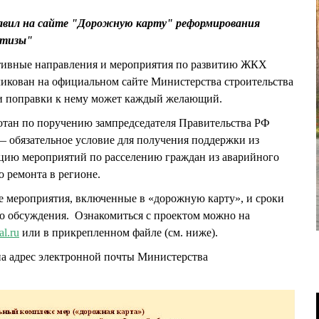
авил на сайте "Дорожную карту" реформирования
ртизы"
ивные направления и мероприятия по развитию ЖКХ
ликован на официальном сайте Министерства строительства
и поправки к нему может каждый желающий.
отан по поручению зампредседателя Правительства РФ
обязательное условие для получения поддержки из
ацию мероприятий по расселению граждан из аварийного
 ремонта в регионе.
се мероприятия, включенные в «дорожную карту», и сроки
го обсуждения. Ознакомиться с проектом можно на
l.ru
или в прикрепленном файле (см. ниже).
а адрес электронной почты Министерства