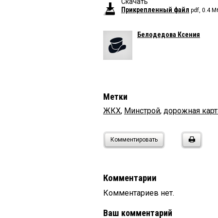
Скачать
Прикрепленный файл
pdf, 0.4 М
Белодедова Ксения
Метки
ЖКХ
,
Минстрой
,
дорожная карт
Комментировать
Комментарии
Комментариев нет.
Ваш комментарий