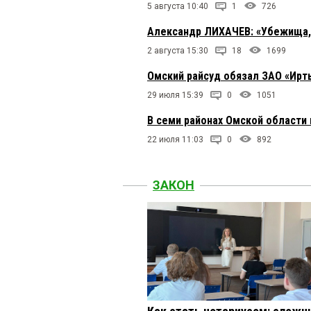
5 августа 10:40
1
726
Александр ЛИХАЧЕВ: «Убежища, м
2 августа 15:30
18
1699
Омский райсуд обязал ЗАО «Ирт
29 июля 15:39
0
1051
В семи районах Омской области 
22 июля 11:03
0
892
ЗАКОН