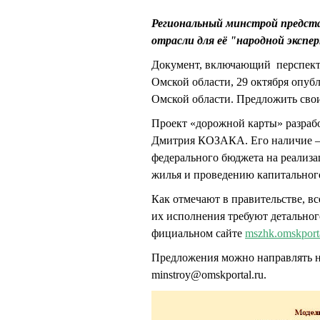
Региональный минстрой предст
отрасли для её "народной экспе
Документ, включающий перспект
Омской области, 29 октября опуб
Омской области. Предложить сво
Проект «дорожной карты» разраб
Дмитрия КОЗАКА. Его наличие — 
федерального бюджета на реализ
жилья и проведению капитального
Как отмечают в правительстве, в
их исполнения требуют детально
фициальном сайте
mszhk.omskporta
Предложения можно направлять н
minstroy@omskportal.ru.