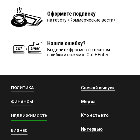
Оформите подписку
на газету «Коммерческие вести»
Нашли ошибку?
Выделите фрагмент с текстом
ошибки и нажмите Ctrl + Enter.
ПОЛИТИКА
Свежий выпуск
Медиа
ФИНАНСЫ
Кто есть кто
НЕДВИЖИМОСТЬ
Интервью
БИЗНЕС