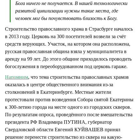
Бога ничего не получается. В нашей технологически
развитой цивилизации нужны такие места, где
человек мог бы почувствовать близость к Богу.
Строительство православного храма в Страсбурге началось
в 2013 году. Церковь на 300 посетителей возвели за счёт
средств верующих. Участок, на котором она расположена,
русская православная община взяла у муниципалитета в
аренду на 99 лет. До этого общине приходилось проводить
богослужения в переоборудованном под церковь гараже.
Напомним
, что тема строительства православных храмов
оказалась в центре общественного внимания из-за
столкновений в Екатеринбурге. Местные жители
протестовали против возведения Собора святой Екатерины
к 300-летию города на месте одного из городских скверов.
По результатам опроса, проведённого после вмешательства
президента РФ Владимира ПУТИНА, губернатор
Свердловской области Евгений КУЙВАШЕВ принял
решение перенести строительство из сквера на какую-