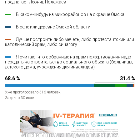
предлагает Леонид Полежаев
В каком-нибудь из микрорайонов на окраине Омска
В селе или деревне Омской области
Лучше построить либо мечеть, либо протестантский или
католический храм, либо синагогу
Я считаю, что собранные на храм пожертвования надо
передать на строительство социального объекта (больницы,
детского дома, учреждения для инвалидов)
68.6 %
31.4 %
Уже проголосовало 516 человек
Закрыто 30 июня.