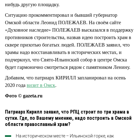
нибудь другую площадку.
Ситуацию прокомментировал и бывший губернатор
Омской области Леонид ПОЛЕЖАЕВ. На своём сайте
«Духовное наследие» ПОЛЕЖАЕВ высказался в поддержку
противников строительства, назвав идею построить храм в
сквере прихотью богатых людей. ПОЛЕЖАЕВ заявил, что
храмы надо восстанавливать в исторических местах, и
подчеркнул, что Свято-Ильинский собор в центре Омска
будет гармонично смотреться рядом с памятником Ленину.
Добавим, что патриарх КИРИЛЛ запланировал на осень
2020 года
визит в Омск
.
Фото © gazeta.ru
Патриарх Кирилл заявил, что РПЦ строит по три храма в
сутки. Где, по Вашему мнению, надо построить в Омской
области православный храм?
На историческом месте – Ильинской горке, как