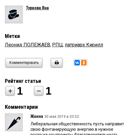
Турнова Яна
Метки
Леонид ПОЛЕЖАЕВ
,
РПЦ
,
патриарх Кирилл
Комментировать
Рейтинг статьи
1
1
Комментарии
Жанна
30 мая 2019 в 03:52:
Либеральная общественность пусть направит
свою фонтанирующую энергию в нужное
русло:на соцпроекты, благотворительность..