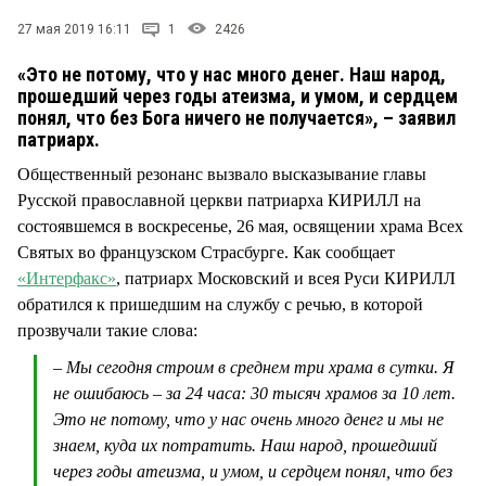
СТИЛЬ ЖИЗНИ
27 мая 2019 16:11
1
2426
«Это не потому, что у нас много денег. Наш народ,
прошедший через годы атеизма, и умом, и сердцем
понял, что без Бога ничего не получается», – заявил
патриарх.
Общественный резонанс вызвало высказывание главы
Русской православной церкви патриарха КИРИЛЛ на
состоявшемся в воскресенье, 26 мая, освящении храма Всех
Святых во французском Страсбурге. Как сообщает
«Интерфакс»
, патриарх Московский и всея Руси КИРИЛЛ
обратился к пришедшим на службу с речью, в которой
прозвучали такие слова:
– Мы сегодня строим в среднем три храма в сутки. Я
не ошибаюсь – за 24 часа: 30 тысяч храмов за 10 лет.
Это не потому, что у нас очень много денег и мы не
знаем, куда их потратить. Наш народ, прошедший
через годы атеизма, и умом, и сердцем понял, что без