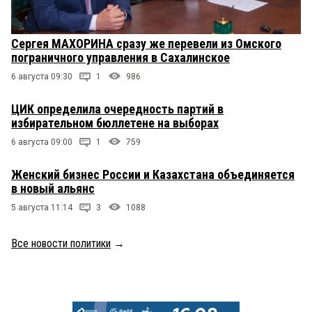
Сергея МАХОРИНА сразу же перевели из Омского
пограничного управления в Сахалинское
6 августа 09:30
1
986
ЦИК определила очередность партий в
избирательном бюллетене на выборах
6 августа 09:00
1
759
Женский бизнес России и Казахстана объединяется
в новый альянс
5 августа 11:14
3
1088
Все новости политики
→