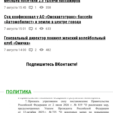
месяцев посетили 2,5 тысячи пассажиров
7 августа 15:45
1
358
Суд конфисковал у АО «Омскавтотранс» бассейн
«Автомобилист» и землю в центре города
7 августа 15:01
4
633
Генеральный директор покинул женский волейбольный
клуб «Омичка»
7 августа 14:00
2
482
Подпишитесь ВКонтакте!
ПОЛИТИКА