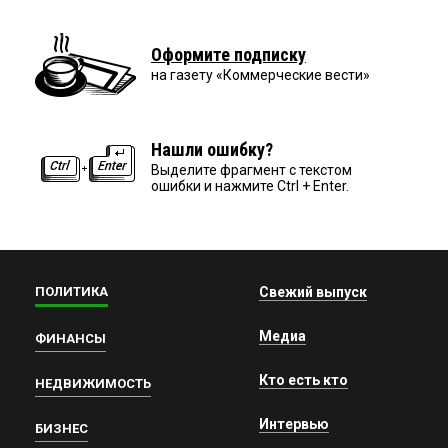
Оформите подписку
на газету «Коммерческие вести»
Нашли ошибку?
Выделите фрагмент с текстом
ошибки и нажмите Ctrl + Enter.
ПОЛИТИКА
Свежий выпуск
Медиа
ФИНАНСЫ
Кто есть кто
НЕДВИЖИМОСТЬ
Интервью
БИЗНЕС