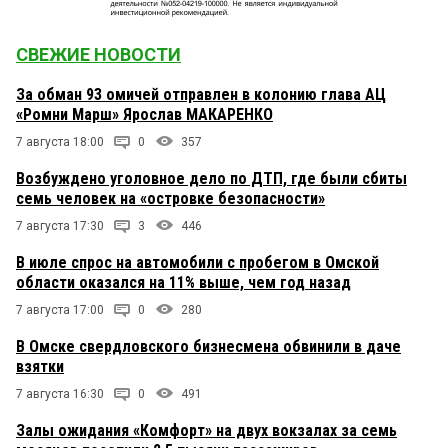
СВЕЖИЕ НОВОСТИ
За обман 93 омичей отправлен в колонию глава АЦ
«Ромни Марш» Ярослав МАКАРЕНКО
7 августа 18:00
0
357
Возбуждено уголовное дело по ДТП, где были сбиты
семь человек на «островке безопасности»
7 августа 17:30
3
446
В июле спрос на автомобили с пробегом в Омской
области оказался на 11% выше, чем год назад
7 августа 17:00
0
280
В Омске свердловского бизнесмена обвинили в даче
взятки
7 августа 16:30
0
491
Залы ожидания «Комфорт» на двух вокзалах за семь