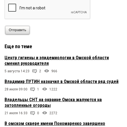
Отправить
Еще по теме
Центр гигиены и эпидемиологии в Омской области
сменил руководителя
5 августа 14:23
2
966
Владимир ПУТИН назначил в Омской области ряд судей
28 июля 09:00
1
1222
Владельцы СНТ на окраине Омска жалуются на
затопленные огороды
21 июля 16:33
0
2272
В омском сквере имени Пономаренко завершено