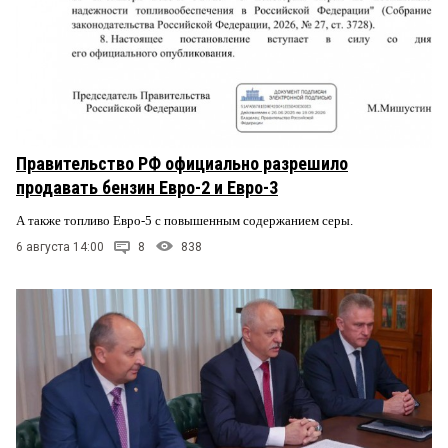
Правительство РФ официально разрешило
продавать бензин Евро-2 и Евро-3
А также топливо Евро-5 с повышенным содержанием серы.
6 августа 14:00
8
838