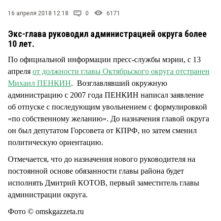
СТИЛЬ ЖИЗНИ
16 апреля 2018 12:18
0
6171
Экс-глава руководил администрацией округа более
10 лет.
По официальной информации пресс-службы мэрии, с 13
апреля
от должности главы Октябрьского округа отстранен
Михаил ПЕНКИН
. Возглавлявший окружную
администрацию с 2007 года ПЕНКИН написал заявление
об отпуске с последующим увольнением с формулировкой
«по собственному желанию». До назначения главой округа
он был депутатом Горсовета от КПРФ, но затем сменил
политическую ориентацию.
Отмечается, что до назначения нового руководителя на
постоянной основе обязанности главы района будет
исполнять Дмитрий КОТОВ, первый заместитель главы
администрации округа.
Фото © omskgazzeta.ru