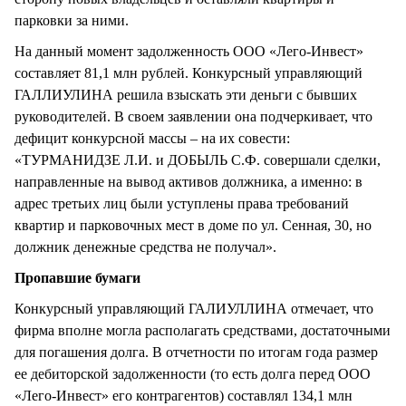
парковки за ними.
На данный момент задолженность ООО «Лего-Инвест»
составляет 81,1 млн рублей. Конкурсный управляющий
ГАЛЛИУЛИНА решила взыскать эти деньги с бывших
руководителей. В своем заявлении она подчеркивает, что
дефицит конкурсной массы – на их совести:
«ТУРМАНИДЗЕ Л.И. и ДОБЫЛЬ С.Ф. совершали сделки,
направленные на вывод активов должника, а именно: в
адрес третьих лиц были уступлены права требований
квартир и парковочных мест в доме по ул. Сенная, 30, но
должник денежные средства не получал».
Пропавшие бумаги
Конкурсный управляющий ГАЛИУЛЛИНА отмечает, что
фирма вполне могла располагать средствами, достаточными
для погашения долга. В отчетности по итогам года размер
ее дебиторской задолженности (то есть долга перед ООО
«Лего-Инвест» его контрагентов) составлял 134,1 млн