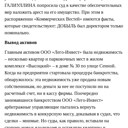
ГАЛИУЛЛИНА попросила суд в качестве обеспечительных
мер наложить арест на его имущество. При этом в
распоряжении «Коммерческих Вестей» имеются факты,
которые свидетельствуют: ДОБЫЛЬ был директором только
номинально.
Вывод активов
Главным активом ООО «Лего-Инвест» была недвижимость
– несколько квартир и парковочных мест в жилом
комплексе «Высоцкий» – в доме № 30 по улице Сенной.
Когда на предприятии стартовала процедура банкротства,
обнаружилось: эта недвижимость уже продана новым
собственникам, но деньги за нее не поступили ни на
расчетный счет, ни в кассу фирмы. Поочередно
занимавшиеся банкротством ООО «Лего-Инвест»
арбитражные управляющие пытались вернуть
недвижимость в конкурсную массу, доказывая в судах, что
сделки – мнимые. Но суды, как правило, вставали на
сторону новых владельцев и оставляли квартиры и