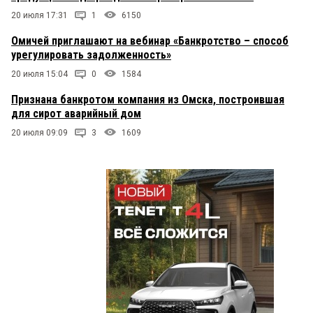
20 июля 17:31
1
6150
Омичей приглашают на вебинар «Банкротство – способ
урегулировать задолженность»
20 июля 15:04
0
1584
Признана банкротом компания из Омска, построившая
для сирот аварийный дом
20 июля 09:09
3
1609