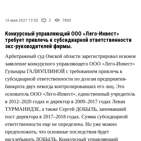
СТИЛЬ ЖИЗНИ
16 мая 2021 13:55
2
7800
Конкурсный управляющий ООО «Лего-Инвест»
требует привлечь к субсидиарной ответственности
экс-руководителей фирмы.
Арбитражный суд Омской области зарегистрировал исковое
заявление конкурсного управляющего ООО «Лего-Инвест»
Гульнары ГАЛИУЛЛИНОЙ с требованием привлечь к
субсидиарной ответственности по долгам предприятия-
банкрота двух некогда контролировавших его лиц. Это
основатель ООО «Лего-Инвест», единственный учредитель
в 2012–2020 годах и директор в 2009–2017 годах Леван
ТУРМАНИДЗЕ, а также Сергей ДОБЫЛЬ, занимавший
пост директора в 2017–2018 годах. Сумма субсидиарной
ответственности еще не определена. Но уже можно
предположить, что основные последствия будет
расхлебывать ДОБЫЛЬ. Конкурсный управляющий