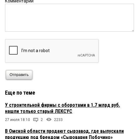
Комментарий
Отправить
Еще по теме
У строительной фирмы с оборотами в 1,7 млрд руб.
нашли только старый ЛЕКСУС
27 июля 18:10
2
2233
В Омской области продают сырзавод, где выпускали
продукцию под брендом «Сыроварня Побочино»