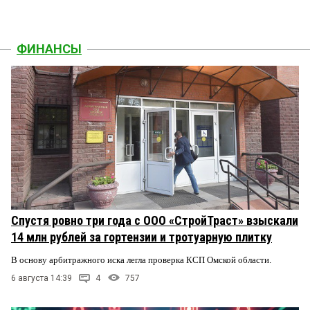
ФИНАНСЫ
Спустя ровно три года с ООО «СтройТраст» взыскали
14 млн рублей за гортензии и тротуарную плитку
В основу арбитражного иска легла проверка КСП Омской области.
6 августа 14:39
4
757