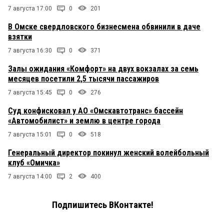
7 августа 17:00
0
201
В Омске свердловского бизнесмена обвинили в даче
взятки
7 августа 16:30
0
371
Залы ожидания «Комфорт» на двух вокзалах за семь
месяцев посетили 2,5 тысячи пассажиров
7 августа 15:45
0
276
Суд конфисковал у АО «Омскавтотранс» бассейн
«Автомобилист» и землю в центре города
7 августа 15:01
0
518
Генеральный директор покинул женский волейбольный
клуб «Омичка»
7 августа 14:00
2
400
Подпишитесь ВКонтакте!