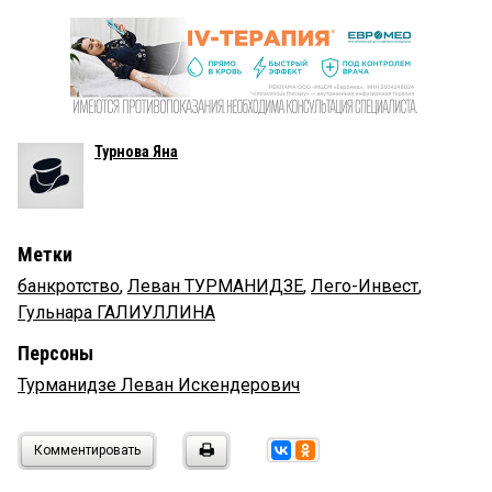
Турнова Яна
Метки
банкротство
,
Леван ТУРМАНИДЗЕ
,
Лего-Инвест
,
Гульнара ГАЛИУЛЛИНА
Персоны
Турманидзе Леван Искендерович
Комментировать