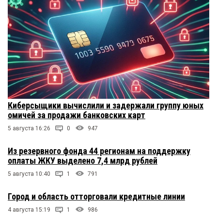
Киберсыщики вычислили и задержали группу юных
омичей за продажи банковских карт
5 августа 16:26
0
947
Из резервного фонда 44 регионам на поддержку
оплаты ЖКУ выделено 7,4 млрд рублей
5 августа 10:40
1
791
Город и область отторговали кредитные линии
4 августа 15:19
1
986