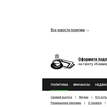
Все новости политики
→
Оформите подп
на газету «Комме
ПОЛИТИКА
ФИНАНСЫ
НЕДВИ
Свежий выпуск
Медиа
Кто есть
Размещение рекламы
О проекте