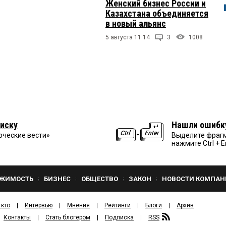
Женский бизнес России и
Казахстана объединяется
в новый альянс
5 августа 11:14
3
1008
иску
Нашли ошибк
рческие вести»
Выделите фрагм
нажмите Ctrl + E
ЖИМОСТЬ
БИЗНЕС
ОБЩЕСТВО
ЗАКОН
НОВОСТИ КОМПАН
 кто
Интервью
Мнения
Рейтинги
Блоги
Архив
Контакты
Стать блогером
Подписка
RSS