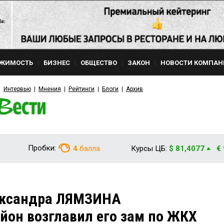
ЖИМОСТЬ
БИЗНЕС
ОБЩЕСТВО
ЗАКОН
НОВОСТИ КОМПАН
Интервью
Мнения
Рейтинги
Блоги
Архив
Пробки:
4
балла
Курсы ЦБ:
$ 81,4077
€
ександра ЛЯМЗИНА
йон возглавил его зам по ЖКХ