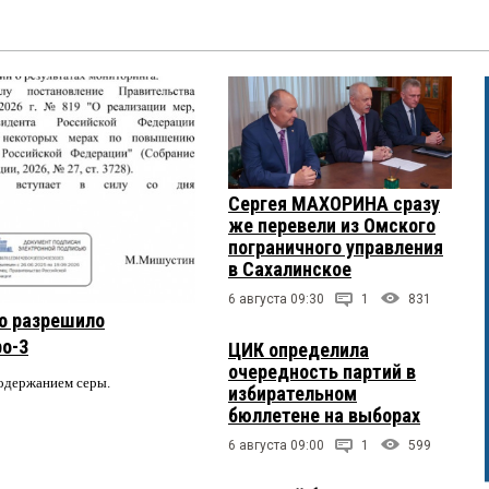
Сергея МАХОРИНА сразу
же перевели из Омского
пограничного управления
в Сахалинское
6 августа 09:30
1
831
о разрешило
ро-3
ЦИК определила
очередность партий в
содержанием серы.
избирательном
бюллетене на выборах
6 августа 09:00
1
599