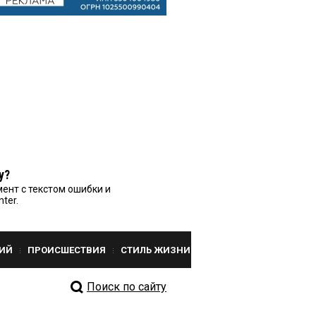
у?
ент с текстом ошибки и
nter.
ИЙ
ПРОИСШЕСТВИЯ
СТИЛЬ ЖИЗНИ
Поиск по сайту