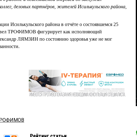
оллег, деловых партнёров, жителей Исилькульского района,
ации Исилькульского района в отчёте о состоявшемся 25
Павел ТРОФИМОВ фигурирует как исполняющий
Александр ЛЯМЗИН по состоянию здоровья уже не мог
занности.
ТРОФИМОВ
Рейтинг статьи