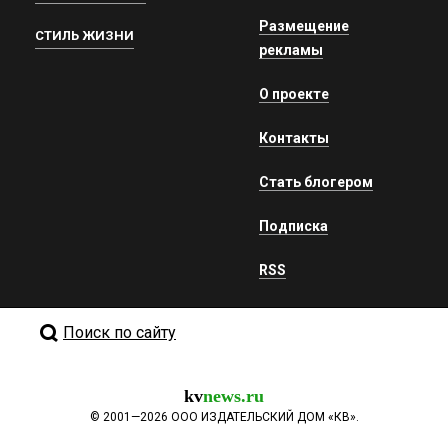
Размещение
СТИЛЬ ЖИЗНИ
рекламы
О проекте
Контакты
Стать блогером
Подписка
RSS
Поиск по сайту
kv
news.ru
©
2001—2026
ООО ИЗДАТЕЛЬСКИЙ ДОМ «КВ».