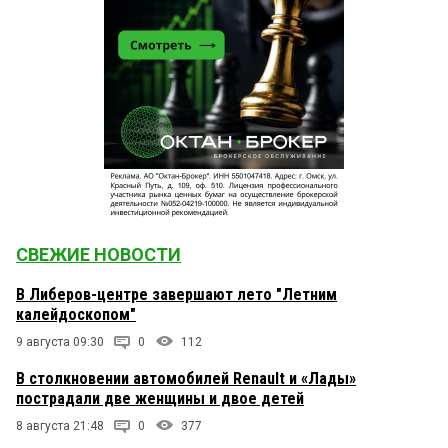
СВЕЖИЕ НОВОСТИ
В Либеров-центре завершают лето "Летним
калейдоскопом"
9 августа 09:30
0
112
В столкновении автомобилей Renault и «Лады»
пострадали две женщины и двое детей
8 августа 21:48
0
377