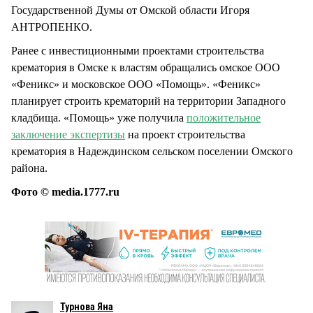
Государственной Думы от Омской области Игоря
АНТРОПЕНКО.
Ранее с инвестиционными проектами строительства
крематория в Омске к властям обращались омское ООО
«Феникс» и московское ООО «Помощь». «Феникс»
планирует строить крематорий на территории Западного
кладбища. «Помощь» уже получила
положительное
заключение экспертизы
на проект строительства
крематория в Надеждинском сельском поселении Омского
района.
Фото © media.1777.ru
Турнова Яна