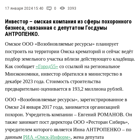
СТИЛЬ ЖИЗНИ
17 января 2024 15:40
0
3393
Инвестор – омская компания из сферы похоронного
бизнеса, связанная с депутатом Госдумы
АНТРОПЕНКО.
Омское ООО «Возобновляемые ресурсы» планирует
построить на территории Омска крематорий и сейчас ведёт
подбор земельного участка вблизи действующего кладбища.
Как сообщает
«Город55»
со ссылкой на региональное
Минэкономики, инвестор обратился в министерство в
декабре 2023 года. Стоимость строительства
предварительно оценивается в 193,2 миллиона рублей.
ООО «Возобновляемые ресурсы», зарегистрированное в
Омске 24 января 2017 года, занимается организацией
похорон. Учредитель компании – Евгений РОМАНОВ. Он
также занимает пост директора ООО «Ресторан Сибирь»,
учредителем которого является Инна АНТРОПЕНКО – по
данным
РИА «Омск-Информ»
, жена депутата