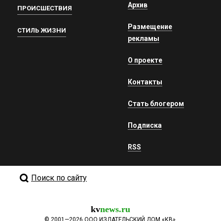
Архив
ПРОИСШЕСТВИЯ
Размещение
СТИЛЬ ЖИЗНИ
рекламы
О проекте
Контакты
Стать блогером
Подписка
RSS
Поиск по сайту
kv
news.ru
©
2001—2026
ООО ИЗДАТЕЛЬСКИЙ ДОМ «КВ».