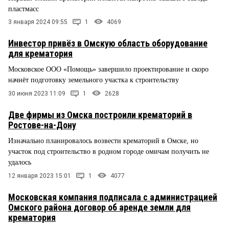
пластмасс
3 января 2024 09:55
1
4069
Инвестор привёз в Омскую область оборудование
для крематория
Московское ООО «Помощь» завершило проектирование и скоро
начнёт подготовку земельного участка к строительству
30 июня 2023 11:09
1
2628
Две фирмы из Омска построили крематорий в
Ростове-на-Дону
Изначально планировалось возвести крематорий в Омске, но
участок под строительство в родном городе омичам получить не
удалось
12 января 2023 15:01
1
4077
Московская компания подписала с администрацией
Омского района договор об аренде земли для
крематория