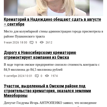
Крематорий в Надеждино обещают сдать в августе
– сентябре
Место для колумбарной стены администрация города присмотрела в
районе Пушкинского тракта
9 мая 2026 18:00
9
2612
Дорогу к Новосибирскому крематорию
отремонтирует компания из Омска
В ходе торгов омское предприятие снизило стоимость контракта с
84,9 миллиона до 84,5 миллиона рублей
9 октября 2024 10:01
0
1974
Участок, выделенный в Омском районе под
строительство крематория, оказался землями
Минобороны
Депутат Госдумы Игорь АНТРОПЕНКО заявил, что возведение