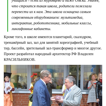
учащихся – есть из Муромцево и даже Омска. Увидев,
что строится такая школа, родители пожелали
перевести их к нам. Эта школа оснащена самым
современным оборудованием: мультимедиа,
интерактив, робототехника, мобильные классы,
лингафонные кабинеты.
Кроме того, в школе имеются планетарий, скалодром,
тренажёрный зал, зал для занятий хореографией, учебный
тир, бассейн, зрительный зал-трансформер и многое другое.
Проект разработал народный архитектор РФ Владилен
КРАСИЛЬНИКОВ.