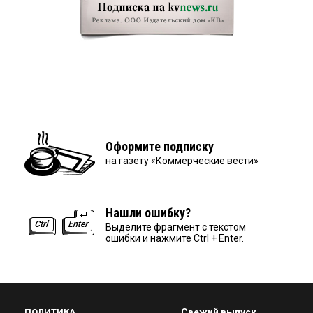
Оформите подписку
на газету «Коммерческие вести»
Нашли ошибку?
Выделите фрагмент с текстом
ошибки и нажмите Ctrl + Enter.
ПОЛИТИКА
Свежий выпуск