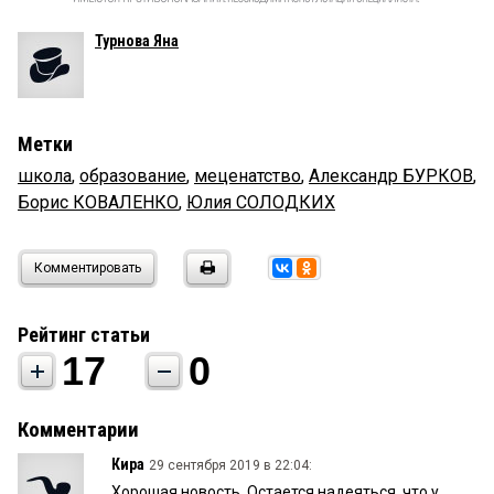
Турнова Яна
Метки
школа
,
образование
,
меценатство
,
Александр БУРКОВ
,
Борис КОВАЛЕНКО
,
Юлия СОЛОДКИХ
Комментировать
Рейтинг статьи
17
0
Комментарии
Кира
29 сентября 2019 в 22:04:
Хорошая новость. Остается надеяться, что у