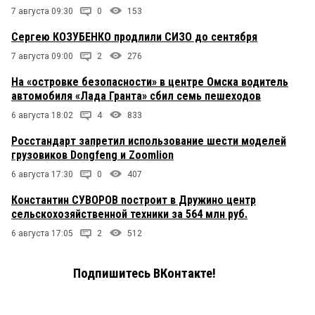
7 августа 09:30
0
153
Сергею КОЗУБЕНКО продлили СИЗО до сентября
7 августа 09:00
2
276
На «островке безопасности» в центре Омска водитель
автомобиля «Лада Гранта» сбил семь пешеходов
6 августа 18:02
4
833
Росстандарт запретил использование шести моделей
грузовиков Dongfeng и Zoomlion
6 августа 17:30
0
407
Константин СУВОРОВ построит в Дружино центр
сельскохозяйственной техники за 564 млн руб.
6 августа 17:05
2
512
Подпишитесь ВКонтакте!