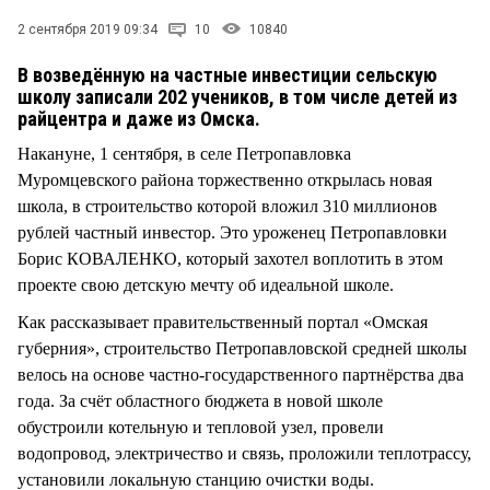
СТИЛЬ ЖИЗНИ
2 сентября 2019 09:34
10
10840
В возведённую на частные инвестиции сельскую
школу записали 202 учеников, в том числе детей из
райцентра и даже из Омска.
Накануне, 1 сентября, в селе Петропавловка
Муромцевского района торжественно открылась новая
школа, в строительство которой вложил 310 миллионов
рублей частный инвестор. Это уроженец Петропавловки
Борис КОВАЛЕНКО, который захотел воплотить в этом
проекте свою детскую мечту об идеальной школе.
Как рассказывает правительственный портал «Омская
губерния», строительство Петропавловской средней школы
велось на основе частно-государственного партнёрства два
года. За счёт областного бюджета в новой школе
обустроили котельную и тепловой узел, провели
водопровод, электричество и связь, проложили теплотрассу,
установили локальную станцию очистки воды.