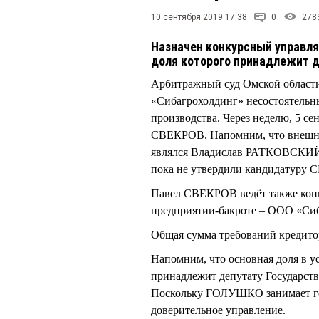
10 сентября 2019 17:38
0
278
Назначен конкурсный управл
доля которого принадлежит
Арбитражный суд Омской области
«Сибагрохолдинг» несостоятельн
производства. Через неделю, 5 с
СВЕКРОВ. Напомним, что внешни
являлся Владислав РАТКОВСКИЙ.
пока не утвердили кандидатуру
Павел СВЕКРОВ ведёт также конк
предприятии-бакроте – ООО «Сиб
Общая сумма требований кредитор
Напомним, что основная доля в 
принадлежит депутату Государс
Поскольку ГОЛУШКО занимает го
доверительное управление.