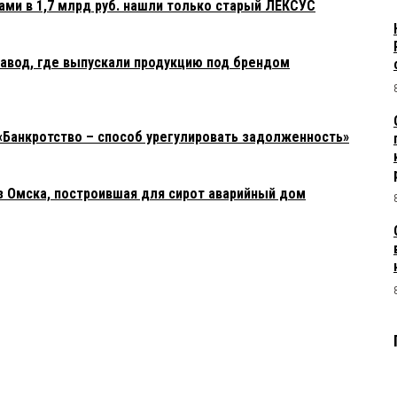
ами в 1,7 млрд руб. нашли только старый ЛЕКСУС
авод, где выпускали продукцию под брендом
«Банкротство – способ урегулировать задолженность»
з Омска, построившая для сирот аварийный дом