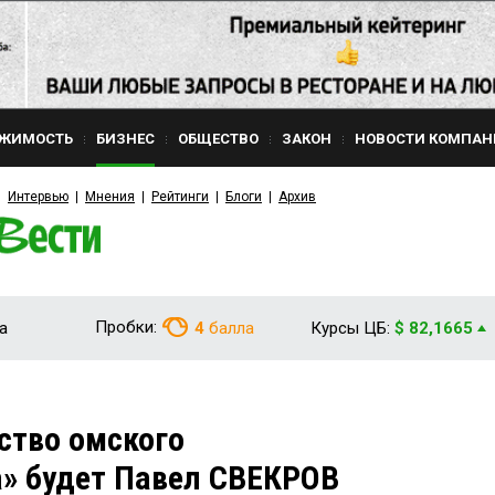
ЖИМОСТЬ
БИЗНЕС
ОБЩЕСТВО
ЗАКОН
НОВОСТИ КОМПАН
Интервью
Мнения
Рейтинги
Блоги
Архив
Пробки:
а
4
балла
Курсы ЦБ:
$ 82,1665
ство омского
» будет Павел СВЕКРОВ