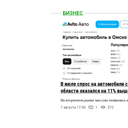
БИЗНЕС
В июле спрос на автомобили 
области оказался на 11% выше
На вторичном рынке массово появились 
7 августа 17:00
1
572