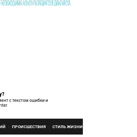
у?
ент с текстом ошибки и
nter.
ИЙ
ПРОИСШЕСТВИЯ
СТИЛЬ ЖИЗНИ