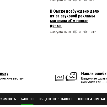
В Омске возбуждено дело
из-за звуковой рекламы
магазина «Смешные
цены»
4 августа 16:20
3
1312
иску
Нашли ошибк
рческие вести»
Выделите фрагм
нажмите Ctrl + E
ЖИМОСТЬ
БИЗНЕС
ОБЩЕСТВО
ЗАКОН
НОВОСТИ КОМПАН