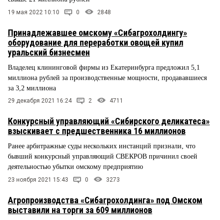
19 мая 2022 10:10
0
2848
Принадлежавшее омскому «Сибагрохолдингу»
оборудование для переработки овощей купил
уральский бизнесмен
Владелец клининговой фирмы из Екатеринбурга предложил 5,1
миллиона рублей за производственные мощности, продававшиеся
за 3,2 миллиона
29 декабря 2021 16:24
2
4711
Конкурсный управляющий «Сибирского деликатеса»
взыскивает с предшественника 16 миллионов
Ранее арбитражные суды нескольких инстанций признали, что
бывший конкурсный управляющий СВЕКРОВ причинил своей
деятельностью убытки омскому предприятию
23 ноября 2021 15:43
0
3273
Агропроизводства «Сибагрохолдинга» под Омском
выставили на торги за 609 миллионов