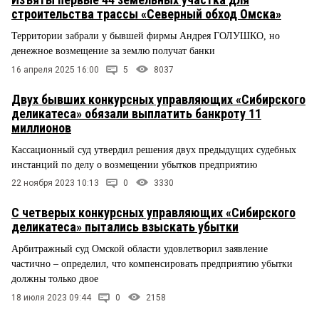
строительства трассы «Северный обход Омска»
Территории забрали у бывшей фирмы Андрея ГОЛУШКО, но
денежное возмещение за землю получат банки
16 апреля 2025 16:00
5
8037
Двух бывших конкурсных управляющих «Сибирского
деликатеса» обязали выплатить банкроту 11
миллионов
Кассационный суд утвердил решения двух предыдущих судебных
инстанций по делу о возмещении убытков предприятию
22 ноября 2023 10:13
0
3330
С четверых конкурсных управляющих «Сибирского
деликатеса» пытались взыскать убытки
Арбитражный суд Омской области удовлетворил заявление
частично – определил, что компенсировать предприятию убытки
должны только двое
18 июля 2023 09:44
0
2158