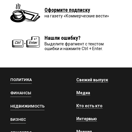
Оформите подписку
на газету «Коммерческие вести»
Нашли ошибку?
Выделите фрагмент с текстом
ошибки и нажмите Ctrl + Enter.
ПОЛИТИКА
Свежий выпуск
Медиа
ФИНАНСЫ
Кто есть кто
НЕДВИЖИМОСТЬ
Интервью
БИЗНЕС
Мнения