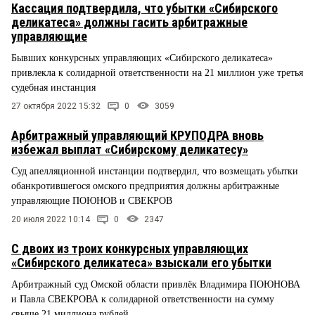
Кассация подтвердила, что убытки «Сибирского
деликатеса» должны гасить арбитражные
управляющие
Бывших конкурсных управляющих «Сибирского деликатеса»
привлекла к солидарной ответственности на 21 миллион уже третья
судебная инстанция
27 октября 2022 15:32
0
3059
Арбитражный управляющий КРУПОДРА вновь
избежал выплат «Сибирскому деликатесу»
Суд апелляционной инстанции подтвердил, что возмещать убытки
обанкротившегося омского предприятия должны арбитражные
управляющие ПОЮНОВ и СВЕКРОВ
20 июля 2022 10:14
0
2347
С двоих из троих конкурсных управляющих
«Сибирского деликатеса» взыскали его убытки
Арбитражный суд Омской области привлёк Владимира ПОЮНОВА
и Павла СВЕКРОВА к солидарной ответственности на сумму
свыше 21 миллиона рублей