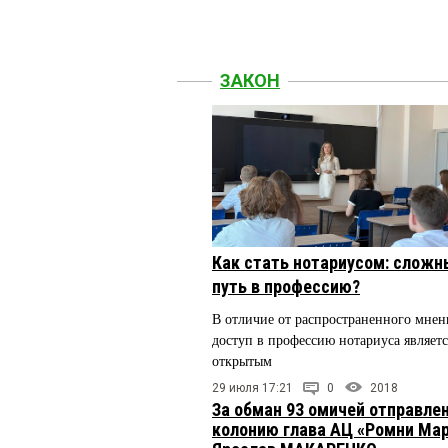
ЗАКОН
Как стать нотариусом: сложн
путь в профессию?
В отличие от распространенного мнен
доступ в профессию нотариуса являетс
открытым
29 июля 17:21
0
2018
За обман 93 омичей отправлен
колонию глава АЦ «Ромни Ма