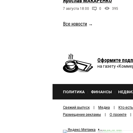
Ярослав МАКАРЕНКО
7 августа 18:00
0
395
Все новости
→
Оформите подп
на газету «Комме
ПОЛИТИКА
ФИНАНСЫ
НЕДВИ
Свежий выпуск
Медиа
Кто есть
Размещение рекламы
О проекте
kv
news.ru