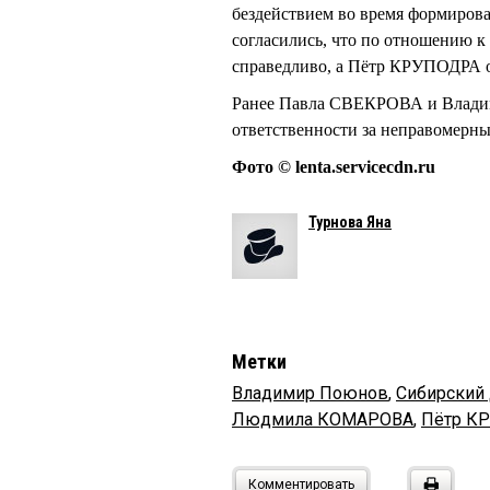
бездействием во время формирова
согласились, что по отношени
справедливо, а Пётр КРУПОДРА о
Ранее Павла СВЕКРОВА и Влад
ответственности за неправомерн
Фото © lenta.servicecdn.ru
Турнова Яна
Метки
Владимир Поюнов
,
Сибирский 
Людмила КОМАРОВА
,
Пётр К
Комментировать