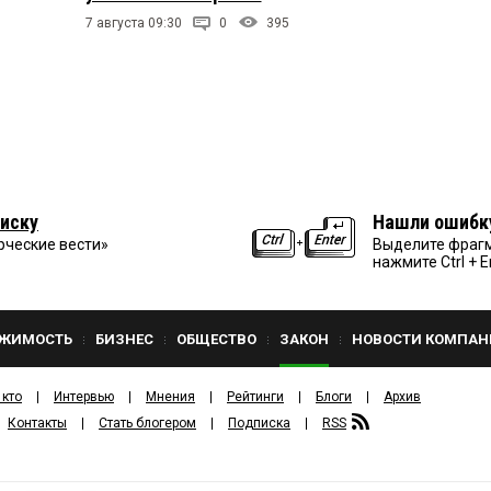
7 августа 09:30
0
395
иску
Нашли ошибк
рческие вести»
Выделите фрагм
нажмите Ctrl + E
ЖИМОСТЬ
БИЗНЕС
ОБЩЕСТВО
ЗАКОН
НОВОСТИ КОМПАН
 кто
Интервью
Мнения
Рейтинги
Блоги
Архив
Контакты
Стать блогером
Подписка
RSS