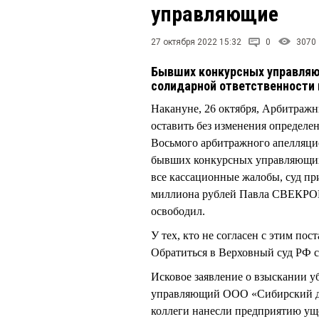
управляющие
27 октября 2022 15:32
0
3070
Бывших конкурсных управляю
солидарной ответственности 
Накануне, 26 октября, Арбитраж
оставить без изменения определе
Восьмого арбитражного апелляци
бывших конкурсных управляющих 
все кассационные жалобы, суд пр
миллиона рублей Павла СВЕКР
освободил.
У тех, кто не согласен с этим по
Обратиться в Верховный суд РФ сл
Исковое заявление о взыскании у
управляющий ООО «Сибирский д
коллеги нанесли предприятию ущ