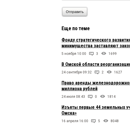
Отправить
Еще по теме
Фонду стратегического развити
минимущества заставляют зако
5 ноября 10:00
3
1699
В Омской области реорганизаци
24 сентября 09:32
2
1627
Право аренды железнодорожного
миллиона рублей
24 июля 08:43
0
1814
Изъяты первые 44 земельных уч
Омска»
16 апреля 16:00
5
8048