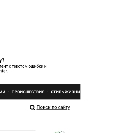
у?
ент с текстом ошибки и
nter.
ИЙ
ПРОИСШЕСТВИЯ
СТИЛЬ ЖИЗНИ
Поиск по сайту