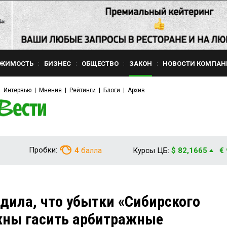
ЖИМОСТЬ
БИЗНЕС
ОБЩЕСТВО
ЗАКОН
НОВОСТИ КОМПАН
Интервью
Мнения
Рейтинги
Блоги
Архив
Пробки:
4
балла
Курсы ЦБ:
$ 82,1665
€
дила, что убытки «Сибирского
жны гасить арбитражные