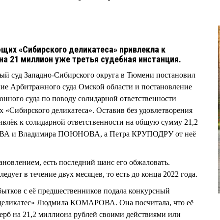
щих «Сибирского деликатеса» привлекла к
на 21 миллион уже третья судебная инстанция.
ный суд Западно-Сибирского округа в Тюмени постановил
ние Арбитражного суда Омской области и постановление
онного суда по поводу солидарной ответственности
«Сибирского деликатеса». Оставив без удовлетворения
ивлёк к солидарной ответственности на общую сумму 21,2
ОВА и Владимира ПОЮНОВА, а Петра КРУПОДРУ от неё
становлением, есть последний шанс его обжаловать.
едует в течение двух месяцев, то есть до конца 2022 года.
бытков с её предшественников подала конкурсный
еликатес» Людмила КОМАРОВА. Она посчитала, что её
ерб на 21,2 миллиона рублей своими действиями или