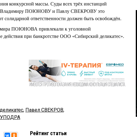
ния конкурсной массы. Суды всех трёх инстанций
ю к Владимиру ПОЮНОВУ и Павлу СВЕКРОВУ это
т солидарной ответственности должен быть освобождён.
имира ПОЮНОВА привлекали к уголовной
ые действия при банкротстве ООО «Сибирский деликатес».
деликатес
,
Павел СВЕКРОВ
,
РУПОДРА
Рейтинг статьи