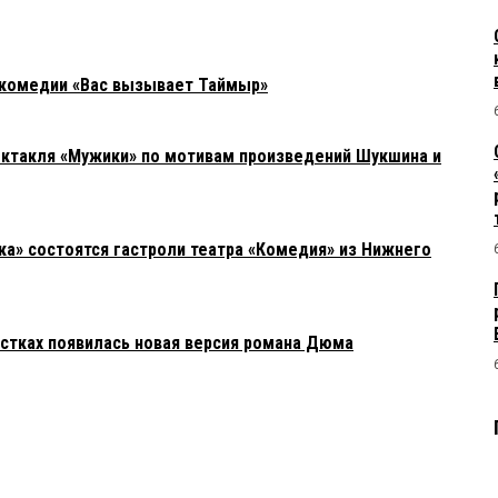
 комедии «Вас вызывает Таймыр»
ектакля «Мужики» по мотивам произведений Шукшина и
ка» состоятся гастроли театра «Комедия» из Нижнего
остках появилась новая версия романа Дюма