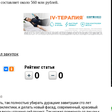
 составляет около 560 млн рублей.
ал закупок
Рейтинг статьи
0
0
50:
ь, так полностью убирать дурацкие завитушки сто лет
эклектики, и делать новый фасад, современный, красивый.
 вкусы отразил сей проект. Так может повернуться лицом к