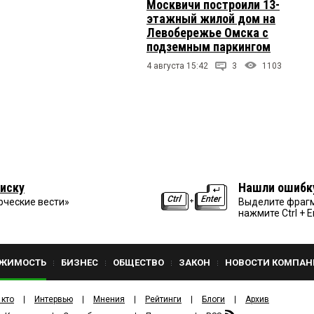
Москвичи построили 13-
этажный жилой дом на
Левобережье Омска с
подземным паркингом
4 августа 15:42
3
1103
иску
Нашли ошибк
рческие вести»
Выделите фрагм
нажмите Ctrl + E
ЖИМОСТЬ
БИЗНЕС
ОБЩЕСТВО
ЗАКОН
НОВОСТИ КОМПАН
 кто
Интервью
Мнения
Рейтинги
Блоги
Архив