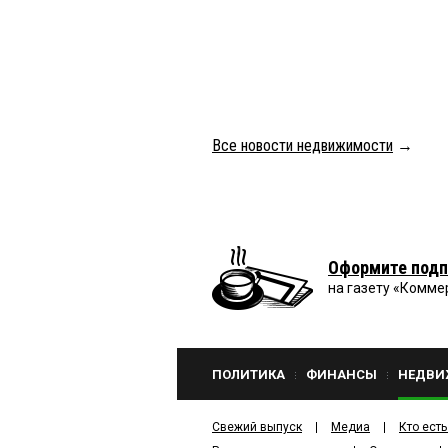
Все новости недвижимости
→
Оформите подп
на газету «Комме
ПОЛИТИКА
ФИНАНСЫ
НЕДВИ
Свежий выпуск
Медиа
Кто есть