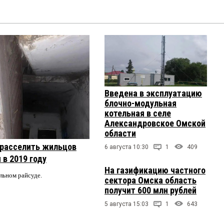
Введена в эксплуатацию
блочно-модульная
котельная в селе
Александровское Омской
области
 расселить жильцов
6 августа 10:30
1
409
 в 2019 году
На газификацию частного
альном райсуде.
сектора Омска область
получит 600 млн рублей
5 августа 15:03
1
643