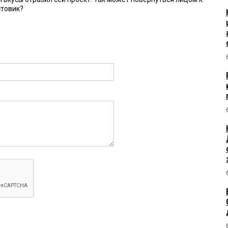
стовик?