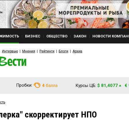
ЖИМОСТЬ
БИЗНЕС
ОБЩЕСТВО
ЗАКОН
НОВОСТИ КОМПАН
Интервью
Мнения
Рейтинги
Блоги
Архив
Пробки:
4
балла
Курсы ЦБ:
$ 81,4077
€
сть
алерка" скорректирует НПО