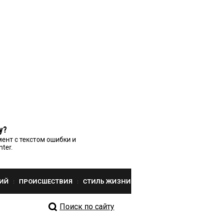
у?
ент с текстом ошибки и
nter.
ИЙ
ПРОИСШЕСТВИЯ
СТИЛЬ ЖИЗНИ
Поиск по сайту