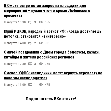
В Омске остро встал запрос на площадки для
мероприятий – нужно что-то кроме Любинского
проспекта
8 августа 15:30
3
555
Юрий ИЦКОВ, народный артист РФ: «Когда достигаешь
потолка, становится неинтересно»
8 августа 14:00
2
381
Омичей поздравили с Днем города белорусы, казахи,
китайцы и жители российских регионов
8 августа 12:30
3
346
Омское УФНС: наследники могут вернуть переплату по
налогам наследодателя
8 августа 11:00
1
475
Подпишитесь ВКонтакте!