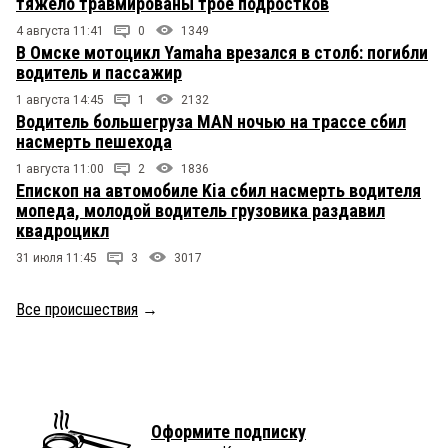
тяжело травмированы трое подростков
4 августа 11:41
0
1349
В Омске мотоцикл Yamaha врезался в столб: погибли
водитель и пассажир
1 августа 14:45
1
2132
Водитель большегруза MAN ночью на трассе сбил
насмерть пешехода
1 августа 11:00
2
1836
Епископ на автомобиле Kia сбил насмерть водителя
мопеда, молодой водитель грузовика раздавил
квадроцикл
31 июля 11:45
3
3017
Все происшествия
→
Оформите подписку