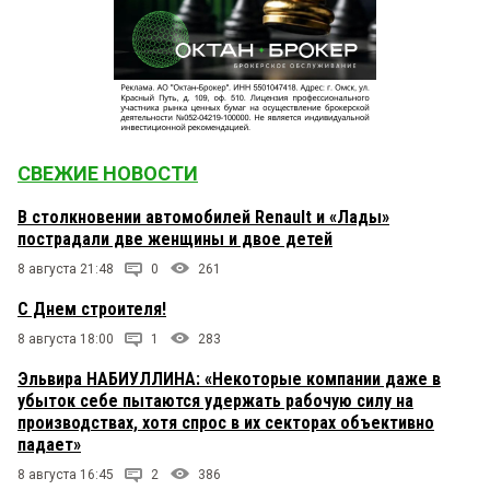
СВЕЖИЕ НОВОСТИ
В столкновении автомобилей Renault и «Лады»
пострадали две женщины и двое детей
8 августа 21:48
0
261
С Днем строителя!
8 августа 18:00
1
283
Эльвира НАБИУЛЛИНА: «Некоторые компании даже в
убыток себе пытаются удержать рабочую силу на
производствах, хотя спрос в их секторах объективно
падает»
8 августа 16:45
2
386