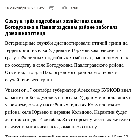
СТИЛЬ ЖИЗНИ
18 сентября 2020 14:51
0
3280
Сразу в трёх подсобных хозяйствах села
Богодуховка в Павлоградском районе заболела
домашняя птица.
Ветеринарные службы диагностировали птичий грипп на
территории посёлка Ударный в Горьковском районе и в
сразу трёх личных подсобных хозяйствах, расположенных
по соседству в селе Богодуховка Павлоградского района.
Отметим, что для Павлоградского района это первый
случай птичьего гриппа.
Указом от 17 сентября губернатор Александр БУРКОВ ввёл
карантин в Богодуховке, в посёлке Ударном и в попавших в
угрожаемую зону населённых пунктах Кормиловского
района: селе Юрьево и деревне Кольцово. Карантин будет
действовать до 14 октября. За это время у местных жителей
изымут и уничтожат всю домашнюю птицу.