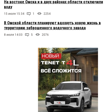
На востоке Омска и в двух районах области отключили
воду
15 июля 15:34
1
2254
В Омской области планируют вдохнуть новую жизнь в
территорию заброшенного водочного завода
8 июля 14:03
5
2076