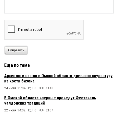
Отправить
Еще по теме
Археологи нашли в Омской области древнюю скульптуру
из кости бизона
24 июля 11:04
0
1141
В Омской области впервые проведут Фестиваль
чалдонских традиций
22 июля 14:02
0
2107