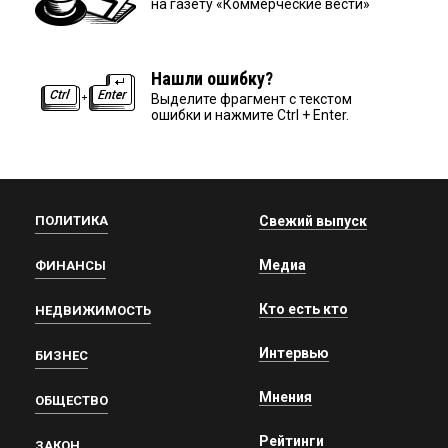
на газету «Коммерческие вести»
Нашли ошибку?
Выделите фрагмент с текстом
ошибки и нажмите Ctrl + Enter.
ПОЛИТИКА
Свежий выпуск
Медиа
ФИНАНСЫ
Кто есть кто
НЕДВИЖИМОСТЬ
Интервью
БИЗНЕС
Мнения
ОБЩЕСТВО
Рейтинги
ЗАКОН