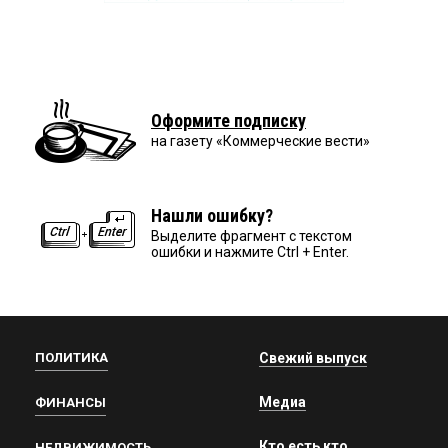
Оформите подписку
на газету «Коммерческие вести»
Нашли ошибку?
Выделите фрагмент с текстом
ошибки и нажмите Ctrl + Enter.
ПОЛИТИКА
Свежий выпуск
Медиа
ФИНАНСЫ
Кто есть кто
НЕДВИЖИМОСТЬ