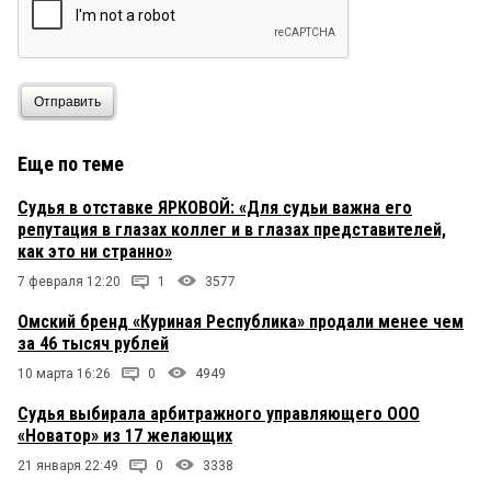
Отправить
Еще по теме
Судья в отставке ЯРКОВОЙ: «Для судьи важна его
репутация в глазах коллег и в глазах представителей,
как это ни странно»
7 февраля 12:20
1
3577
Омский бренд «Куриная Республика» продали менее чем
за 46 тысяч рублей
10 марта 16:26
0
4949
Судья выбирала арбитражного управляющего ООО
«Новатор» из 17 желающих
21 января 22:49
0
3338