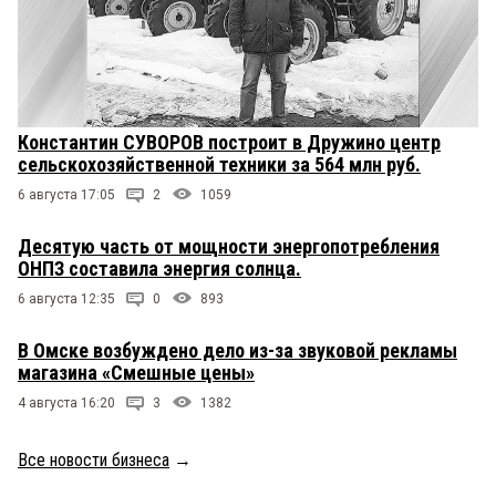
Константин СУВОРОВ построит в Дружино центр
сельскохозяйственной техники за 564 млн руб.
6 августа 17:05
2
1059
Десятую часть от мощности энергопотребления
ОНПЗ составила энергия солнца.
6 августа 12:35
0
893
В Омске возбуждено дело из-за звуковой рекламы
магазина «Смешные цены»
4 августа 16:20
3
1382
Все новости бизнеса
→