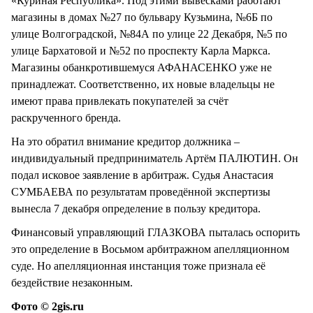
«Куриная Республика». Под этими вывесками работают
магазины в домах №27 по бульвару Кузьмина, №6Б по
улице Волгоградской, №84А по улице 22 Декабря, №5 по
улице Бархатовой и №52 по проспекту Карла Маркса.
Магазины обанкротившемуся АФАНАСЕНКО уже не
принадлежат. Соответственно, их новые владельцы не
имеют права привлекать покупателей за счёт
раскрученного бренда.
На это обратил внимание кредитор должника –
индивидуальный предприниматель Артём ПАЛЮТИН. Он
подал исковое заявление в арбитраж. Судья Анастасия
СУМБАЕВА по результатам проведённой экспертизы
вынесла 7 декабря определение в пользу кредитора.
Финансовый управляющий ГЛАЗКОВА пыталась оспорить
это определение в Восьмом арбитражном апелляционном
суде. Но апелляционная инстанция тоже признала её
бездействие незаконным.
Фото © 2gis.ru