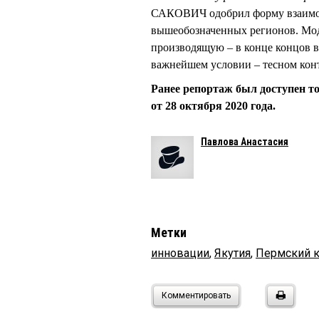
САКОВИЧ одобрил форму взаимоде
вышеобозначенных регионов. Мод
производящую – в конце концов в
важнейшем условии – тесном конт
Ранее репортаж был доступен т
от 28 октября 2020 года.
Павлова Анастасия
Метки
инновации
,
Якутия
,
Пермский 
Комментировать