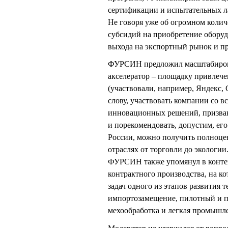
сертификации и испытательных л
Не говоря уже об огромном колич
субсидий на приобретение обору
выхода на экспортный рынок и пр
ФУРСИН предложил масштабироват
акселератор – площадку привлеч
(участвовали, например, Яндекс, С
слову, участвовать компании со 
инновационных решений, призван
и порекомендовать, допустим, его 
России, можно получить полноце
отраслях от торговли до экологии
ФУРСИН также упомянул в конте
контрактного производства, на к
задач одного из этапов развития 
импортозамещение, пилотный и по
мехообработка и легкая промышл