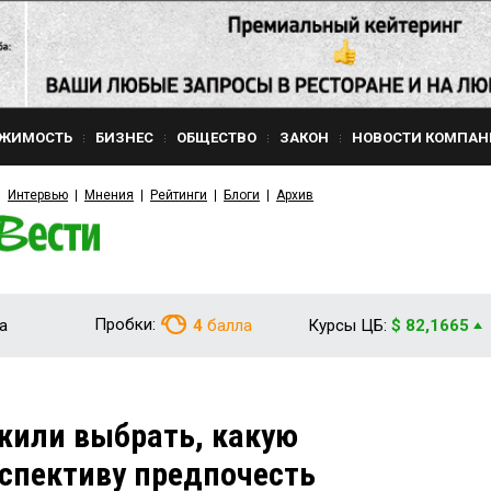
ЖИМОСТЬ
БИЗНЕС
ОБЩЕСТВО
ЗАКОН
НОВОСТИ КОМПАН
Интервью
Мнения
Рейтинги
Блоги
Архив
Пробки:
а
4
балла
Курсы ЦБ:
$ 82,1665
жили выбрать, какую
спективу предпочесть