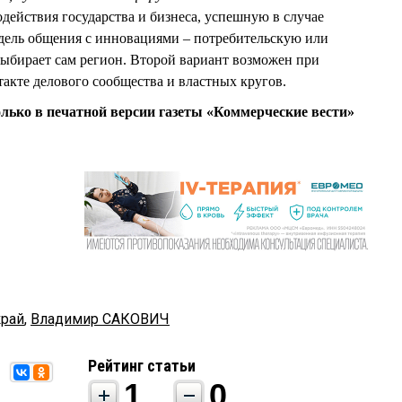
йствия государства и бизнеса, успешную в случае
ель общения с инновациями – потребительскую или
ыбирает сам регион. Второй вариант возможен при
акте делового сообщества и властных кругов.
олько в печатной версии газеты «Коммерческие вести»
край
,
Владимир САКОВИЧ
Рейтинг статьи
1
0