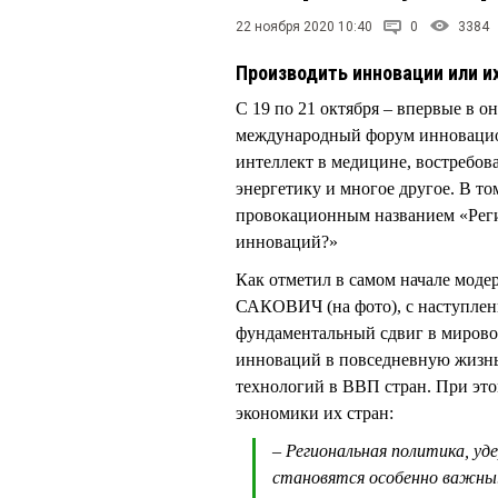
22 ноября 2020 10:40
0
3384
Производить инновации или и
С 19 по 21 октября – впервые в 
международный форум инновацио
интеллект в медицине, востребов
энергетику и многое другое. В то
провокационным названием «Реги
инноваций?»
Как отметил в самом начале моде
САКОВИЧ (на фото), с наступле
фундаментальный сдвиг в мирово
инноваций в повседневную жизн
технологий в ВВП стран. При это
экономики их стран:
– Региональная политика, уд
становятся особенно важны.