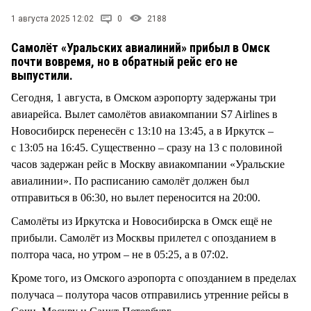
СТИЛЬ ЖИЗНИ
1 августа 2025 12:02
0
2188
Самолёт «Уральских авиалиний» прибыл в Омск
почти вовремя, но в обратный рейс его не
выпустили.
Сегодня, 1 августа, в Омском аэропорту задержаны три
авиарейса. Вылет самолётов авиакомпании S7 Airlines в
Новосибирск перенесён с 13:10 на 13:45, а в Иркутск –
с 13:05 на 16:45. Существенно – сразу на 13 с половиной
часов задержан рейс в Москву авиакомпании «Уральские
авиалинии». По расписанию самолёт должен был
отправиться в 06:30, но вылет переносится на 20:00.
Самолёты из Иркутска и Новосибирска в Омск ещё не
прибыли. Самолёт из Москвы прилетел с опозданием в
полтора часа, но утром – не в 05:25, а в 07:02.
Кроме того, из Омского аэропорта с опозданием в пределах
получаса – полутора часов отправились утренние рейсы в