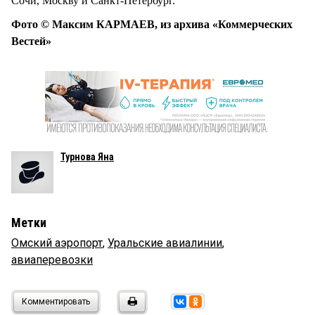
Сочи, Москву и Санкт-Петербург.
Фото © Максим КАРМАЕВ, из архива «Коммерческих
Вестей»
Турнова Яна
Метки
Омский аэропорт
,
Уральские авиалинии
,
авиаперевозки
Комментировать