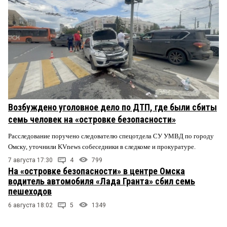
Возбуждено уголовное дело по ДТП, где были сбиты
семь человек на «островке безопасности»
Расследование поручено следователю спецотдела СУ УМВД по городу
Омску, уточнили KVnews собеседники в следкоме и прокуратуре.
7 августа 17:30
4
799
На «островке безопасности» в центре Омска
водитель автомобиля «Лада Гранта» сбил семь
пешеходов
6 августа 18:02
5
1349