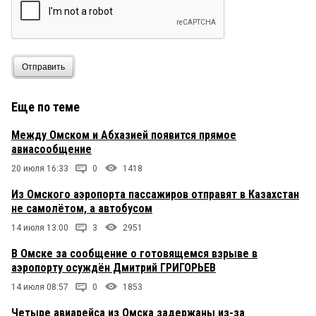
Отправить
Еще по теме
Между Омском и Абхазией появится прямое
авиасообщение
20 июля 16:33
0
1418
Из Омского аэропорта пассажиров отправят в Казахстан
не самолётом, а автобусом
14 июля 13:00
3
2951
В Омске за сообщение о готовящемся взрыве в
аэропорту осуждён Дмитрий ГРИГОРЬЕВ
14 июля 08:57
0
1853
Четыре авиарейса из Омска задержаны из-за