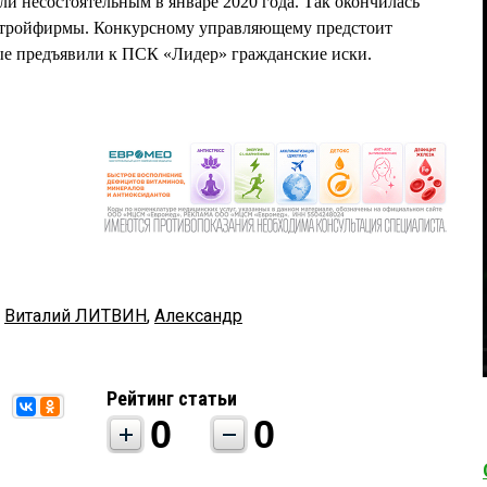
ли несостоятельным в январе 2020 года. Так окончилась
 стройфирмы. Конкурсному управляющему предстоит
рые предъявили к ПСК «Лидер» гражданские иски.
,
Виталий ЛИТВИН
,
Александр
Рейтинг статьи
0
0