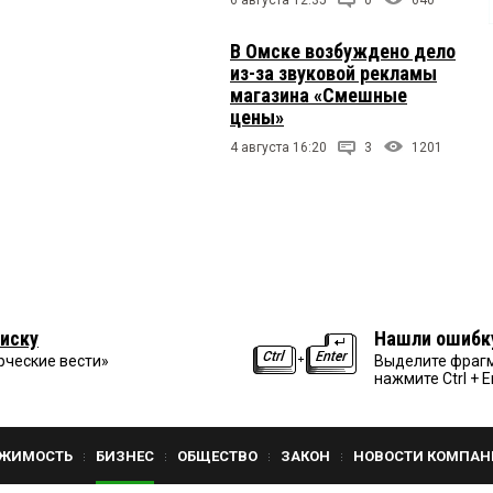
В Омске возбуждено дело
из-за звуковой рекламы
магазина «Смешные
цены»
4 августа 16:20
3
1201
иску
Нашли ошибк
рческие вести»
Выделите фрагм
нажмите Ctrl + E
ЖИМОСТЬ
БИЗНЕС
ОБЩЕСТВО
ЗАКОН
НОВОСТИ КОМПАН