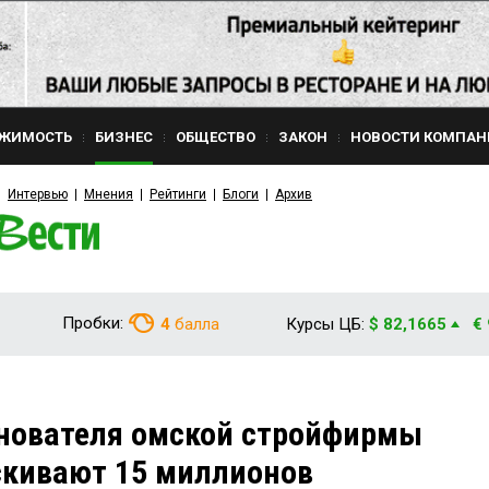
ЖИМОСТЬ
БИЗНЕС
ОБЩЕСТВО
ЗАКОН
НОВОСТИ КОМПАН
Интервью
Мнения
Рейтинги
Блоги
Архив
Пробки:
4
балла
Курсы ЦБ:
$ 82,1665
€
снователя омской стройфирмы
скивают 15 миллионов