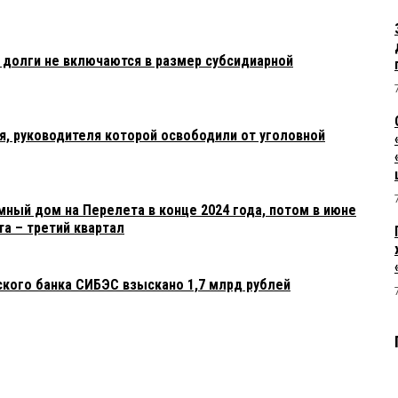
 долги не включаются в размер субсидиарной
я, руководителя которой освободили от уголовной
ный дом на Перелета в конце 2024 года, потом в июне
та – третий квартал
ского банка СИБЭС взыскано 1,7 млрд рублей