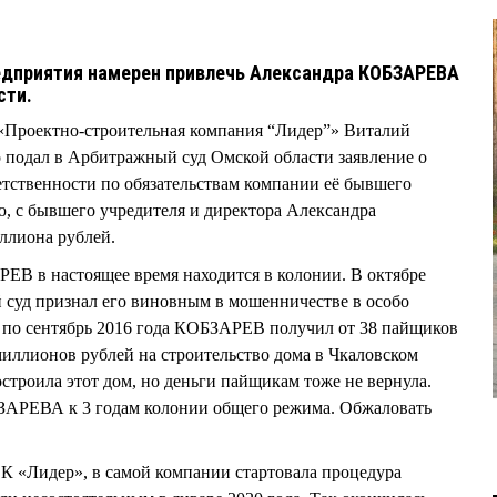
дприятия намерен привлечь Александра КОБЗАРЕВА
сти.
роектно-строительная компания “Лидер”» Виталий
одал в Арбитражный суд Омской области заявление о
тственности по обязательствам компании её бывшего
ю, с бывшего учредителя и директора Александра
ллиона рублей.
ЕВ в настоящее время находится в колонии. В октябре
 суд признал его виновным в мошенничестве в особо
а по сентябрь 2016 года КОБЗАРЕВ получил от 38 пайщиков
иллионов рублей на строительство дома в Чкаловском
строила этот дом, но деньги пайщикам тоже не вернула.
АРЕВА к 3 годам колонии общего режима. Обжаловать
К «Лидер», в самой компании стартовала процедура