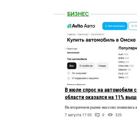
БИЗНЕС
В июле спрос на автомобили 
области оказался на 11% выше
На вторичном рынке массово появились 
7 августа 17:00
0
320