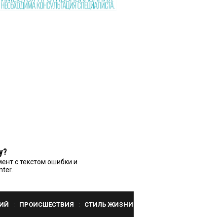
у?
ент с текстом ошибки и
nter.
ИЙ
ПРОИСШЕСТВИЯ
СТИЛЬ ЖИЗНИ