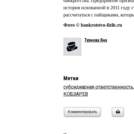
банкротства. Предприятие призна
история основанной в 2011 году
рассчитаться с пайщиками, кото
Фото © bankrotstvo-fizlic.ru
Турнова Яна
Метки
субсидиарная ответственность
КОБЗАРЕВ
Комментировать