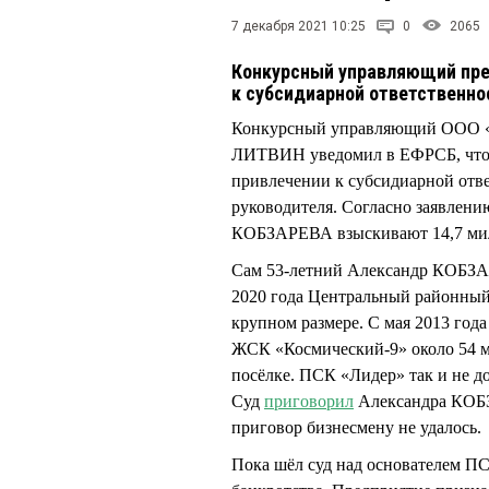
7 декабря 2021 10:25
0
2065
Конкурсный управляющий пре
к субсидиарной ответственно
Конкурсный управляющий ООО «П
ЛИТВИН уведомил в ЕФРСБ, что п
привлечении к субсидиарной отве
руководителя. Согласно заявлени
КОБЗАРЕВА взыскивают 14,7 ми
Сам 53-летний Александр КОБЗАР
2020 года Центральный районный
крупном размере. С мая 2013 год
ЖСК «Космический-9» около 54 м
посёлке. ПСК «Лидер» так и не до
Суд
приговорил
Александра КОБЗ
приговор бизнесмену не удалось.
Пока шёл суд над основателем ПС