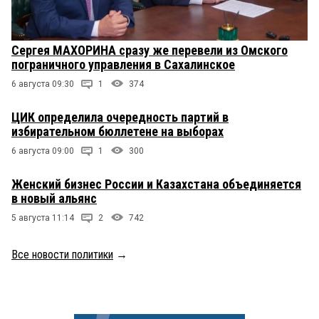
Сергея МАХОРИНА сразу же перевели из Омского
пограничного управления в Сахалинское
6 августа 09:30
1
374
ЦИК определила очередность партий в
избирательном бюллетене на выборах
6 августа 09:00
1
300
Женский бизнес России и Казахстана объединяется
в новый альянс
5 августа 11:14
2
742
Все новости политики
→