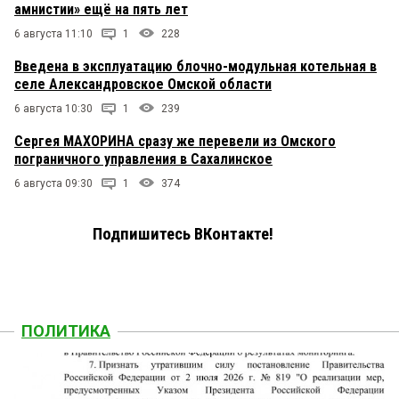
амнистии» ещё на пять лет
6 августа 11:10
1
228
Введена в эксплуатацию блочно-модульная котельная в
селе Александровское Омской области
6 августа 10:30
1
239
Сергея МАХОРИНА сразу же перевели из Омского
пограничного управления в Сахалинское
6 августа 09:30
1
374
Подпишитесь ВКонтакте!
ПОЛИТИКА