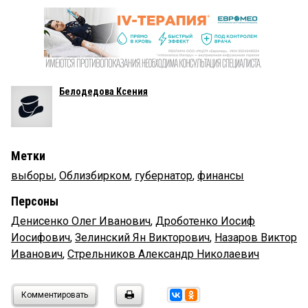
Белодедова Ксения
Метки
выборы
,
Облизбирком
,
губернатор
,
финансы
Персоны
Денисенко Олег Иванович
,
Дроботенко Иосиф
Иосифович
,
Зелинский Ян Викторович
,
Назаров Виктор
Иванович
,
Стрельников Александр Николаевич
Комментировать