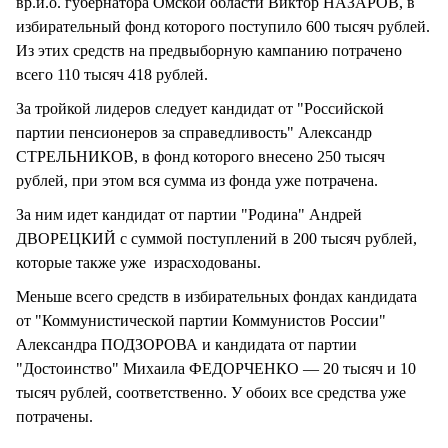
вр.и.о. губернатора Омской области Виктор НАЗАРОВ, в
избирательный фонд которого поступило 600 тысяч рублей.
Из этих средств на предвыборную кампанию потрачено
всего 110 тысяч 418 рублей.
За тройкой лидеров следует кандидат от "Российской
партии пенсионеров за справедливость" Александр
СТРЕЛЬНИКОВ, в фонд которого внесено 250 тысяч
рублей, при этом вся сумма из фонда уже потрачена.
За ним идет кандидат от партии "Родина" Андрей
ДВОРЕЦКИЙ с суммой поступлений в 200 тысяч рублей,
которые также уже израсходованы.
Меньше всего средств в избирательных фондах кандидата
от "Коммунистической партии Коммунистов России"
Александра ПОДЗОРОВА и кандидата от партии
"Достоинство" Михаила ФЕДОРЧЕНКО — 20 тысяч и 10
тысяч рублей, соответственно. У обоих все средства уже
потрачены.