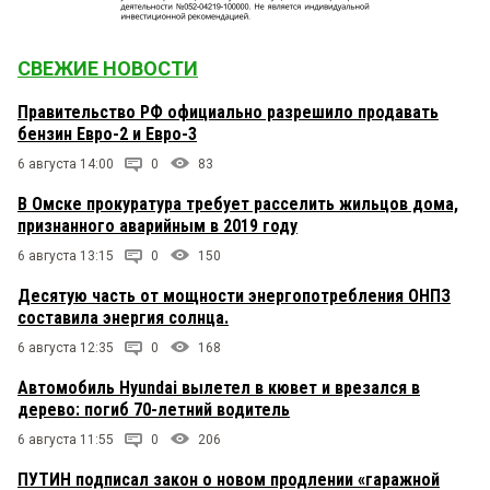
СВЕЖИЕ НОВОСТИ
Правительство РФ официально разрешило продавать
бензин Евро-2 и Евро-3
6 августа 14:00
0
83
В Омске прокуратура требует расселить жильцов дома,
признанного аварийным в 2019 году
6 августа 13:15
0
150
Десятую часть от мощности энергопотребления ОНПЗ
составила энергия солнца.
6 августа 12:35
0
168
Автомобиль Hyundai вылетел в кювет и врезался в
дерево: погиб 70-летний водитель
6 августа 11:55
0
206
ПУТИН подписал закон о новом продлении «гаражной