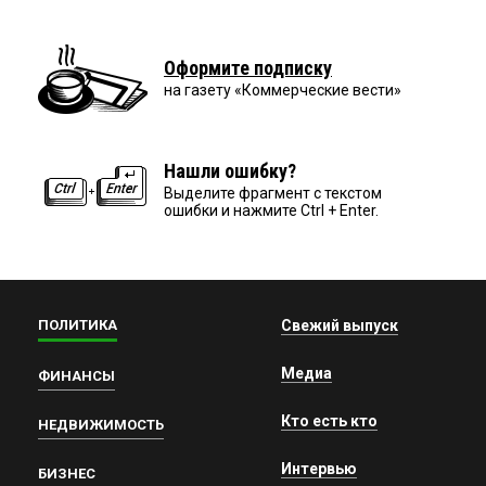
Оформите подписку
на газету «Коммерческие вести»
Нашли ошибку?
Выделите фрагмент с текстом
ошибки и нажмите Ctrl + Enter.
ПОЛИТИКА
Свежий выпуск
Медиа
ФИНАНСЫ
Кто есть кто
НЕДВИЖИМОСТЬ
Интервью
БИЗНЕС