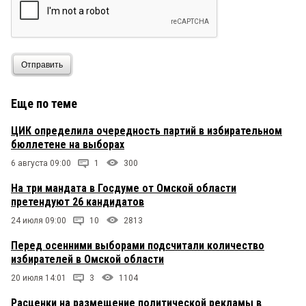
Отправить
Еще по теме
ЦИК определила очередность партий в избирательном
бюллетене на выборах
6 августа 09:00
1
300
На три мандата в Госдуме от Омской области
претендуют 26 кандидатов
24 июля 09:00
10
2813
Перед осенними выборами подсчитали количество
избирателей в Омской области
20 июля 14:01
3
1104
Расценки на размещение политической рекламы в