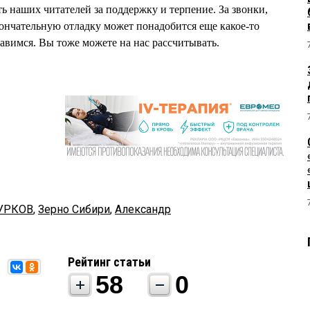
ь наших читателей за поддержку и терпение. За звонки,
кончательную отладку может понадобится еще какое-то
равимся. Вы тоже можете на нас рассчитывать.
БУРКОВ
,
Зерно Сибири
,
Александр
Рейтинг статьи
58
0