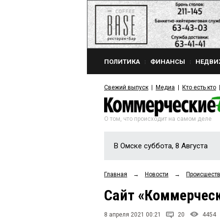
ПОЛИТИКА
ФИНАНСЫ
НЕДВИ
Свежий выпуск
Медиа
Кто есть кто
О том, что происходит на самом деле
В Омске суббота, 8 Августа
Главная
→
Новости
→
Происшест
Сайт «Коммерческ
8 апреля 2021 00:21
20
4454