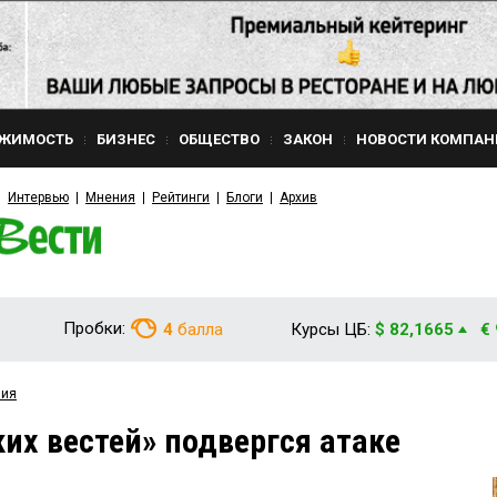
ЖИМОСТЬ
БИЗНЕС
ОБЩЕСТВО
ЗАКОН
НОВОСТИ КОМПАН
Интервью
Мнения
Рейтинги
Блоги
Архив
Пробки:
4
балла
Курсы ЦБ:
$ 82,1665
€
вия
их вестей» подвергся атаке