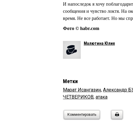
И напоследок я хочу поблагодарит
сообщения и чувство локтя. На о
время. Не все работает. Но мы сп
Фото © habr.com
Малютина Юлия
Метки
Марат Исангазин
,
Александр 
ЧЕТВЕРИКОВ
,
атака
Комментировать