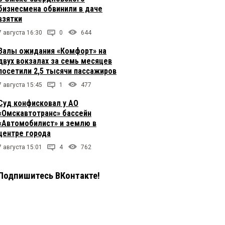
бизнесмена обвинили в даче
взятки
7 августа 16:30
0
644
Залы ожидания «Комфорт» на
двух вокзалах за семь месяцев
посетили 2,5 тысячи пассажиров
7 августа 15:45
1
477
Суд конфисковал у АО
«Омскавтотранс» бассейн
«Автомобилист» и землю в
центре города
7 августа 15:01
4
762
Подпишитесь ВКонтакте!