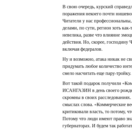
В свою очередь, курский справе
поражения некоего почти нишевог
Читатели у нас профессиональны,
делами, по сути, регион хоть как-
невелика, разве что влияние эмо
действия. Но, скорее, господину
включая федералов.
Ну и возможно, атака никак не с
придумать любое количество инт
смело насчитать еще пару-тройку.
Вот такой подарок получили «Ком
ИСАНГАЗИН в день своего рождени
скромны в своих расследованиях.
смыслах слова. «Коммерческие ве
критиковали власть, то потому, ч
Потому что люди имеют право зна
губернаторах. И будем так работат