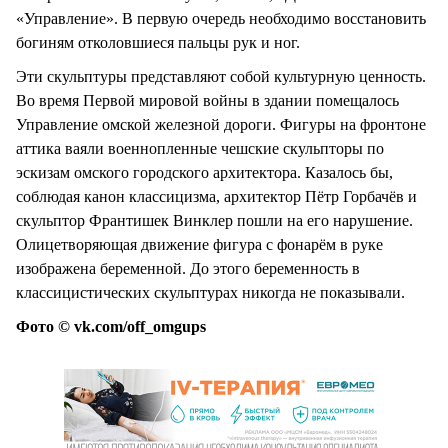
«Управление». В первую очередь необходимо восстановить
богиням отколовшиеся пальцы рук и ног.
Эти скульптуры представляют собой культурную ценность.
Во время Первой мировой войны в здании помещалось
Управление омской железной дороги. Фигуры на фронтоне
аттика ваяли военнопленные чешские скульпторы по
эскизам омского городского архитектора. Казалось бы,
соблюдая канон классицизма, архитектор Пётр Горбачёв и
скульптор Франтишек Винклер пошли на его нарушение.
Олицетворяющая движение фигура с фонарём в руке
изображена беременной. До этого беременность в
классицистических скульптурах никогда не показывали.
Фото © vk.com/off_omgups