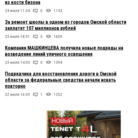
из кости бизона
24 июля 11:04
0
1133
За ремонт школы в одном из городов Омской области
заплатят 107 миллионов рублей
23 июля 18:01
0
1609
Компания МАШКИНЦЕВА получила новые подряды на
возведение линий уличного освещения
23 июля 14:03
0
1394
Подрядчика для восстановления дороги в Омской
области за федеральные средства начали искать
повторно
22 июля 16:03
1
1252