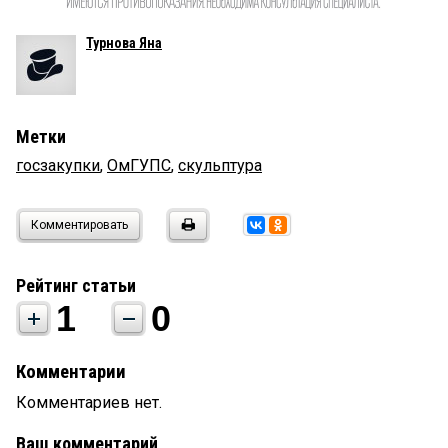
Турнова Яна
Метки
госзакупки
,
ОмГУПС
,
скульптура
Комментировать
Рейтинг статьи
1
0
Комментарии
Комментариев нет.
Ваш комментарий