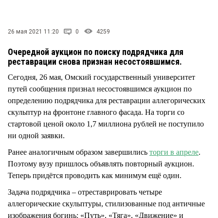
СТИЛЬ ЖИЗНИ
26 мая 2021 11:20
0
4259
Очередной аукцион по поиску подрядчика для
реставрации снова признан несостоявшимся.
Сегодня, 26 мая, Омский государственный университет
путей сообщения признал несостоявшимся аукцион по
определению подрядчика для реставрации аллегорических
скульптур на фронтоне главного фасада. На торги со
стартовой ценой около 1,7 миллиона рублей не поступило
ни одной заявки.
Ранее аналогичным образом завершились
торги в апреле
.
Поэтому вузу пришлось объявлять повторный аукцион.
Теперь придётся проводить как минимум ещё один.
Задача подрядчика – отреставрировать четыре
аллегорические скульптуры, стилизованные под античные
изображения богинь: «Путь», «Тяга», «Движение» и