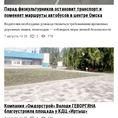
Парад физкультурников остановит транспорт и
поменяет маршруты автобусов в центре Омска
Водителям необходимо руководствоваться требованиями временных
дорожных знаков, пешеходам — соблюдать меры личной безопасности.
7 августа 13:20
2
778
Компания «Омдорстрой» Валоди ГЕВОРГЯНА
благоустроила площадь у КДЦ «Иртыш»