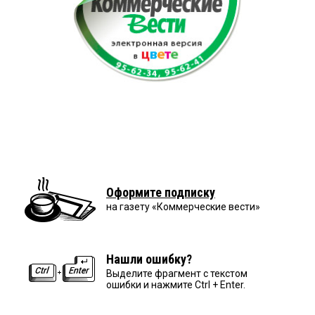
Оформите подписку
на газету «Коммерческие вести»
Нашли ошибку?
Выделите фрагмент с текстом
ошибки и нажмите Ctrl + Enter.