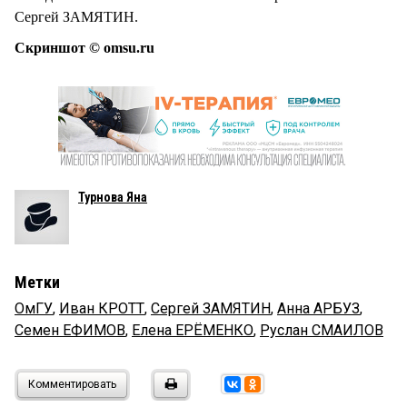
Сергей ЗАМЯТИН.
Скриншот © omsu.ru
Турнова Яна
Метки
ОмГУ
,
Иван КРОТТ
,
Сергей ЗАМЯТИН
,
Анна АРБУЗ
,
Семен ЕФИМОВ
,
Елена ЕРЁМЕНКО
,
Руслан СМАИЛОВ
Комментировать