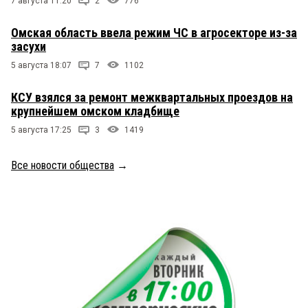
7 августа 11:20
2
776
Омская область ввела режим ЧС в агросекторе из-за
засухи
5 августа 18:07
7
1102
КСУ взялся за ремонт межквартальных проездов на
крупнейшем омском кладбище
5 августа 17:25
3
1419
Все новости общества
→