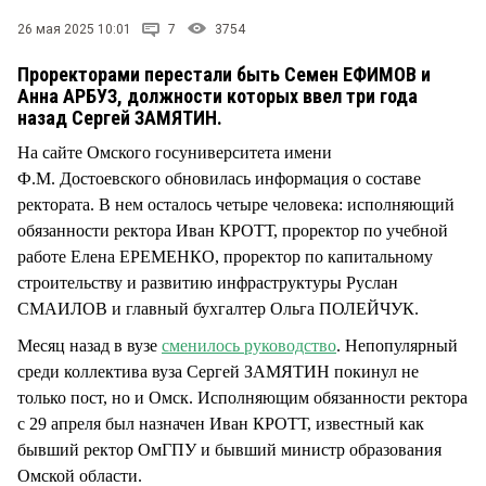
СТИЛЬ ЖИЗНИ
26 мая 2025 10:01
7
3754
Проректорами перестали быть Семен ЕФИМОВ и
Анна АРБУЗ, должности которых ввел три года
назад Сергей ЗАМЯТИН.
На сайте Омского госуниверситета имени
Ф.М. Достоевского обновилась информация о составе
ректората. В нем осталось четыре человека: исполняющий
обязанности ректора Иван КРОТТ, проректор по учебной
работе Елена ЕРЕМЕНКО, проректор по капитальному
строительству и развитию инфраструктуры Руслан
СМАИЛОВ и главный бухгалтер Ольга ПОЛЕЙЧУК.
Месяц назад в вузе
сменилось руководство
. Непопулярный
среди коллектива вуза Сергей ЗАМЯТИН покинул не
только пост, но и Омск. Исполняющим обязанности ректора
с 29 апреля был назначен Иван КРОТТ, известный как
бывший ректор ОмГПУ и бывший министр образования
Омской области.