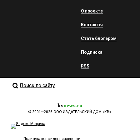
О проекте
Контакты
Стать блогером
Подписка
RSS
Поиск по сайту
kv
news.ru
©
2001—2026
ООО ИЗДАТЕЛЬСКИЙ ДОМ «КВ».
Политика конфиденциальности