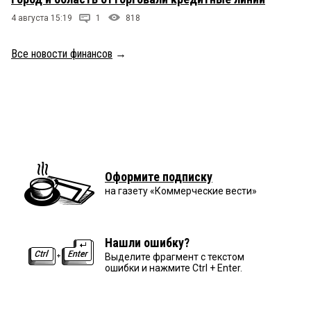
4 августа 15:19
1
818
Все новости финансов
→
Оформите подписку
на газету «Коммерческие вести»
Нашли ошибку?
Выделите фрагмент с текстом
ошибки и нажмите Ctrl + Enter.