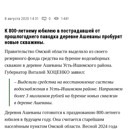
СТИЛЬ ЖИЗНИ
8 августа 2025 14:31
0
1441
К 800-летнему юбилею в пострадавшей от
прошлогоднего паводка деревне Ашеваны пробурят
новые скважины.
Правительство Омской области выделило из своего
резервного фонда средства на бурение водозаборных
скважин в деревне Ашеваны Усть-Ишимского района.
Губернатор Виталий ХОЦЕНКО заявил:
– Выделили средства на восстановление системы
водоснабжения в Усть-Ишимском районе. Направляем
более 3 миллионов рублей на бурение новых скважин
в деревне Ашеваны.
Деревня Ашеваны готовится к празднованию 800-летнего
юбилея в будущем году. Она считается старейшим
населённым пунктом Омской области. Весной 2024 года