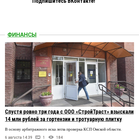
Подпишитесь ВКонтакте!
ФИНАНСЫ
Спустя ровно три года с ООО «СтройТраст» взыскали
14 млн рублей за гортензии и тротуарную плитку
В основу арбитражного иска легла проверка КСП Омской области.
6 августа 14:39
1
184