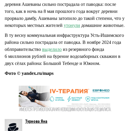
деревня Ашеваны сильно пострадала от паводка: после
того, как в ночь на 8 мая прошлого года вокруг деревни
прорвало дамбу, Ашеваны затопило до такой степени, что у
некоторых местных жителей
утонули
домашние животные.
В ту весну коммунальная инфраструктура Усть-Ишимского
района сильно пострадала от паводка. В ноябре 2024 года
облправительство
выделило
из резервного фонда
6 миллионов рублей на бурение водозаборных скважин в
двух сёлах района: Большой Тебенде и Южном.
Фото © yandex.ru/maps
Турнова Яна