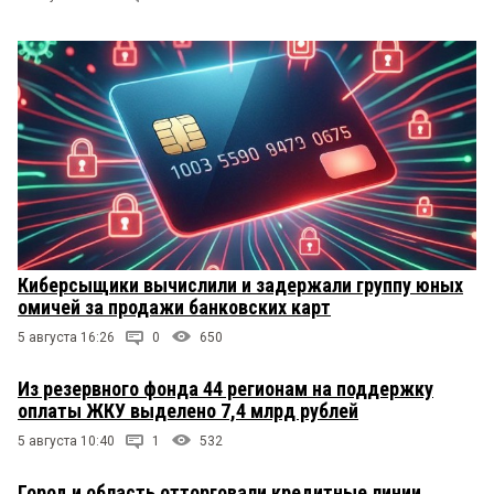
Киберсыщики вычислили и задержали группу юных
омичей за продажи банковских карт
5 августа 16:26
0
650
Из резервного фонда 44 регионам на поддержку
оплаты ЖКУ выделено 7,4 млрд рублей
5 августа 10:40
1
532
Город и область отторговали кредитные линии