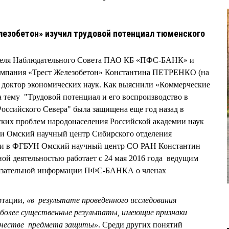
езобетон» изучил трудовой потенциал тюменского
ателя Наблюдательного Совета ПАО КБ «ПФС-БАНК» и
омпания «Трест Железобетон» Константина ПЕТРЕНКО (на
 доктор экономических наук. Как выяснили «Коммерческие
а тему "Трудовой потенциал и его воспроизводство в
оссийского Севера" была защищена еще год назад в
ких проблем народонаселения Российской академии наук
и Омский научный центр Сибирского отделения
ати в ФГБУН Омский научный центр СО РАН Константин
й деятельностью работает с 24 мая 2016 года ведущим
обязательной информации ПФС-БАНКА о членах
ертации,
«в результате проведенного исследования
более существенные результаты, имеющие признаки
качестве предмета защиты»
. Среди других понятий