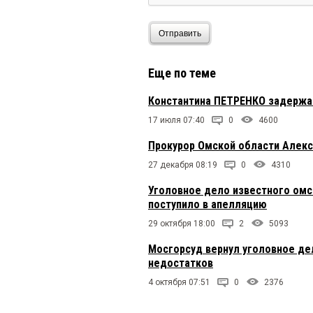
Отправить
Еще по теме
Константина ПЕТРЕНКО задержал
17 июля 07:40
0
4600
Прокурор Омской области Алек
27 декабря 08:19
0
4310
Уголовное дело известного омс
поступило в апелляцию
29 октября 18:00
2
5093
Мосгорсуд вернул уголовное де
недостатков
4 октября 07:51
0
2376