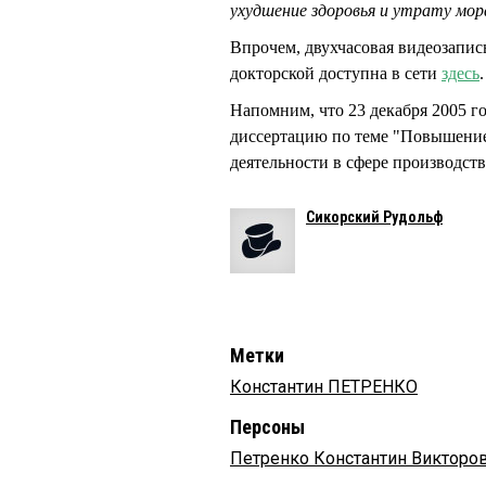
ухудшение здоровья и утрату мор
Впрочем, двухчасовая видеозап
докторской доступна в сети
здесь
.
Напомним, что 23 декабря 2005 
диссертацию по теме "Повышени
деятельности в сфере производст
Сикорский Рудольф
Метки
Константин ПЕТРЕНКО
Персоны
Петренко Константин Викторо