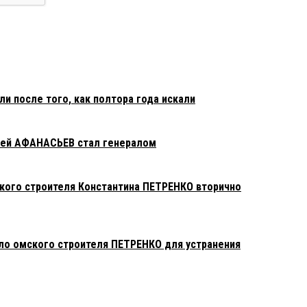
и после того, как полтора года искали
сей АФАНАСЬЕВ стал генералом
кого строителя Константина ПЕТРЕНКО вторично
ло омского строителя ПЕТРЕНКО для устранения