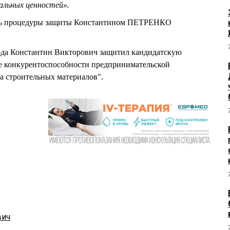
альных ценностей».
ись процедуры защиты Константином ПЕТРЕНКО
года Константин Викторович защитил кандидатскую
е конкурентоспособности предпринимательской
ва строительных материалов".
вич