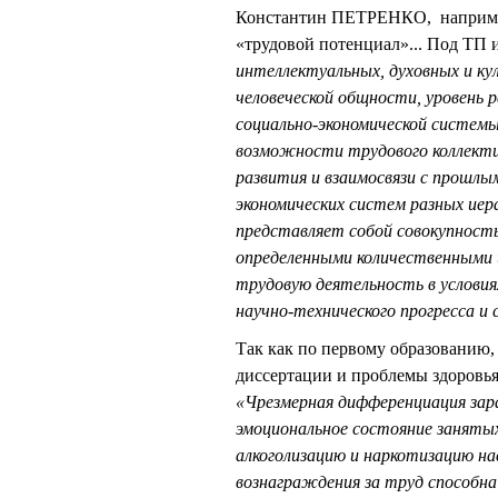
Константин ПЕТРЕНКО, например
«трудовой потенциал»... Под ТП
интеллектуальных, духовных и к
человеческой общности, уровень 
социально-экономической систем
возможности трудового коллектив
развития и взаимосвязи с прошлы
экономических систем разных иера
представляет собой совокупност
определенными количественными 
трудовую деятельность в условия
научно-технического прогресса и
Так как по первому образованию,
диссертации и проблемы здоровья 
«Чрезмерная дифференциация зар
эмоциональное состояние занятых
алкоголизацию и наркотизацию на
вознаграждения за труд способна