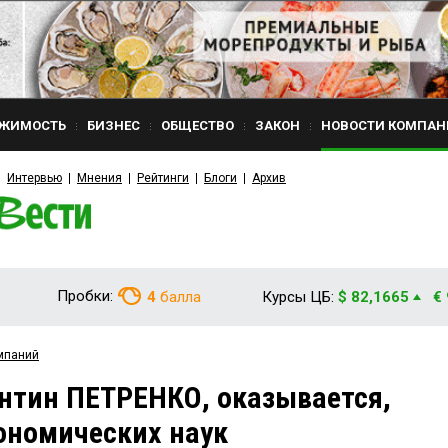
ЖИМОСТЬ
БИЗНЕС
ОБЩЕСТВО
ЗАКОН
НОВОСТИ КОМПАН
Интервью
Мнения
Рейтинги
Блоги
Архив
Пробки:
4
балла
Курсы ЦБ:
$ 82,1665
€
мпаний
нтин ПЕТРЕНКО, оказывается,
ономических наук