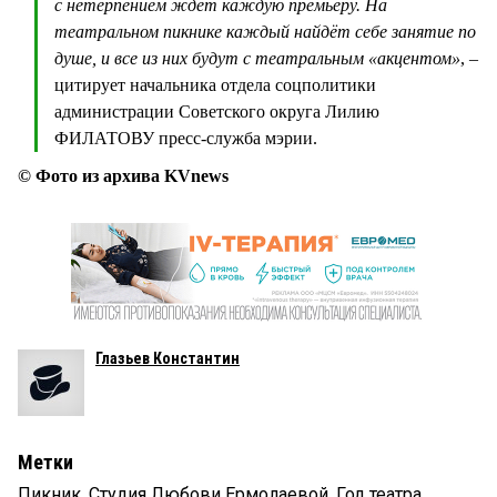
с нетерпением ждёт каждую премьеру. На
театральном пикнике каждый найдёт себе занятие по
душе, и все из них будут с театральным «акцентом»
, –
цитирует начальника отдела соцполитики
администрации Советского округа Лилию
ФИЛАТОВУ пресс-служба мэрии.
© Фото из архива KVnews
Глазьев Константин
Метки
Пикник
,
Студия Любови Ермолаевой
,
Год театра