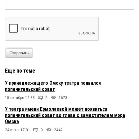
Отправить
Еще по теме
У принадлежащего Омску театра появился
попечительский совет
15 октября 12:33
2
1673
У театра имени Ермолаевой может появиться
попечительский совет во главе с заместителем мэра
Омска
24 июня 17:01
0
2442