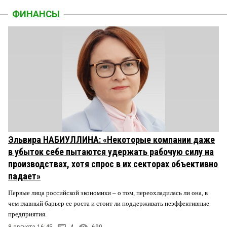
ФИНАНСЫ
Эльвира НАБИУЛЛИНА: «Некоторые компании даже
в убыток себе пытаются удержать рабочую силу на
производствах, хотя спрос в их секторах объективно
падает»
Первые лица российской экономики – о том, переохладилась ли она, в
чем главный барьер ее роста и стоит ли поддерживать неэффективные
предприятия.