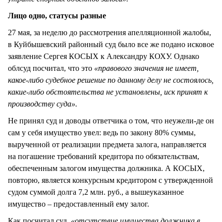
Лицо одно, статусы разные
27 мая, за неделю до рассмотрения апелляционной жалобы,
в Куйбышевский районный суд было все же подано исковое
заявление Сергея КОСЫХ к Александру КОХУ. Однако
облсуд посчитал, что это
«правового значения не имеет,
какое-либо судебное решение по данному делу не состоялось,
какие-либо обстоятельства не установлены, иск принят к
производству суда».
Не принял суд и доводы ответчика о том, что неужели-де он
сам у себя имущество увел: ведь по закону 80% суммы,
вырученной от реализации предмета залога, направляется
на погашение требований кредитора по обязательствам,
обеспеченным залогом имущества должника. А КОСЫХ,
повторю, является конкурсным кредитором с утвержденной
судом суммой долга 7,2 млн. руб., а вышеуказанное
имущество – предоставленный ему залог.
Как посчитал суд,
«отсутствие имущества должника в