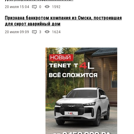
20 июля 15:04
0
1592
Признана банкротом компания из Омска, построившая
для сирот аварийный дом
20 июля 09:09
3
1624