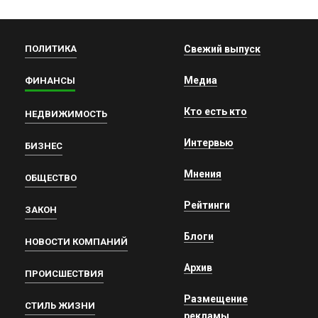
ПОЛИТИКА
Свежий выпуск
Медиа
ФИНАНСЫ
Кто есть кто
НЕДВИЖИМОСТЬ
Интервью
БИЗНЕС
Мнения
ОБЩЕСТВО
Рейтинги
ЗАКОН
Блоги
НОВОСТИ КОМПАНИЙ
Архив
ПРОИСШЕСТВИЯ
Размещение
СТИЛЬ ЖИЗНИ
рекламы