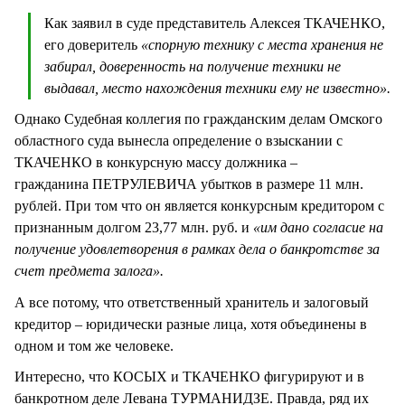
Как заявил в суде представитель Алексея ТКАЧЕНКО,
его доверитель
«спорную технику с места хранения не
забирал, доверенность на получение техники не
выдавал, место нахождения техники ему не известно».
Однако Судебная коллегия по гражданским делам Омского
областного суда вынесла определение о взыскании с
ТКАЧЕНКО в конкурсную массу должника –
гражданина ПЕТРУЛЕВИЧА убытков в размере 11 млн.
рублей. При том что он является конкурсным кредитором с
признанным долгом 23,77 млн. руб. и
«им дано согласие на
получение удовлетворения в рамках дела о банкротстве за
счет предмета залога».
А все потому, что ответственный хранитель и залоговый
кредитор – юридически разные лица, хотя объединены в
одном и том же человеке.
Интересно, что КОСЫХ и ТКАЧЕНКО фигурируют и в
банкротном деле Левана ТУРМАНИДЗЕ. Правда, ряд их