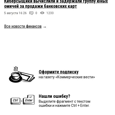
Киберсыщики вычислили и задержали группу юных
омичей за продажи банковских карт
5 августа 16:26
0
1233
Все новости финансов
→
Оформите подписку
на газету «Коммерческие вести»
Нашли ошибку?
Выделите фрагмент с текстом
ошибки и нажмите Ctrl + Enter.