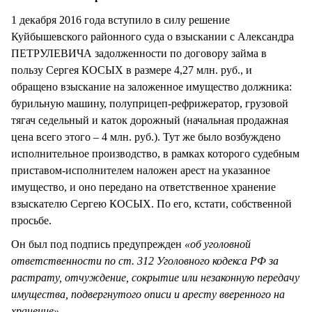
1 декабря 2016 года вступило в силу решение
Куйбышевского районного суда о взыскании с Александра
ПЕТРУЛЕВИЧА задолженности по договору займа в
пользу Сергея КОСЫХ в размере 4,27 млн. руб., и
обращено взыскание на заложенное имущество должника:
бурильную машину, полуприцеп-рефрижератор, грузовой
тягач седельный и каток дорожный (начальная продажная
цена всего этого – 4 млн. руб.). Тут же было возбуждено
исполнительное производство, в рамках которого судебным
приставом-исполнителем наложен арест на указанное
имущество, и оно передано на ответственное хранение
взыскателю Сергею КОСЫХ. По его, кстати, собственной
просьбе.
Он был под подпись предупрежден
«об уголовной
ответственности по ст. 312 Уголовного кодекса РФ за
растрату, отчуждение, сокрытие или незаконную передачу
имущества, подвергнутого описи и аресту вверенного на
хранение».