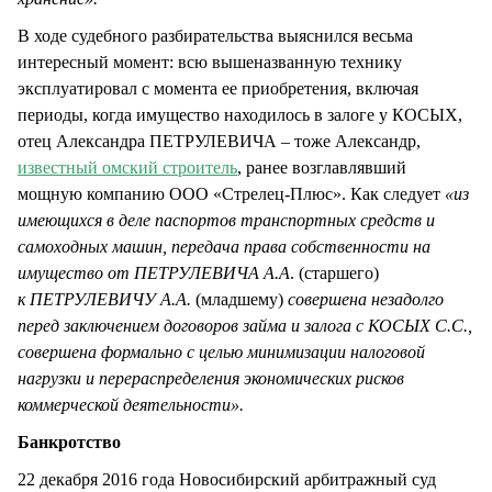
В ходе судебного разбирательства выяснился весьма
интересный момент: всю вышеназванную технику
эксплуатировал с момента ее приобретения, включая
периоды, когда имущество находилось в залоге у КОСЫХ,
отец Александра ПЕТРУЛЕВИЧА – тоже Александр,
известный омский строитель
, ранее возглавлявший
мощную компанию ООО «Стрелец-Плюс». Как следует
«из
имеющихся в деле паспортов транспортных средств и
самоходных машин, передача права собственности на
имущество от ПЕТРУЛЕВИЧА А.А
. (старшего)
к ПЕТРУЛЕВИЧУ А.А.
(младшему)
совершена незадолго
перед заключением договоров займа и залога с КОСЫХ С.С.,
совершена формально с целью минимизации налоговой
нагрузки и перераспределения экономических рисков
коммерческой деятельности».
Банкротство
22 декабря 2016 года Новосибирский арбитражный суд