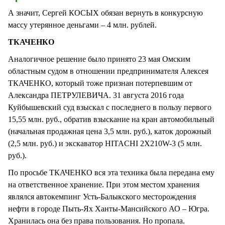
А значит, Сергей КОСЫХ обязан вернуть в конкурсную
массу утерянное деньгами – 4 млн. рублей.
ТКАЧЕНКО
Аналогичное решение было принято 23 мая Омским
областным судом в отношении предпринимателя Алексея
ТКАЧЕНКО, который тоже признан потерпевшим от
Александра ПЕТРУЛЕВИЧА. 31 августа 2016 года
Куйбышевский суд взыскал с последнего в пользу первого
15,55 млн. руб., обратив взыскание на кран автомобильный
(начальная продажная цена 3,5 млн. руб.), каток дорожный
(2,5 млн. руб.) и экскаватор HITACHI 2Х210W-3 (5 млн.
руб.).
По просьбе ТКАЧЕНКО вся эта техника была передана ему
на ответственное хранение. При этом местом хранения
являлся автокемпинг Усть-Балыкского месторождения
нефти в городе Пыть-Ях Ханты-Мансийского АО – Югра.
Хранилась она без права пользования. Но пропала.