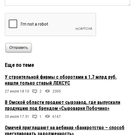
Отправить
Еще по теме
У строительной фирмы с оборотами в 1,7 млрд руб.
нашли только старый ЛЕКСУС
27 июля 18:10
2
2305
В Омской области продают сырзавод, где выпускали
продукцию под брендом «Сыроварня Побочино»
20 июля 17:31
1
6167
Омичей приглашают на вебинар «Банкротство – способ
урегулировать задолженность»