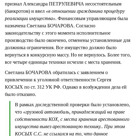
признал Александра ПЕТРУЛЕВИЧА несостоятельным
(банкротом) и ввел
«в отношении гражданина процедуру
реализации имущества»
. Финансовым управляющим была
назначена Светлана БОЧАРОВА. Согласно
законодательству с этого момента исполнительное
производство было окончено, отменены установленные для
должника ограничения. Все имущество должно было
вернуться в конкурсную массу. Но не вернулось. Более того,
все четыре единицы техники исчезли с места хранения.
Светлана БОЧАРОВА обратилась с заявлением о
привлечении к уголовной ответственности Сергея
КОСЫХ по ст. 312 УК РФ. Однако в возбуждении дела ей
было отказано.
В рамках доследственной проверки было установлено,
что
«грузовой автомобиль, принадлежащий на праве
собственности КОХ, с места хранения арестованного
имущества вывез арестованную технику.. При этом
КОСЫХ С.С. не ссылался на то, что данное