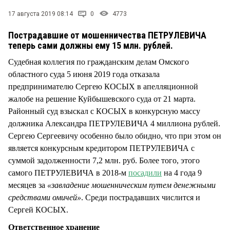
СТИЛЬ ЖИЗНИ
17 августа 2019 08:14
0
4773
Пострадавшие от мошенничества ПЕТРУЛЕВИЧА
теперь сами должны ему 15 млн. рублей.
Судебная коллегия по гражданским делам Омского
областного суда 5 июня 2019 года отказала
предпринимателю Сергею КОСЫХ в апелляционной
жалобе на решение Куйбышевского суда от 21 марта.
Районный суд взыскал с КОСЫХ в конкурсную массу
должника Александра ПЕТРУЛЕВИЧА 4 миллиона рублей.
Сергею Сергеевичу особенно было обидно, что при этом он
является конкурсным кредитором ПЕТРУЛЕВИЧА с
суммой задолженности 7,2 млн. руб. Более того, этого
самого ПЕТРУЛЕВИЧА в 2018-м
посадили
на 4 года 9
месяцев за
«завладение мошенническим путем денежными
средствами омичей»
. Среди пострадавших числится и
Сергей КОСЫХ.
Ответственное хранение