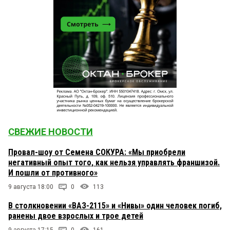
СВЕЖИЕ НОВОСТИ
Провал-шоу от Семена СОКУРА: «Мы приобрели
негативный опыт того, как нельзя управлять франшизой.
И пошли от противного»
9 августа 18:00
0
113
В столкновении «ВАЗ-2115» и «Нивы» один человек погиб,
ранены двое взрослых и трое детей
9 августа 17:15
0
161