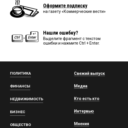
Оформите подписку
на газету «Коммерческие вести»
Нашли ошибку?
Выделите фрагмент с текстом
ошибки и нажмите Ctrl + Enter.
ПОЛИТИКА
Свежий выпуск
Медиа
ФИНАНСЫ
Кто есть кто
НЕДВИЖИМОСТЬ
Интервью
БИЗНЕС
Мнения
ОБЩЕСТВО