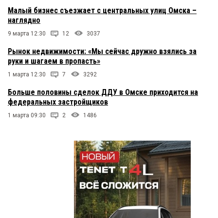
Малый бизнес съезжает с центральных улиц Омска –
наглядно
9 марта 12:30
12
3037
Рынок недвижимости: «Мы сейчас дружно взялись за
руки и шагаем в пропасть»
1 марта 12:30
7
3292
Больше половины сделок ДДУ в Омске приходится на
федеральных застройщиков
1 марта 09:30
2
1486