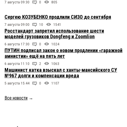
7 августа 09:30
0
805
Сергею КОЗУБЕНКО продлили СИЗО до сентября
7 августа 09:00
10
1541
Росстандарт запретил использование шести
моделей грузовиков Dongfeng и Zoomlion
6 августа 17:30
0
1024
ПУТИН подписал закон о новом продлении «гаражной
амнистии» ещё на пять лет
6 августа 11:10
2
1063
Машинист катка взыскал с ханты-мансийского СУ
№967 долги и компенсации вреда
5 августа 15:44
0
1107
Все новости
→