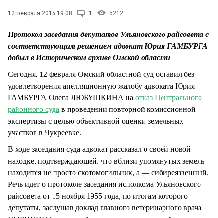
СТИЛЬ ЖИЗНИ
12 февраля 2015 19:08
1
5212
Протокол заседания депутатов Ульяновского райсовета с
соответствующим решением адвокат Юрия ГАМБУРГА
добыл в Историческом архиве Омской области
Сегодня, 12 февраля Омский областной суд оставил без
удовлетворения апелляционную жалобу адвоката Юрия
ГАМБУРГА Олега ЛЮБУШКИНА на
отказ Центрального
районного суда
в проведении повторной комиссионной
экспертизы с целью объективной оценки земельных
участков в Чукреевке.
В ходе заседания суда адвокат рассказал о своей новой
находке, подтверждающей, что вблизи упомянутых земель
находится не просто скотомогильник, а — сибиреязвенный.
Речь идет о протоколе заседания исполкома Ульяновского
райсовета от 15 ноября 1955 года, по итогам которого
депутаты, заслушав доклад главного ветеринарного врача