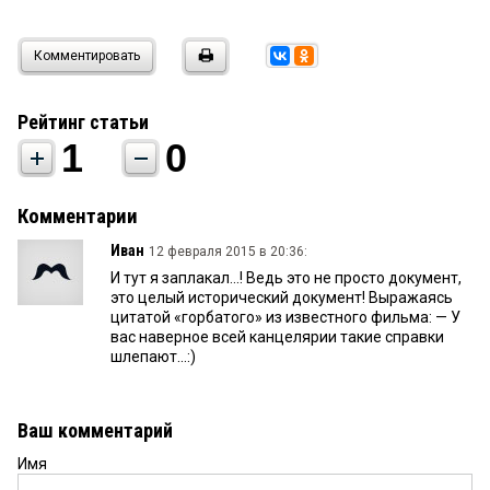
Комментировать
Рейтинг статьи
1
0
Комментарии
Иван
12 февраля 2015 в 20:36:
И тут я заплакал...! Ведь это не просто документ,
это целый исторический документ! Выражаясь
цитатой «горбатого» из известного фильма: — У
вас наверное всей канцелярии такие справки
шлепают...:)
Ваш комментарий
Имя