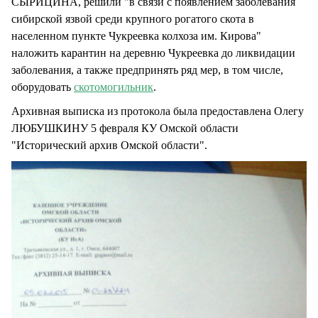
СЫРИЦИНА, решили "в связи с появлением заболевания
сибирской язвой среди крупного рогатого скота в
населенном пункте Чукреевка колхоза им. Кирова"
наложить карантин на деревню Чукреевка до ликвидации
заболевания, а также предпринять ряд мер, в том числе,
оборудовать
скотомогильник
.
Архивная выписка из протокола была предоставлена Олегу
ЛЮБУШКИНУ 5 февраля КУ Омской области
"Исторический архив Омской области".