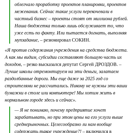
облегчало проработку проектов планировки, проектов
межевания. Сейчас такие услуги перекочевали в
частный бизнес – проекты стоят от миллиона рублей.
Наша бюджетка только лишь обслуживает то, что
уже есть по факту. Или пытается догнать, выполняя
мупзадание
, – резюмировал СОКИН.
«Я против содержания учреждения на средства бюджета.
А как мы видим, субсидии составляют большую часть их
доходов
, – резко высказался депутат Сергей ДРОЗДОВ.
–
Лучше школы отремонтируем на эти деньги, залатаем
раздолбанные дороги. Мы еще даже за 2025 год со
строителями не рассчитались. Никому не нужны эти ваши
бумажки в столе или компьютере! Мы хотим жить в
нормальном городе здесь и сейчас».
— Я не понимаю, почему предприятие хочет
зарабатывать, но при этом цены на его услуги выше
среднерыночных. Целесообразно ли нам вообще
содержать такое учреждение?!
– включился в