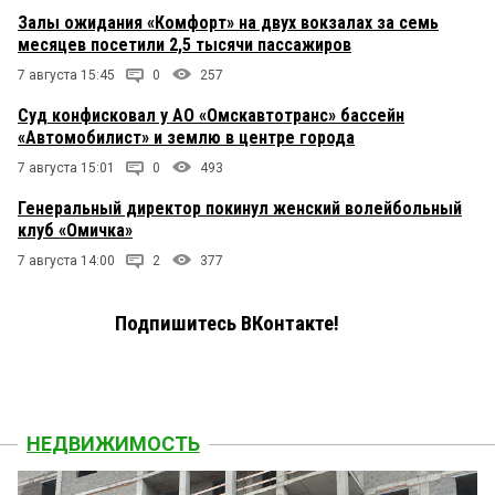
Залы ожидания «Комфорт» на двух вокзалах за семь
месяцев посетили 2,5 тысячи пассажиров
7 августа 15:45
0
257
Суд конфисковал у АО «Омскавтотранс» бассейн
«Автомобилист» и землю в центре города
7 августа 15:01
0
493
Генеральный директор покинул женский волейбольный
клуб «Омичка»
7 августа 14:00
2
377
Подпишитесь ВКонтакте!
НЕДВИЖИМОСТЬ