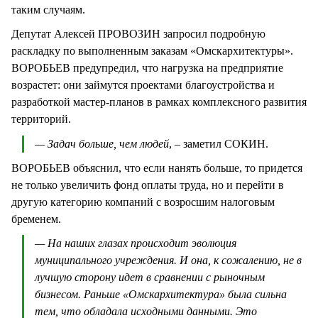
таким случаям.
Депутат Алексей ПРОВОЗИН запросил подробную
раскладку по выполненным заказам «Омскархитектуры».
ВОРОБЬЕВ предупредил, что нагрузка на предприятие
возрастет: они займутся проектами благоустройства и
разработкой мастер-планов в рамках комплексного развития
территорий.
— Задач больше, чем людей
, – заметил СОКИН.
ВОРОБЬЕВ объяснил, что если нанять больше, то придется
не только увеличить фонд оплаты труда, но и перейти в
другую категорию компаний с возросшим налоговым
бременем.
— На наших глазах происходит эволюция
муниципального учреждения. И она, к сожалению, не в
лучшую сторону идет в сравнении с рыночным
бизнесом. Раньше «Омскархитектура» была сильна
тем, что обладала исходными данными. Это