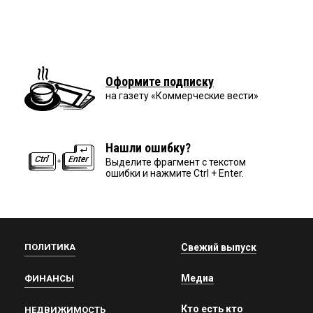
Оформите подписку
на газету «Коммерческие вести»
Нашли ошибку?
Выделите фрагмент с текстом
ошибки и нажмите Ctrl + Enter.
ПОЛИТИКА
Свежий выпуск
Медиа
ФИНАНСЫ
Кто есть кто
НЕДВИЖИМОСТЬ