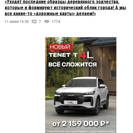
«Уходят последние образцы деревянного зодчества,
которые и формируют исторический облик города! А мы
все какие-то «дорожные карты» делаем!»
11 июля 15:30
7
1774