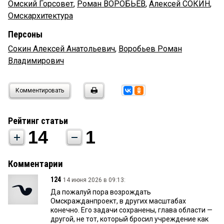
Омский Горсовет
,
Роман ВОРОБЬЕВ
,
Алексей СОКИН
,
Омскархитектура
Персоны
Сокин Алексей Анатольевич
,
Воробьев Роман
Владимирович
Комментировать
Рейтинг статьи
14
1
Комментарии
124
14 июня 2026 в 09:13:
Да пожалуй пора возрождать
Омскражданпроект, в других масштабах
конечно. Его задачи сохранены, глава области —
другой, не тот, который бросил учреждение как