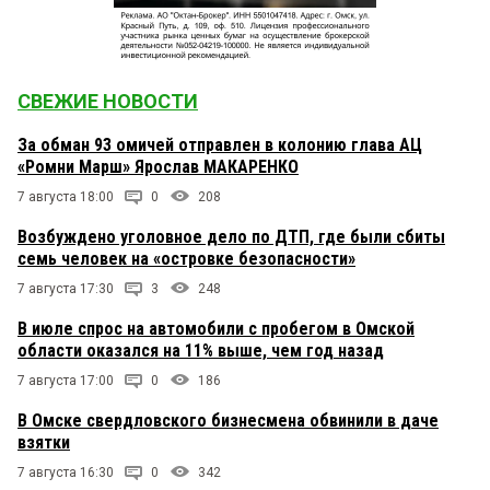
СВЕЖИЕ НОВОСТИ
За обман 93 омичей отправлен в колонию глава АЦ
«Ромни Марш» Ярослав МАКАРЕНКО
7 августа 18:00
0
208
Возбуждено уголовное дело по ДТП, где были сбиты
семь человек на «островке безопасности»
7 августа 17:30
3
248
В июле спрос на автомобили с пробегом в Омской
области оказался на 11% выше, чем год назад
7 августа 17:00
0
186
В Омске свердловского бизнесмена обвинили в даче
взятки
7 августа 16:30
0
342