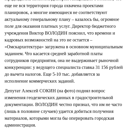
еще не вся территория города охвачена проектами
планировок, а многие имеющиеся не соответствуют
актуальному генеральному плану – казалось бы, огромное
поле для оказания платных услуг. Директор бюджетного
учреждения Виктор ВОЛОДИН пояснил, что времени и
кадровых возможностей на это не остается –
«Омскархитектура» загружена в основном муниципальным
заданием. Что касается средней заработной платы
сотрудников предприятия, она не выдерживает рыночной
конкуренции: у ведущего специалиста ставка 31 156 рублей
до вычета налогов. Еще 5-10 тыс. добавляется за
исполнение коммерческих заданий.
Депутат Алексей СОКИН (на фото) поднял вопрос
изменения геодезических данных в градостроительной
документации. ВОЛОДИН честно признал, что им не часто
(лишь в половине случаев) удается добиться получения
материалов, которыми могла бы оперировать городская
администрация.