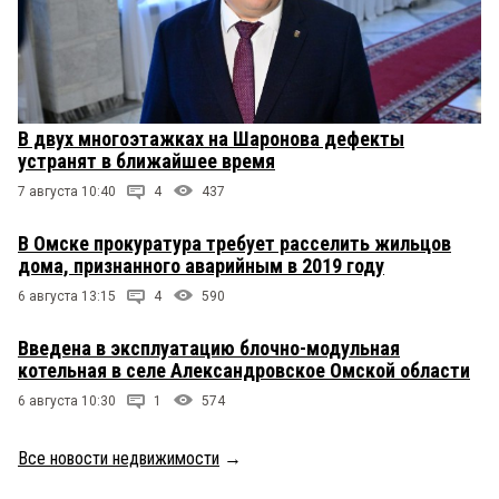
В двух многоэтажках на Шаронова дефекты
устранят в ближайшее время
7 августа 10:40
4
437
В Омске прокуратура требует расселить жильцов
дома, признанного аварийным в 2019 году
6 августа 13:15
4
590
Введена в эксплуатацию блочно-модульная
котельная в селе Александровское Омской области
6 августа 10:30
1
574
Все новости недвижимости
→